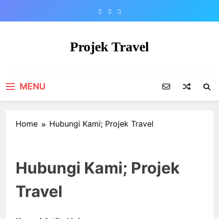
Skip
to
content
Projek Travel
Malaysia Travel Portal
MENU
Home
Hubungi Kami; Projek Travel
Hubungi Kami; Projek
Travel