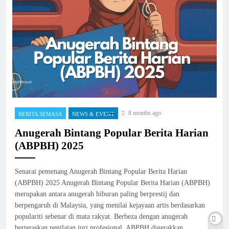
8 months ago
BERITA SEMASA
NEWS & EVENT
Anugerah Bintang Popular Berita Harian
(ABPBH) 2025
Senarai pemenang Anugerah Bintang Popular Berita Harian
(ABPBH) 2025 Anugerah Bintang Popular Berita Harian (ABPBH)
merupakan antara anugerah hiburan paling berprestij dan
berpengaruh di Malaysia, yang menilai kejayaan artis berdasarkan
populariti sebenar di mata rakyat. Berbeza dengan anugerah
berteraskan penilaian juri profesional, ABPBH digerakkan