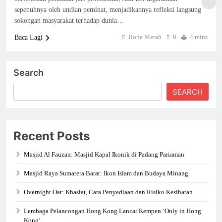
sepenuhnya oleh undian peminat, menjadikannya refleksi langsung
sokongan masyarakat terhadap dunia…
Rona Merah
0
4 mins
Baca Lagi
Search
SEARCH
Recent Posts
Masjid Al Fauzan: Masjid Kapal Ikonik di Padang Pariaman
Masjid Raya Sumatera Barat: Ikon Islam dan Budaya Minang
Overnight Oat: Khasiat, Cara Penyediaan dan Risiko Kesihatan
Lembaga Pelancongan Hong Kong Lancar Kempen ‘Only in Hong
Kong’