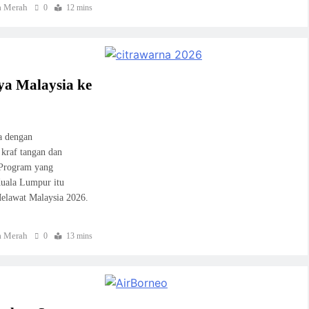
 Merah
0
12 mins
ya Malaysia ke
a dengan
kraf tangan dan
. Program yang
Kuala Lumpur itu
elawat Malaysia 2026.
 Merah
0
13 mins