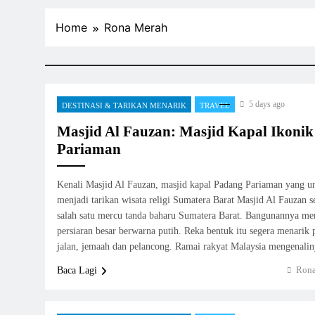
Home
Rona Merah
5 days ago
DESTINASI & TARIKAN MENARIK
TRAVEL
Masjid Al Fauzan: Masjid Kapal Ikonik
Pariaman
Kenali Masjid Al Fauzan, masjid kapal Padang Pariaman yang uni
menjadi tarikan wisata religi Sumatera Barat Masjid Al Fauzan s
salah satu mercu tanda baharu Sumatera Barat. Bangunannya me
persiaran besar berwarna putih. Reka bentuk itu segera menarik
jalan, jemaah dan pelancong. Ramai rakyat Malaysia mengenali
Rona
Baca Lagi