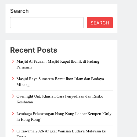
Search
SEARCH
Recent Posts
Masjid Al Fauzan: Masjid Kapal Ikonik di Padang
Pariaman
Masjid Raya Sumatera Barat: Ikon Islam dan Budaya
Minang
Overnight Oat: Khasiat, Cara Penyediaan dan Risiko
Kesihatan
Lembaga Pelancongan Hong Kong Lancar Kempen ‘Only
in Hong Kong’
Citrawarna 2026 Angkat Warisan Budaya Malaysia ke
Dunia