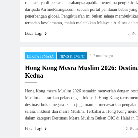
reputasinya di pentas antarabangsa apabila menerima pengiktir
daripada AirlineRatings.com, sebuah portal penilaian bebas yang
penerbangan global. Pengiktirafan ini bukan sahaja membuktika
terhadap keselamatan, malah meletakkan Malaysia Airlines da
Ron
Baca Lagi
2 months ago
BERITA SEMASA
NEWS & EVENT
Hong Kong Mesra Muslim 2026: Destin
Kedua
Hong Kong mesra Muslim 2026 semakin menyerlah dengan restor
Muslim dan tarikan pelancongan inklusif. Hong Kong terus me
destinasi bukan negara Islam juga mampu menawarkan pengalam
selesa, inklusif dan mesra Muslim. Terbaharu, Hong Kong mend
dalam kategori Destinasi Mesra Muslim Bukan OIC di Halal in
Rona
Baca Lagi