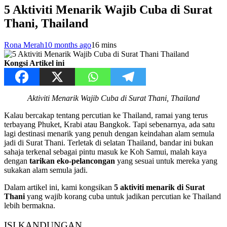
5 Aktiviti Menarik Wajib Cuba di Surat
Thani, Thailand
Rona Merah
10 months ago
1
6 mins
Kongsi Artikel ini
Aktiviti Menarik Wajib Cuba di Surat Thani, Thailand
Kalau bercakap tentang percutian ke Thailand, ramai yang terus
terbayang Phuket, Krabi atau Bangkok. Tapi sebenarnya, ada satu
lagi destinasi menarik yang penuh dengan keindahan alam semula
jadi di Surat Thani. Terletak di selatan Thailand, bandar ini bukan
sahaja terkenal sebagai pintu masuk ke Koh Samui, malah kaya
dengan
tarikan eko-pelancongan
yang sesuai untuk mereka yang
sukakan alam semula jadi.
Dalam artikel ini, kami kongsikan
5 aktiviti menarik di Surat
Thani
yang wajib korang cuba untuk jadikan percutian ke Thailand
lebih bermakna.
ISI KANDUNGAN