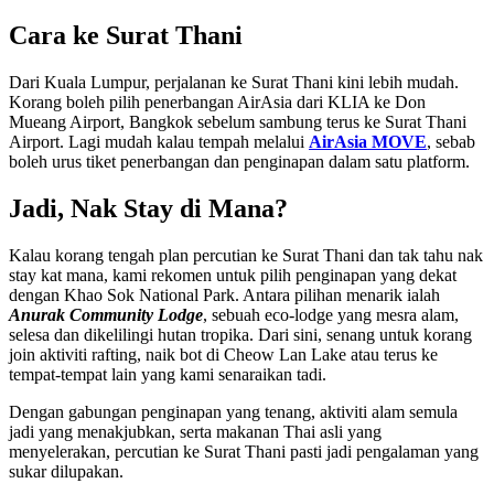
Cara ke Surat Thani
Dari Kuala Lumpur, perjalanan ke Surat Thani kini lebih mudah.
Korang boleh pilih penerbangan AirAsia dari KLIA ke Don
Mueang Airport, Bangkok sebelum sambung terus ke Surat Thani
Airport. Lagi mudah kalau tempah melalui
AirAsia MOVE
, sebab
boleh urus tiket penerbangan dan penginapan dalam satu platform.
Jadi, Nak Stay di Mana?
Kalau korang tengah plan percutian ke Surat Thani dan tak tahu nak
stay kat mana, kami rekomen untuk pilih penginapan yang dekat
dengan Khao Sok National Park. Antara pilihan menarik ialah
Anurak Community Lodge
, sebuah eco-lodge yang mesra alam,
selesa dan dikelilingi hutan tropika. Dari sini, senang untuk korang
join aktiviti rafting, naik bot di Cheow Lan Lake atau terus ke
tempat-tempat lain yang kami senaraikan tadi.
Dengan gabungan penginapan yang tenang, aktiviti alam semula
jadi yang menakjubkan, serta makanan Thai asli yang
menyelerakan, percutian ke Surat Thani pasti jadi pengalaman yang
sukar dilupakan.