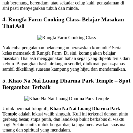
nak berenang, berendam, atau sekadar celup kaki, pengalaman di
sini pasti menyegarkan tubuh dan minda.
4. Rungfa Farm Cooking Class- Belajar Masakan
Thai Asli
Nak cuba pengalaman pelancongan berasaskan komuniti? Sertai
kelas memasak di Rungfa Farm. Di sini, korang akan belajar
masakan Thai asli menggunakan bahan segar yang dipetik terus dari
kebun. Bayangkan hasil air tangan sendiri, dinikmati panas-panas
sambil dikelilingi suasana kampung yang hijau dan mendamaikan.
5. Khao Na Nai Luang Dharma Park Temple – Spot
Bergambar Terbaik
Untuk peminat fotografi,
Khao Na Nai Luang Dharma Park
Temple
adalah lokasi wajib singgah. Kuil ini terkenal dengan pintu
gerbang besar, stupa putih, dan landskap bukit berkabus di waktu
pagi. Selain cantik untuk bergambar, ia juga menawarkan suasana
tenang dan spiritual yang mendalam.