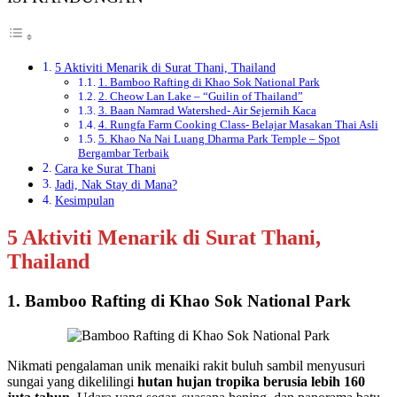
5 Aktiviti Menarik di Surat Thani, Thailand
1. Bamboo Rafting di Khao Sok National Park
2. Cheow Lan Lake – “Guilin of Thailand”
3. Baan Namrad Watershed- Air Sejernih Kaca
4. Rungfa Farm Cooking Class- Belajar Masakan Thai Asli
5. Khao Na Nai Luang Dharma Park Temple – Spot
Bergambar Terbaik
Cara ke Surat Thani
Jadi, Nak Stay di Mana?
Kesimpulan
5 Aktiviti Menarik di Surat Thani,
Thailand
1. Bamboo Rafting di Khao Sok National Park
Nikmati pengalaman unik menaiki rakit buluh sambil menyusuri
sungai yang dikelilingi
hutan hujan tropika berusia lebih 160