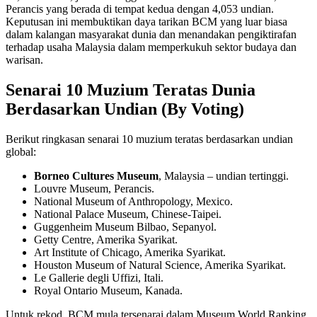
Perancis yang berada di tempat kedua dengan 4,053 undian.
Keputusan ini membuktikan daya tarikan BCM yang luar biasa
dalam kalangan masyarakat dunia dan menandakan pengiktirafan
terhadap usaha Malaysia dalam memperkukuh sektor budaya dan
warisan.
Senarai 10 Muzium Teratas Dunia
Berdasarkan Undian (By Voting)
Berikut ringkasan senarai 10 muzium teratas berdasarkan undian
global:
Borneo Cultures Museum
, Malaysia – undian tertinggi.
Louvre Museum, Perancis.
National Museum of Anthropology, Mexico.
National Palace Museum, Chinese-Taipei.
Guggenheim Museum Bilbao, Sepanyol.
Getty Centre, Amerika Syarikat.
Art Institute of Chicago, Amerika Syarikat.
Houston Museum of Natural Science, Amerika Syarikat.
Le Gallerie degli Uffizi, Itali.
Royal Ontario Museum, Kanada.
Untuk rekod, BCM mula tersenarai dalam Museum World Ranking