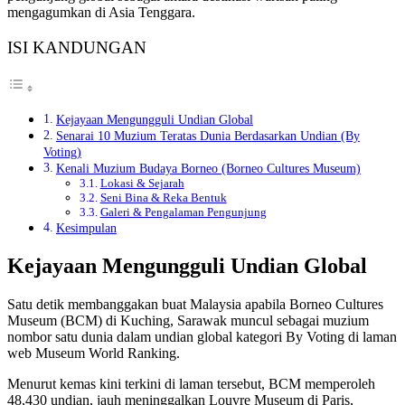
mengagumkan di Asia Tenggara.
ISI KANDUNGAN
Kejayaan Mengungguli Undian Global
Senarai 10 Muzium Teratas Dunia Berdasarkan Undian (By
Voting)
Kenali Muzium Budaya Borneo (Borneo Cultures Museum)
Lokasi & Sejarah
Seni Bina & Reka Bentuk
Galeri & Pengalaman Pengunjung
Kesimpulan
Kejayaan Mengungguli Undian Global
Satu detik membanggakan buat Malaysia apabila Borneo Cultures
Museum (BCM) di Kuching, Sarawak muncul sebagai muzium
nombor satu dunia dalam undian global kategori By Voting di laman
web Museum World Ranking.
Menurut kemas kini terkini di laman tersebut, BCM memperoleh
48,430 undian, jauh meninggalkan Louvre Museum di Paris,