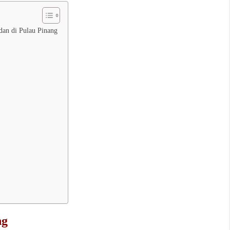
an di Pulau Pinang
ng