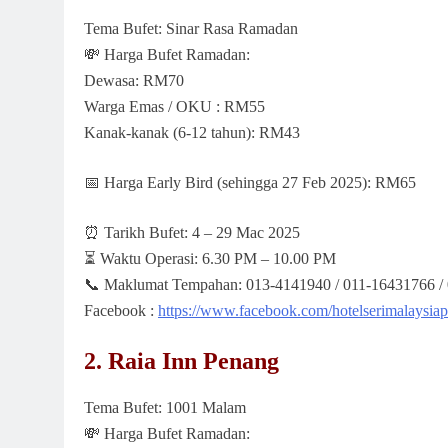
Tema Bufet: Sinar Rasa Ramadan
💸
Harga Bufet Ramadan:
Dewasa: RM70
Warga Emas / OKU : RM55
Kanak-kanak (6-12 tahun): RM43
📅
Harga Early Bird (sehingga 27 Feb 2025): RM65
⏰
Tarikh Bufet: 4 – 29 Mac 2025
⏳
Waktu Operasi: 6.30 PM – 10.00 PM
📞
Maklumat Tempahan: 013-4141940 / 011-16431766 /
Facebook :
https://www.facebook.com/hotelserimalaysia
2. Raia Inn Penang
Tema Bufet: 1001 Malam
💸
Harga Bufet Ramadan: