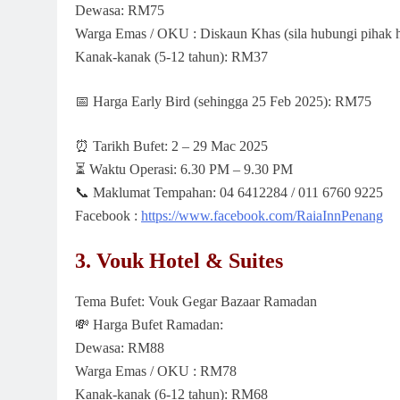
Dewasa: RM75
Warga Emas / OKU : Diskaun Khas (sila hubungi pihak h
Kanak-kanak (5-12 tahun): RM37
📅
Harga Early Bird (sehingga 25 Feb 2025): RM75
⏰
Tarikh Bufet: 2 – 29 Mac 2025
⏳
Waktu Operasi: 6.30 PM – 9.30 PM
📞
Maklumat Tempahan: 04 6412284 / 011 6760 9225
Facebook :
https://www.facebook.com/RaiaInnPenang
3. Vouk Hotel & Suites
Tema Bufet: Vouk Gegar Bazaar Ramadan
💸
Harga Bufet Ramadan:
Dewasa: RM88
Warga Emas / OKU : RM78
Kanak-kanak (6-12 tahun): RM68