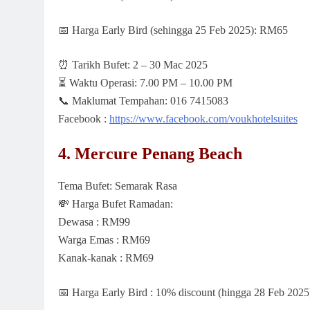
📅
Harga Early Bird (sehingga 25 Feb 2025): RM65
⏰
Tarikh Bufet: 2 – 30 Mac 2025
⏳
Waktu Operasi: 7.00 PM – 10.00 PM
📞
Maklumat Tempahan: 016 7415083
Facebook :
https://www.facebook.com/voukhotelsuites
4. Mercure Penang Beach
Tema Bufet: Semarak Rasa
💸
Harga Bufet Ramadan:
Dewasa : RM99
Warga Emas : RM69
Kanak-kanak : RM69
📅
Harga Early Bird : 10% discount (hingga 28 Feb 2025