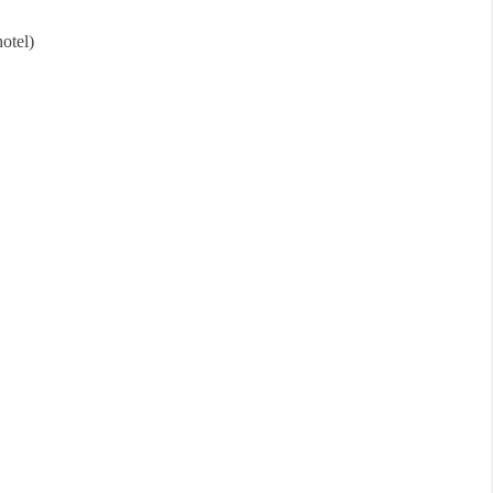
otel)