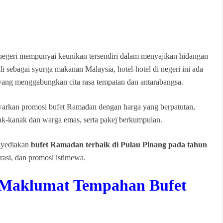
 negeri mempunyai keunikan tersendiri dalam menyajikan hidangan
i sebagai syurga makanan Malaysia, hotel-hotel di negeri ini ada
ang menggabungkan cita rasa tempatan dan antarabangsa.
nawarkan promosi bufet Ramadan dengan harga yang berpatutan,
ak-kanak dan warga emas, serta pakej berkumpulan.
enyediakan
bufet Ramadan terbaik di Pulau Pinang pada tahun
rasi, dan promosi istimewa.
n Maklumat Tempahan Bufet