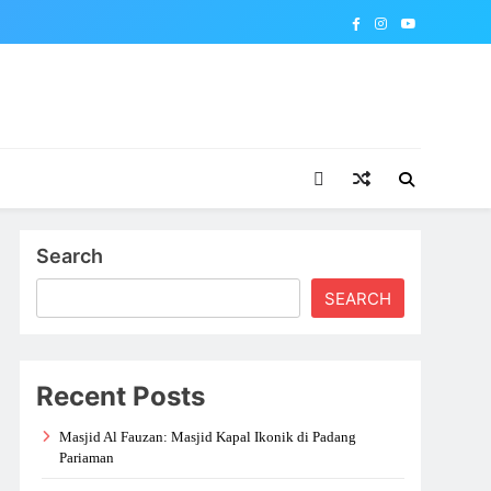
Search
SEARCH
Recent Posts
Masjid Al Fauzan: Masjid Kapal Ikonik di Padang
Pariaman