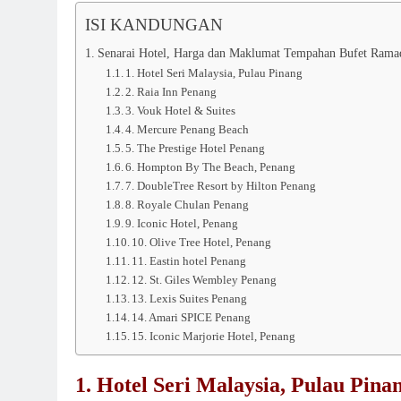
ISI KANDUNGAN
Senarai Hotel, Harga dan Maklumat Tempahan Bufet Ramad
1. Hotel Seri Malaysia, Pulau Pinang
2. Raia Inn Penang
3. Vouk Hotel & Suites
4. Mercure Penang Beach
5. The Prestige Hotel Penang
6. Hompton By The Beach, Penang
7. DoubleTree Resort by Hilton Penang
8. Royale Chulan Penang
9. Iconic Hotel, Penang
10. Olive Tree Hotel, Penang
11. Eastin hotel Penang
12. St. Giles Wembley Penang
13. Lexis Suites Penang
14. Amari SPICE Penang
15. Iconic Marjorie Hotel, Penang
1. Hotel Seri Malaysia, Pulau Pina