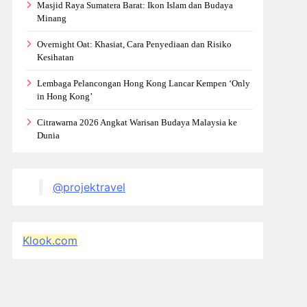
Masjid Raya Sumatera Barat: Ikon Islam dan Budaya
Minang
Overnight Oat: Khasiat, Cara Penyediaan dan Risiko
Kesihatan
Lembaga Pelancongan Hong Kong Lancar Kempen ‘Only
in Hong Kong’
Citrawarna 2026 Angkat Warisan Budaya Malaysia ke
Dunia
@projektravel
Klook.com