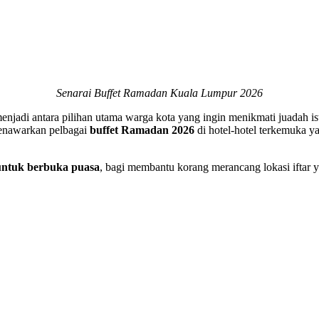
Senarai Buffet Ramadan Kuala Lumpur 2026
enjadi antara pilihan utama warga kota yang ingin menikmati juadah 
menawarkan pelbagai
buffet Ramadan 2026
di hotel-hotel terkemuka y
 untuk berbuka puasa
, bagi membantu korang merancang lokasi iftar y