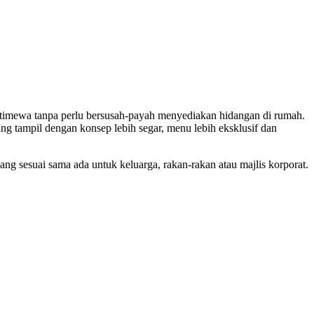
istimewa tanpa perlu bersusah-payah menyediakan hidangan di rumah.
ang tampil dengan konsep lebih segar, menu lebih eksklusif dan
ang sesuai sama ada untuk keluarga, rakan-rakan atau majlis korporat.