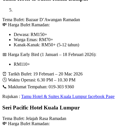
Tema Bufet: Bazaar D’Awangan Ramadan
💸 Harga Bufet Ramadan:
Dewasa: RM150+
Warga Emas: RM70+
Kanak-Kanak: RM50+ (5-12 tahun)
📅 Harga Early Bird (1 Januari – 18 Februari 2026):
RM110+
⏰ Tarikh Bufet: 19 Februari – 20 Mac 2026
🕓 Waktu Operasi: 6.30 PM – 10.30 PM
📞 Maklumat Tempahan: 019-303 9360
Rujukan :
Tamu Hotel & Suites Kuala Lumpur facebook Page
Seri Pacific Hotel Kuala Lumpur
Tema Bufet: Jelajah Rasa Ramadan
💸 Harga Bufet Ramadan: