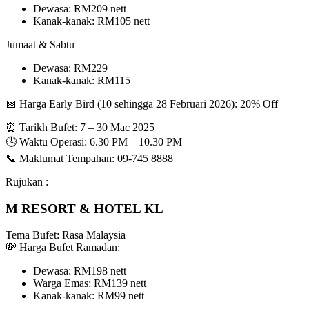
Dewasa: RM209 nett
Kanak-kanak: RM105 nett
Jumaat & Sabtu
Dewasa: RM229
Kanak-kanak: RM115
📅 Harga Early Bird (10 sehingga 28 Februari 2026): 20% Off
⏰ Tarikh Bufet: 7 – 30 Mac 2025
🕓 Waktu Operasi: 6.30 PM – 10.30 PM
📞 Maklumat Tempahan: 09-745 8888
Rujukan :
M RESORT & HOTEL KL
Tema Bufet: Rasa Malaysia
💸 Harga Bufet Ramadan:
Dewasa: RM198 nett
Warga Emas: RM139 nett
Kanak-kanak: RM99 nett