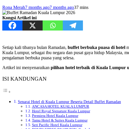
Rona Merah
7 months ago
7 months ago
3
7 mins
Kongsi Artikel ini
Setiap kali tibanya bulan Ramadan,
buffet berbuka puasa di hotel
m
Kuala Lumpur, sebagai ibu negara dan pusat gaya hidup Malaysia, 
pengalaman berbuka puasa yang selesa.
Artikel ini menyenaraikan
pilihan hotel terbaik di Kuala Lumpur
ISI KANDUNGAN
Senarai Hotel di Kuala Lumpur Beserta Detail Buffet Ramadan
ANCASA HOTEL KUALA LUMPUR
Hotel Royal Signature Kuala Lumpur
Premiera Hotel Kuala Lumpur
Tamu Hotel & Suites Kuala Lumpur
Seri Pacific Hotel Kuala Lumpur