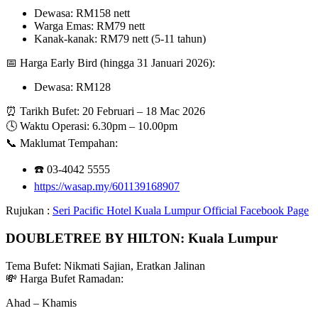
Dewasa: RM158 nett
Warga Emas: RM79 nett
Kanak-kanak: RM79 nett (5-11 tahun)
📅 Harga Early Bird (hingga 31 Januari 2026):
Dewasa: RM128
⏰ Tarikh Bufet: 20 Februari – 18 Mac 2026
🕓 Waktu Operasi: 6.30pm – 10.00pm
📞 Maklumat Tempahan:
☎️ 03-4042 5555
https://wasap.my/601139168907
Rujukan :
Seri Pacific Hotel Kuala Lumpur Official Facebook Page
DOUBLETREE BY HILTON: Kuala Lumpur
Tema Bufet: Nikmati Sajian, Eratkan Jalinan
💸 Harga Bufet Ramadan:
Ahad – Khamis