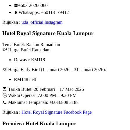
☎️+603-20266060
📱Whatsapps: +601131794121
Rujukan :
uda_official Instagram
Hotel Royal Signature Kuala Lumpur
Tema Bufet: Raikan Ramadhan
💸 Harga Bufet Ramadan:
Dewasa: RM118
📅 Harga Early Bird (1 Januari 2026 – 31 Januari 2026):
RM148 nett
⏰ Tarikh Bufet: 20 Februari – 17 Mac 2026
🕓 Waktu Operasi: 7.000 PM – 9.30 PM
📞 Maklumat Tempahan: +6016808 3188
Rujukan :
Hotel Royal Signature Facebook Page
Premiera Hotel Kuala Lumpur