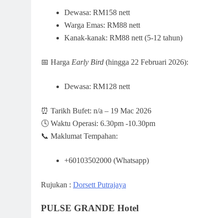
Dewasa: RM158 nett
Warga Emas: RM88 nett
Kanak-kanak: RM88 nett (5-12 tahun)
📅 Harga
Early Bird
(hingga 22 Februari 2026):
Dewasa: RM128 nett
⏰ Tarikh Bufet: n/a – 19 Mac 2026
🕓 Waktu Operasi: 6.30pm -10.30pm
📞 Maklumat Tempahan:
+60103502000 (Whatsapp)
Rujukan :
Dorsett Putrajaya
PULSE GRANDE Hotel