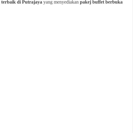
l terbaik di Putrajaya
yang menyediakan
pakej buffet berbuka