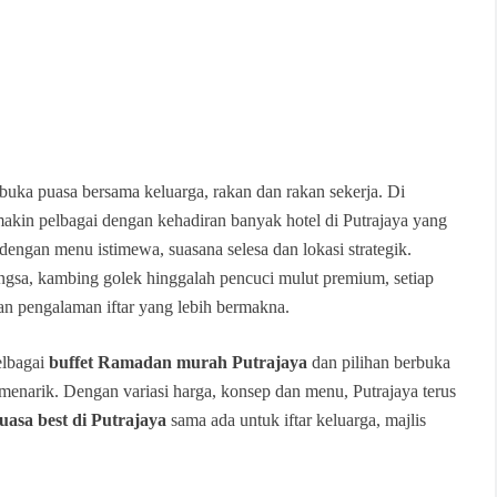
buka puasa bersama keluarga, rakan dan rakan sekerja. Di
akin pelbagai dengan kehadiran banyak hotel di Putrajaya yang
engan menu istimewa, suasana selesa dan lokasi strategik.
ngsa, kambing golek hinggalah pencuci mulut premium, setiap
an pengalaman iftar yang lebih bermakna.
elbagai
buffet Ramadan murah Putrajaya
dan pilihan berbuka
g menarik. Dengan variasi harga, konsep dan menu, Putrajaya terus
uasa best di Putrajaya
sama ada untuk iftar keluarga, majlis