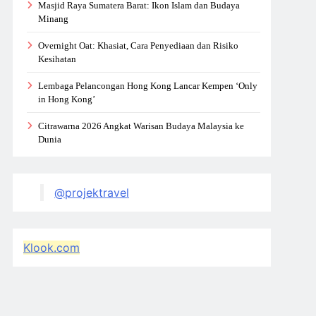
Masjid Raya Sumatera Barat: Ikon Islam dan Budaya
Minang
Overnight Oat: Khasiat, Cara Penyediaan dan Risiko
Kesihatan
Lembaga Pelancongan Hong Kong Lancar Kempen ‘Only
in Hong Kong’
Citrawarna 2026 Angkat Warisan Budaya Malaysia ke
Dunia
@projektravel
Klook.com