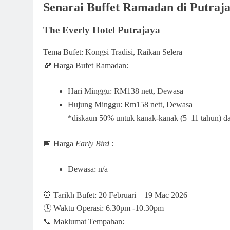
Senarai Buffet Ramadan di Putraj
The Everly Hotel Putrajaya
Tema Bufet: Kongsi Tradisi, Raikan Selera
💸 Harga Bufet Ramadan:
Hari Minggu: RM138 nett, Dewasa
Hujung Minggu: Rm158 nett, Dewasa
*diskaun 50% untuk kanak-kanak (5–11 tahun) d
📅 Harga
Early Bird
:
Dewasa: n/a
⏰ Tarikh Bufet: 20 Februari – 19 Mac 2026
🕓 Waktu Operasi: 6.30pm -10.30pm
📞 Maklumat Tempahan: