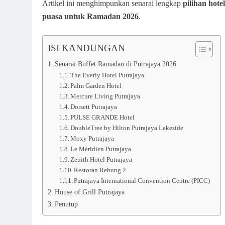
Artikel ini menghimpunkan senarai lengkap
pilihan hote
puasa untuk Ramadan 2026
.
ISI KANDUNGAN
Senarai Buffet Ramadan di Putrajaya 2026
The Everly Hotel Putrajaya
Palm Garden Hotel
Mercure Living Putrajaya
Dorsett Putrajaya
PULSE GRANDE Hotel
DoubleTree by Hilton Putrajaya Lakeside
Moxy Putrajaya
Le Méridien Putrajaya
Zenith Hotel Putrajaya
Restoran Rebung 2
Putrajaya International Convention Centre (PICC)
House of Grill Putrajaya
Penutup