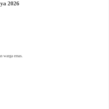
aya 2026
an warga emas.