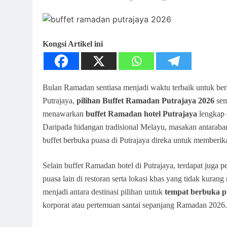
Kongsi Artikel ini
Bulan Ramadan sentiasa menjadi waktu terbaik untuk ber
Putrajaya,
pilihan Buffet Ramadan Putrajaya 2026
sem
menawarkan
buffet Ramadan hotel Putrajaya
lengkap d
Daripada hidangan tradisional Melayu, masakan antaraba
buffet berbuka puasa di Putrajaya direka untuk memberik
Selain buffet Ramadan hotel di Putrajaya, terdapat juga p
puasa lain di restoran serta lokasi khas yang tidak kuran
menjadi antara destinasi pilihan untuk
tempat berbuka p
korporat atau pertemuan santai sepanjang Ramadan 2026.