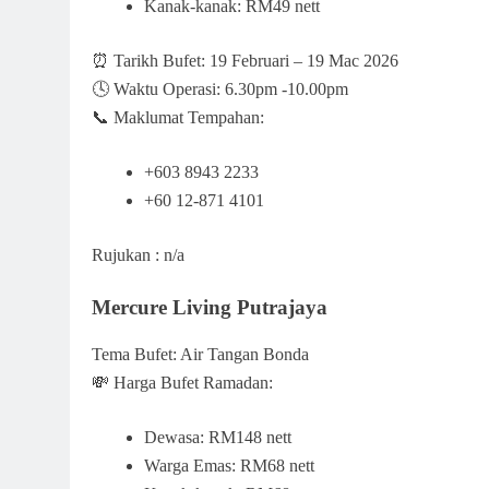
Kanak-kanak: RM49 nett
⏰ Tarikh Bufet: 19 Februari – 19 Mac 2026
🕓 Waktu Operasi: 6.30pm -10.00pm
📞 Maklumat Tempahan:
+603 8943 2233
+60 12-871 4101
Rujukan : n/a
Mercure Living Putrajaya
Tema Bufet: Air Tangan Bonda
💸 Harga Bufet Ramadan:
Dewasa: RM148 nett
Warga Emas: RM68 nett