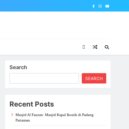
Search
SEARCH
Recent Posts
Masjid Al Fauzan: Masjid Kapal Ikonik di Padang
Pariaman