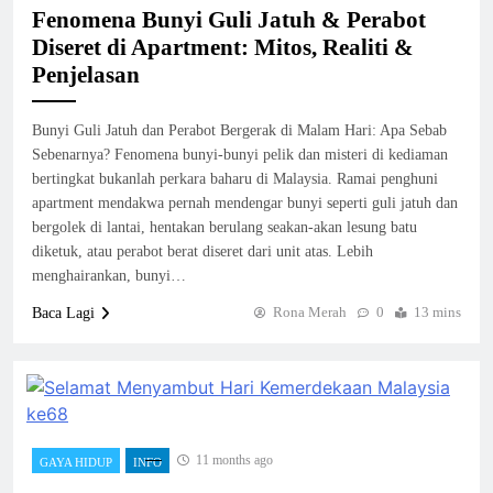
Fenomena Bunyi Guli Jatuh & Perabot
Diseret di Apartment: Mitos, Realiti &
Penjelasan
Bunyi Guli Jatuh dan Perabot Bergerak di Malam Hari: Apa Sebab
Sebenarnya? Fenomena bunyi-bunyi pelik dan misteri di kediaman
bertingkat bukanlah perkara baharu di Malaysia. Ramai penghuni
apartment mendakwa pernah mendengar bunyi seperti guli jatuh dan
bergolek di lantai, hentakan berulang seakan-akan lesung batu
diketuk, atau perabot berat diseret dari unit atas. Lebih
menghairankan, bunyi…
Rona Merah
0
13 mins
Baca Lagi
11 months ago
GAYA HIDUP
INFO