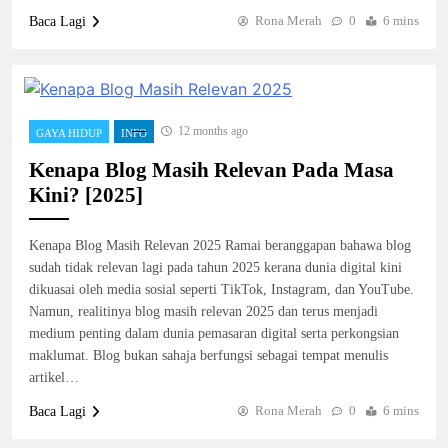
Rona Merah
0
6 mins
Baca Lagi
12 months ago
GAYA HIDUP
INFO
Kenapa Blog Masih Relevan Pada Masa
Kini? [2025]
Kenapa Blog Masih Relevan 2025 Ramai beranggapan bahawa blog
sudah tidak relevan lagi pada tahun 2025 kerana dunia digital kini
dikuasai oleh media sosial seperti TikTok, Instagram, dan YouTube.
Namun, realitinya blog masih relevan 2025 dan terus menjadi
medium penting dalam dunia pemasaran digital serta perkongsian
maklumat. Blog bukan sahaja berfungsi sebagai tempat menulis
artikel…
Rona Merah
0
6 mins
Baca Lagi