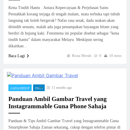
Kena Tindih Hantu : Antara Kepercayaan & Perjelasan Sains
Pernahkah korang terjaga di tengah malam, mata terbuka tapi tubuh
langsung tak boleh bergerak? Nafas rasa sesak, dada seakan-akan
ditindih sesuatu, malah ada juga penampakan bayangan hitam yang
berdiri di hujung kaki. Fenomena ini popular disebut sebagai “kena
tindih hantu” dalam masyarakat Melayu. Meskipun sering
dikaitkan…
Rona Merah
0
10 mins
Baca Lagi
11 months ago
GAYA HIDUP
INFO
Panduan Ambil Gambar Travel yang
Instagrammable Guna Phone Sahaja
Panduan & Tips Ambil Gambar Travel yang Instagrammable Guna
Smartphone Sahaja Zaman sekarang, cukup dengan telefon pintar di