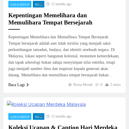
12 months ago
GAYA HIDUP
INFO
Kepentingan Memelihara dan
Memulihara Tempat Bersejarah
Kepentingan Memelihara dan Memulihara Tempat Bersejarah
Tempat bersejarah adalah aset tidak ternilai yang menjadi saksi
perkembangan tamadun, budaya, dan identiti sesebuah negara. Di
Malaysia, lokasi seperti bangunan kolonial, monumen kemerdekaan,
dan tapak arkeologi bukan sahaja menyimpan nilai estetika, tetapi
juga menjadi sumber ilmu dan inspirasi kepada generasi akan
datang. Memelihara dan memulihara tempat bersejarah bukan…
Rona Merah
0
5 mins
Baca Lagi
12 months ago
GAYA HIDUP
INFO
Koleksi Ucapan & Caption Hari Merdeka