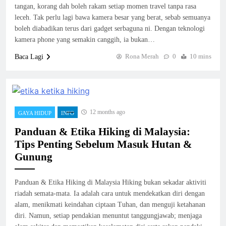
tangan, korang dah boleh rakam setiap momen travel tanpa rasa
leceh. Tak perlu lagi bawa kamera besar yang berat, sebab semuanya
boleh diabadikan terus dari gadget serbaguna ni. Dengan teknologi
kamera phone yang semakin canggih, ia bukan…
Rona Merah
0
10 mins
Baca Lagi
12 months ago
GAYA HIDUP
INFO
Panduan & Etika Hiking di Malaysia:
Tips Penting Sebelum Masuk Hutan &
Gunung
Panduan & Etika Hiking di Malaysia Hiking bukan sekadar aktiviti
riadah semata-mata. Ia adalah cara untuk mendekatkan diri dengan
alam, menikmati keindahan ciptaan Tuhan, dan menguji ketahanan
diri. Namun, setiap pendakian menuntut tanggungjawab; menjaga