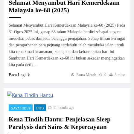
Selamat Menyambut Hari Kemerdekaan
Malaysia ke-68 (2025)
Selamat Menyambut Hari Kemerdekaan Malaysia ke-68 (2025) Pada
31 Ogos 2025 ini, genap 68 tahun Malaysia berdiri sebagai negara
merdeka, bebas daripada belenggu penjajahan. Setiap titisan keringat
dan pengorbanan para pejuang terdahulu telah membuka jalan untuk
kita menikmati keamanan, kemajuan dan keharmonian hari ini.
Sambutan Hari Kemerdekaan ke-68 ini bukan sekadar mengingatkan
kita pada detik…
Rona Merah
0
3 mins
Baca Lagi
11 months ago
GAYA HIDUP
INFO
Kena Tindih Hantu: Penjelasan Sleep
Paralysis dari Sains & Kepercayaan