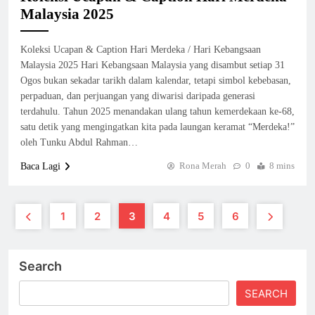
Malaysia 2025
Koleksi Ucapan & Caption Hari Merdeka / Hari Kebangsaan
Malaysia 2025 Hari Kebangsaan Malaysia yang disambut setiap 31
Ogos bukan sekadar tarikh dalam kalendar, tetapi simbol kebebasan,
perpaduan, dan perjuangan yang diwarisi daripada generasi
terdahulu. Tahun 2025 menandakan ulang tahun kemerdekaan ke-68,
satu detik yang mengingatkan kita pada laungan keramat “Merdeka!”
oleh Tunku Abdul Rahman…
Rona Merah
0
8 mins
Baca Lagi
1
2
3
4
5
6
Search
SEARCH