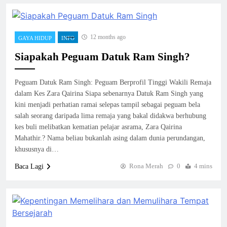
12 months ago
GAYA HIDUP
INFO
Siapakah Peguam Datuk Ram Singh?
Peguam Datuk Ram Singh: Peguam Berprofil Tinggi Wakili Remaja
dalam Kes Zara Qairina Siapa sebenarnya Datuk Ram Singh yang
kini menjadi perhatian ramai selepas tampil sebagai peguam bela
salah seorang daripada lima remaja yang bakal didakwa berhubung
kes buli melibatkan kematian pelajar asrama, Zara Qairina
Mahathir.? Nama beliau bukanlah asing dalam dunia perundangan,
khususnya di…
Rona Merah
0
4 mins
Baca Lagi