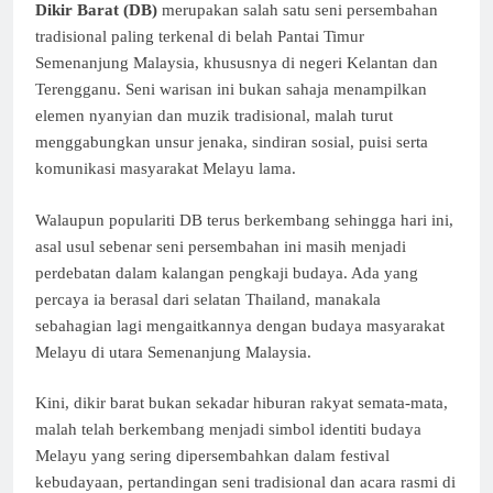
Dikir Barat (DB)
merupakan salah satu seni persembahan
tradisional paling terkenal di belah Pantai Timur
Semenanjung Malaysia, khususnya di negeri Kelantan dan
Terengganu. Seni warisan ini bukan sahaja menampilkan
elemen nyanyian dan muzik tradisional, malah turut
menggabungkan unsur jenaka, sindiran sosial, puisi serta
komunikasi masyarakat Melayu lama.
Walaupun populariti DB terus berkembang sehingga hari ini,
asal usul sebenar seni persembahan ini masih menjadi
perdebatan dalam kalangan pengkaji budaya. Ada yang
percaya ia berasal dari selatan Thailand, manakala
sebahagian lagi mengaitkannya dengan budaya masyarakat
Melayu di utara Semenanjung Malaysia.
Kini, dikir barat bukan sekadar hiburan rakyat semata-mata,
malah telah berkembang menjadi simbol identiti budaya
Melayu yang sering dipersembahkan dalam festival
kebudayaan, pertandingan seni tradisional dan acara rasmi di