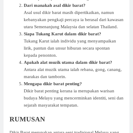
Dari manakah asal dikir barat?
Asal usul dikir barat masih dipertikaikan, namun
kebanyakan pengkaji percaya ia berasal dari kawasan
utara Semenanjung Malaysia dan selatan Thailand.
Siapa Tukang Karut dalam dikir barat?
Tukang Karut ialah individu yang menyampaikan
lirik, pantun dan unsur hiburan secara spontan
kepada penonton.
Apakah alat muzik utama dalam dikir barat?
Antara alat muzik utama ialah rebana, gong, canang,
marakas dan tamborin.
Mengapa dikir barat penting?
Dikir barat penting kerana ia merupakan warisan
budaya Melayu yang mencerminkan identiti, seni dan
sejarah masyarakat tempatan.
RUMUSAN
Dikir Barat merupakan antara seni tradisional Melayu yang