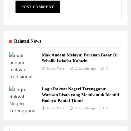
Related News
Mak Andam Melayu: Peranan Besar Di
Sebalik Istiadat Kahwin
Rona Merah
2 months ago
0
Lagu Rakyat Negeri Terengganu:
Warisan Lisan yang Membentuk Identiti
Budaya Pantai Timur
Rona Merah
2 months ago
0