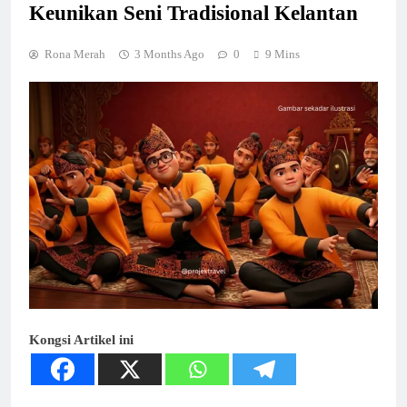
Keunikan Seni Tradisional Kelantan
Rona Merah
3 Months Ago
0
9 Mins
Kongsi Artikel ini