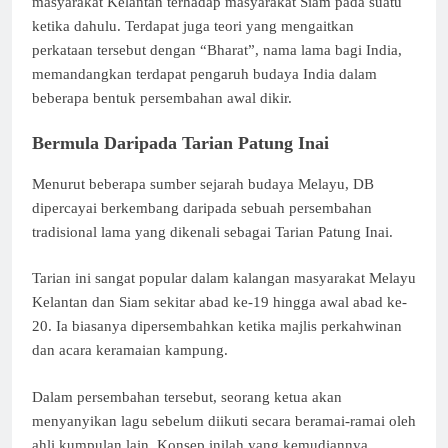
masyarakat Kelantan terhadap masyarakat Siam pada suatu
ketika dahulu. Terdapat juga teori yang mengaitkan
perkataan tersebut dengan “Bharat”, nama lama bagi India,
memandangkan terdapat pengaruh budaya India dalam
beberapa bentuk persembahan awal dikir.
Bermula Daripada Tarian Patung Inai
Menurut beberapa sumber sejarah budaya Melayu, DB
dipercayai berkembang daripada sebuah persembahan
tradisional lama yang dikenali sebagai Tarian Patung Inai.
Tarian ini sangat popular dalam kalangan masyarakat Melayu
Kelantan dan Siam sekitar abad ke-19 hingga awal abad ke-
20. Ia biasanya dipersembahkan ketika majlis perkahwinan
dan acara keramaian kampung.
Dalam persembahan tersebut, seorang ketua akan
menyanyikan lagu sebelum diikuti secara beramai-ramai oleh
ahli kumpulan lain. Konsep inilah yang kemudiannya