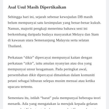
Asal Usul Masih Dipertikaikan
Sehingga hari ini, sejarah sebenar kewujudan DB masih
belum mempunyai satu kesimpulan yang benar-benar kukuh.
Namun, majoriti pengkaji menerima bahawa seni ini
berkembang daripada budaya masyarakat Melayu dan Siam
di kawasan utara Semenanjung Malaysia serta selatan
Thailand.
Perkataan “dikir” dipercayai mempunyai kaitan dengan
perkataan “zikir”, iaitu amalan nyanyian atau doa yang
mempunyai unsur keagamaan. Pada peringkat awal,
persembahan dikir dipercayai dimainkan dalam komuniti
petani sebagai hiburan selepas musim menuai atau ketika
upacara tertentu.
Sementara itu, istilah “barat” pula mempunyai beberapa teori
menarik. Ada yang mengatakan ia merujuk kepada gelaran