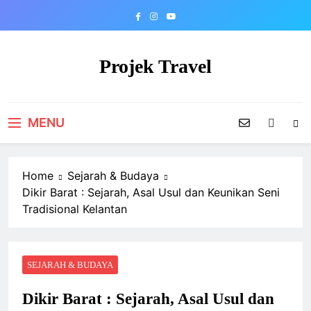
Skip
to
content
Projek Travel
Malaysia Travel Portal
MENU
Home
Sejarah & Budaya
Dikir Barat : Sejarah, Asal Usul dan Keunikan Seni
Tradisional Kelantan
SEJARAH & BUDAYA
Dikir Barat : Sejarah, Asal Usul dan