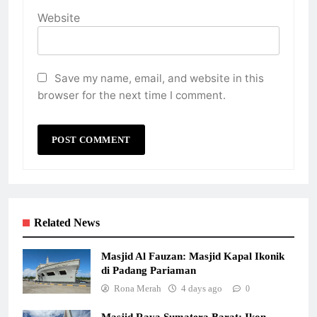
Website
Save my name, email, and website in this
browser for the next time I comment.
Related News
Masjid Al Fauzan: Masjid Kapal Ikonik
di Padang Pariaman
Rona Merah
4 days ago
0
Masjid Raya Sumatera Barat: Ikon