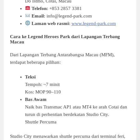
Do Istmo, Cotai, Macau
Telefon:
+853 2857 3381
Email:
info@legend-park.com
Laman web rasmi:
www.legend-park.com
Cara ke Legend Heroes Park dari Lapangan Terbang
Macau
Dari Lapangan Terbang Antarabangsa Macau (MFM),
terdapat beberapa pilihan:
Teksi
Tempoh: ~7 minit
Kos: MOP 90–110
Bas Awam
Naik bas Transmac AP1 atau MT4 ke arah Cotai dan
turun di perhentian berdekatan Studio City.
Shuttle Percuma
Studio City menawarkan shuttle percuma dari terminal feri,