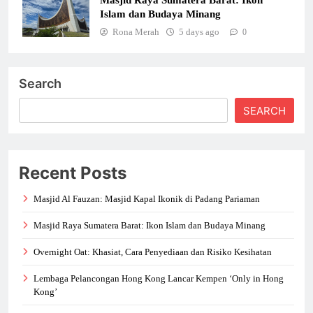
Islam dan Budaya Minang
Rona Merah
5 days ago
0
Search
SEARCH
Recent Posts
Masjid Al Fauzan: Masjid Kapal Ikonik di Padang Pariaman
Masjid Raya Sumatera Barat: Ikon Islam dan Budaya Minang
Overnight Oat: Khasiat, Cara Penyediaan dan Risiko Kesihatan
Lembaga Pelancongan Hong Kong Lancar Kempen ‘Only in Hong
Kong’