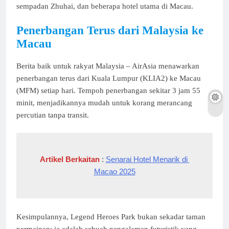
sempadan Zhuhai, dan beberapa hotel utama di Macau.
Penerbangan Terus dari Malaysia ke
Macau
Berita baik untuk rakyat Malaysia – AirAsia menawarkan
penerbangan terus dari Kuala Lumpur (KLIA2) ke Macau
(MFM) setiap hari. Tempoh penerbangan sekitar 3 jam 55
minit, menjadikannya mudah untuk korang merancang
percutian tanpa transit.
Artikel Berkaitan
 : 
Senarai Hotel Menarik di 
Macao 2025
Kesimpulannya, Legend Heroes Park bukan sekadar taman
permainan; ia adalah sebuah pengalaman futuristik yang