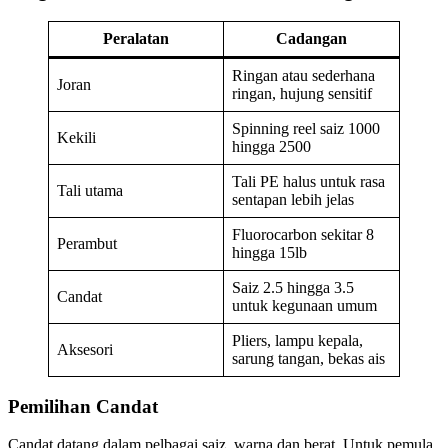
Peralatan
Cadangan
Ringan atau sederhana
Joran
ringan, hujung sensitif
Spinning reel saiz 1000
Kekili
hingga 2500
Tali PE halus untuk rasa
Tali utama
sentapan lebih jelas
Fluorocarbon sekitar 8
Perambut
hingga 15lb
Saiz 2.5 hingga 3.5
Candat
untuk kegunaan umum
Pliers, lampu kepala,
Aksesori
sarung tangan, bekas ais
Pemilihan Candat
Candat datang dalam pelbagai saiz, warna dan berat. Untuk pemula,