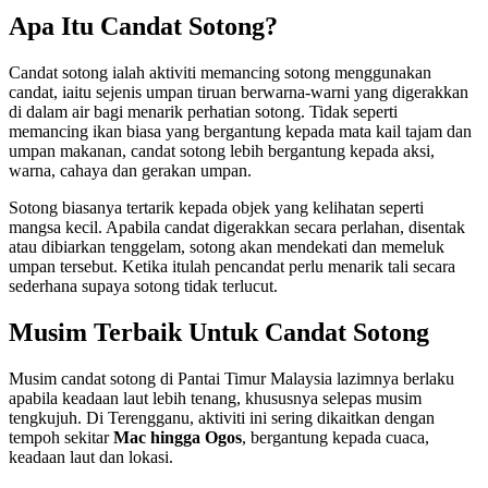
Apa Itu Candat Sotong?
Candat sotong ialah aktiviti memancing sotong menggunakan
candat, iaitu sejenis umpan tiruan berwarna-warni yang digerakkan
di dalam air bagi menarik perhatian sotong. Tidak seperti
memancing ikan biasa yang bergantung kepada mata kail tajam dan
umpan makanan, candat sotong lebih bergantung kepada aksi,
warna, cahaya dan gerakan umpan.
Sotong biasanya tertarik kepada objek yang kelihatan seperti
mangsa kecil. Apabila candat digerakkan secara perlahan, disentak
atau dibiarkan tenggelam, sotong akan mendekati dan memeluk
umpan tersebut. Ketika itulah pencandat perlu menarik tali secara
sederhana supaya sotong tidak terlucut.
Musim Terbaik Untuk Candat Sotong
Musim candat sotong di Pantai Timur Malaysia lazimnya berlaku
apabila keadaan laut lebih tenang, khususnya selepas musim
tengkujuh. Di Terengganu, aktiviti ini sering dikaitkan dengan
tempoh sekitar
Mac hingga Ogos
, bergantung kepada cuaca,
keadaan laut dan lokasi.