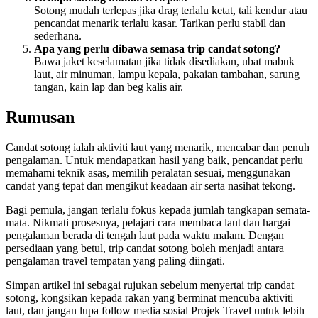
Sotong mudah terlepas jika drag terlalu ketat, tali kendur atau
pencandat menarik terlalu kasar. Tarikan perlu stabil dan
sederhana.
Apa yang perlu dibawa semasa trip candat sotong?
Bawa jaket keselamatan jika tidak disediakan, ubat mabuk
laut, air minuman, lampu kepala, pakaian tambahan, sarung
tangan, kain lap dan beg kalis air.
Rumusan
Candat sotong ialah aktiviti laut yang menarik, mencabar dan penuh
pengalaman. Untuk mendapatkan hasil yang baik, pencandat perlu
memahami teknik asas, memilih peralatan sesuai, menggunakan
candat yang tepat dan mengikut keadaan air serta nasihat tekong.
Bagi pemula, jangan terlalu fokus kepada jumlah tangkapan semata-
mata. Nikmati prosesnya, pelajari cara membaca laut dan hargai
pengalaman berada di tengah laut pada waktu malam. Dengan
persediaan yang betul, trip candat sotong boleh menjadi antara
pengalaman travel tempatan yang paling diingati.
Simpan artikel ini sebagai rujukan sebelum menyertai trip candat
sotong, kongsikan kepada rakan yang berminat mencuba aktiviti
laut, dan jangan lupa follow media sosial Projek Travel untuk lebih