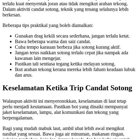
terlalu kuat menyentak joran atau tidak mengikut arahan tekong.
Dalam aktiviti candat sotong, teknik yang tenang selalunya lebih
berkesan.
Beberapa tips praktikal yang boleh diamalkan:
Gunakan drag kekili secara sederhana, jangan terlalu ketat.
Bawa beberapa warna dan saiz candat.
Cuba tempo karauan berbeza jika sotong kurang aktif.
Jangan terus naikkan sotong terlalu cepat jika nampak ada
kawanan lain mengejar.
Pastikan tali sentiasa tegang ketika melayan sotong.
Ikut arahan tekong kerana mereka lebih faham keadaan lubuk
dan arus.
Keselamatan Ketika Trip Candat Sotong
Walaupun aktiviti ini menyeronokkan, keselamatan di laut tetap
perlu menjadi keutamaan. Pastikan bot yang dinaiki mempunyai
jaket keselamatan, lampu, alat komunikasi dan tekong yang
berpengalaman.
Bagi yang mudah mabuk laut, ambil ubat lebih awal mengikut
nasihat yang sesuai. Bawa juga air minuman, makanan ringan,