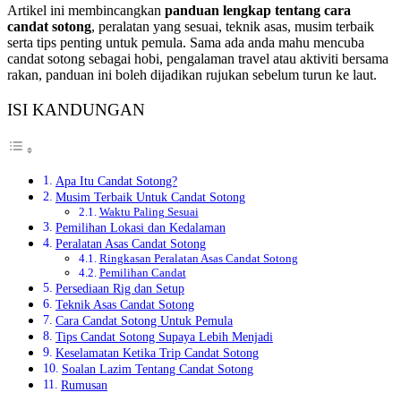
Artikel ini membincangkan
panduan lengkap tentang cara
candat sotong
, peralatan yang sesuai, teknik asas, musim terbaik
serta tips penting untuk pemula. Sama ada anda mahu mencuba
candat sotong sebagai hobi, pengalaman travel atau aktiviti bersama
rakan, panduan ini boleh dijadikan rujukan sebelum turun ke laut.
ISI KANDUNGAN
Apa Itu Candat Sotong?
Musim Terbaik Untuk Candat Sotong
Waktu Paling Sesuai
Pemilihan Lokasi dan Kedalaman
Peralatan Asas Candat Sotong
Ringkasan Peralatan Asas Candat Sotong
Pemilihan Candat
Persediaan Rig dan Setup
Teknik Asas Candat Sotong
Cara Candat Sotong Untuk Pemula
Tips Candat Sotong Supaya Lebih Menjadi
Keselamatan Ketika Trip Candat Sotong
Soalan Lazim Tentang Candat Sotong
Rumusan