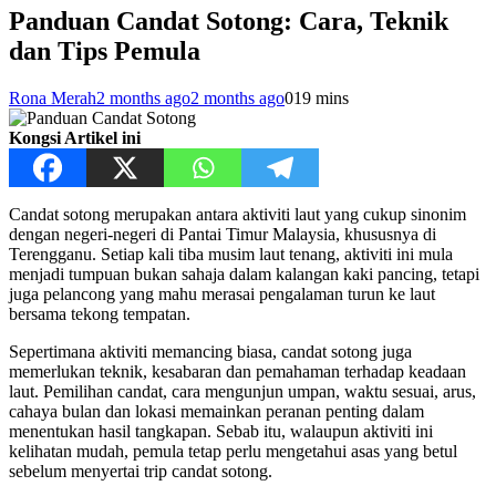
Panduan Candat Sotong: Cara, Teknik
dan Tips Pemula
Rona Merah
2 months ago
2 months ago
0
19 mins
Kongsi Artikel ini
Candat sotong merupakan antara aktiviti laut yang cukup sinonim
dengan negeri-negeri di Pantai Timur Malaysia, khususnya di
Terengganu. Setiap kali tiba musim laut tenang, aktiviti ini mula
menjadi tumpuan bukan sahaja dalam kalangan kaki pancing, tetapi
juga pelancong yang mahu merasai pengalaman turun ke laut
bersama tekong tempatan.
Sepertimana aktiviti memancing biasa, candat sotong juga
memerlukan teknik, kesabaran dan pemahaman terhadap keadaan
laut. Pemilihan candat, cara mengunjun umpan, waktu sesuai, arus,
cahaya bulan dan lokasi memainkan peranan penting dalam
menentukan hasil tangkapan. Sebab itu, walaupun aktiviti ini
kelihatan mudah, pemula tetap perlu mengetahui asas yang betul
sebelum menyertai trip candat sotong.