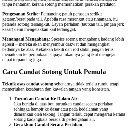
tanpa hentaman kerana sotong memerhatikan gerakan predator.
Pengesanan Strike:
Pemancing patuh perasaan sedikit
getaran/berat pada tali. Apabila rasa merengut atau rintangan, itu
petanda sotong tersangkut. Layan perlahan (tautkan tali, jangan jerk
kasar) demi mengelakkan kail tertanggal.
Menangani Mengabang:
Spesies sotong mengabang kadang lebih
agresif – mereka akan menyembur dakwat dan mengangkat
badannya ke atas. Kekalkan kekili dan rod stabil; jangan terus
menaikkan ke permukaan supaya rakannya yang ikut mengejar
dapat terpancing juga.
Cara Candat Sotong Untuk Pemula
Teknik asas candat sotong
sebenarnya tidak terlalu rumit, tetapi
memerlukan kesabaran dan kawalan tangan yang konsisten.
Turunkan Candat Ke Dalam Air
Jika berada di atas bot, turunkan candat secara perlahan
sehingga hampir ke dasar atau pada kedalaman yang
disarankan oleh tekong. Jangan terlalu cepat mengarau kerana
sotong kadangkala berada di pertengahan air.
Gerakkan Candat Secara Perlahan