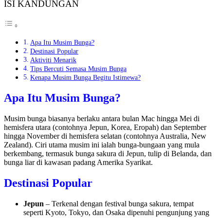
ISI KANDUNGAN
Apa Itu Musim Bunga?
Destinasi Popular
Aktiviti Menarik
Tips Bercuti Semasa Musim Bunga
Kenapa Musim Bunga Begitu Istimewa?
Apa Itu Musim Bunga?
Musim bunga biasanya berlaku antara bulan Mac hingga Mei di
hemisfera utara (contohnya Jepun, Korea, Eropah) dan September
hingga November di hemisfera selatan (contohnya Australia, New
Zealand). Ciri utama musim ini ialah bunga-bungaan yang mula
berkembang, termasuk bunga sakura di Jepun, tulip di Belanda, dan
bunga liar di kawasan padang Amerika Syarikat.
Destinasi Popular
Jepun
– Terkenal dengan festival bunga sakura, tempat
seperti Kyoto, Tokyo, dan Osaka dipenuhi pengunjung yang