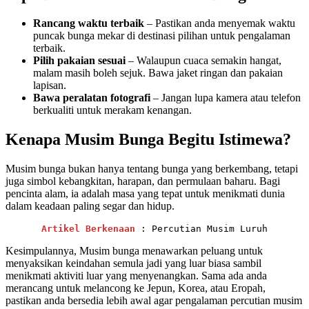
Rancang waktu terbaik
– Pastikan anda menyemak waktu
puncak bunga mekar di destinasi pilihan untuk pengalaman
terbaik.
Pilih pakaian sesuai
– Walaupun cuaca semakin hangat,
malam masih boleh sejuk. Bawa jaket ringan dan pakaian
lapisan.
Bawa peralatan fotografi
– Jangan lupa kamera atau telefon
berkualiti untuk merakam kenangan.
Kenapa Musim Bunga Begitu Istimewa?
Musim bunga bukan hanya tentang bunga yang berkembang, tetapi
juga simbol kebangkitan, harapan, dan permulaan baharu. Bagi
pencinta alam, ia adalah masa yang tepat untuk menikmati dunia
dalam keadaan paling segar dan hidup.
Artikel Berkenaan 
: Percutian Musim Luruh
Kesimpulannya, Musim bunga menawarkan peluang untuk
menyaksikan keindahan semula jadi yang luar biasa sambil
menikmati aktiviti luar yang menyenangkan. Sama ada anda
merancang untuk melancong ke Jepun, Korea, atau Eropah,
pastikan anda bersedia lebih awal agar pengalaman percutian musim