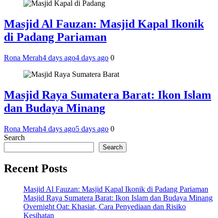
Masjid Al Fauzan: Masjid Kapal Ikonik
di Padang Pariaman
Rona Merah
4 days ago
4 days ago
0
Masjid Raya Sumatera Barat: Ikon Islam
dan Budaya Minang
Rona Merah
4 days ago
5 days ago
0
Search
Search
Recent Posts
Masjid Al Fauzan: Masjid Kapal Ikonik di Padang Pariaman
Masjid Raya Sumatera Barat: Ikon Islam dan Budaya Minang
Overnight Oat: Khasiat, Cara Penyediaan dan Risiko
Kesihatan