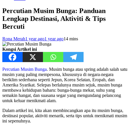
Percutian Musim Bunga: Panduan
Lengkap Destinasi, Aktiviti & Tips
Bercuti
Rona Merah
1 year ago
1 year ago
1
4 mins
Kongsi Artikel ini
Percutian Musim Bunga
. Musim bunga atau spring adalah salah satu
musim yang paling mempesona, khususnya di negara-negara
beriklim sederhana seperti Jepun, Korea Selatan, Eropah, dan
Amerika Syarikat. Selepas berlalunya musim sejuk, musim bunga
membawa kehidupan baharu: bunga-bunga mekar, suhu yang
semakin hangat, dan suasana segar yang mengundang pelancong
untuk keluar menikmati alam.
Dalam artikel ini, kita akan membincangkan apa itu musim bunga,
destinasi popular, aktiviti menarik, serta tips untuk menikmati musim
ini sepenuhnya.