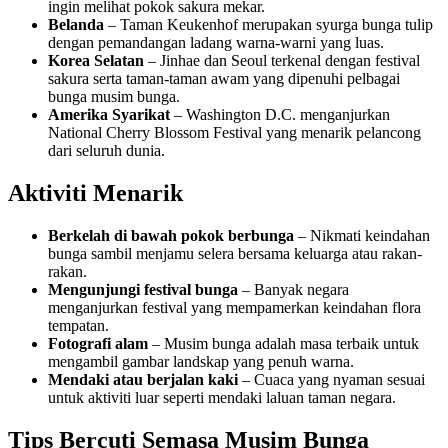
ingin melihat pokok sakura mekar.
Belanda
– Taman Keukenhof merupakan syurga bunga tulip
dengan pemandangan ladang warna-warni yang luas.
Korea Selatan
– Jinhae dan Seoul terkenal dengan festival
sakura serta taman-taman awam yang dipenuhi pelbagai
bunga musim bunga.
Amerika Syarikat
– Washington D.C. menganjurkan
National Cherry Blossom Festival yang menarik pelancong
dari seluruh dunia.
Aktiviti Menarik
Berkelah di bawah pokok berbunga
– Nikmati keindahan
bunga sambil menjamu selera bersama keluarga atau rakan-
rakan.
Mengunjungi festival bunga
– Banyak negara
menganjurkan festival yang mempamerkan keindahan flora
tempatan.
Fotografi alam
– Musim bunga adalah masa terbaik untuk
mengambil gambar landskap yang penuh warna.
Mendaki atau berjalan kaki
– Cuaca yang nyaman sesuai
untuk aktiviti luar seperti mendaki laluan taman negara.
Tips Bercuti Semasa Musim Bunga