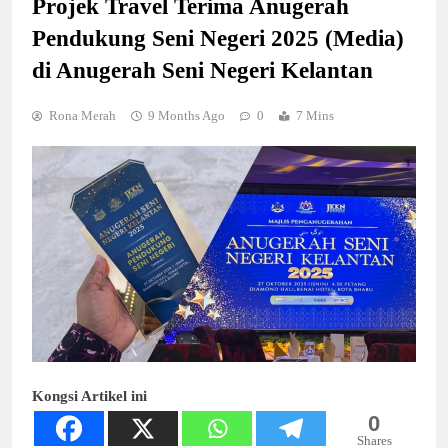
Projek Travel Terima Anugerah
Pendukung Seni Negeri 2025 (Media)
di Anugerah Seni Negeri Kelantan
Rona Merah
9 Months Ago
0
7 Mins
Kongsi Artikel ini
0
Shares