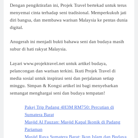
Dengan pengiktirafan ini, Projek Travel bertekad untuk terus
menyemai cinta terhadap seni tradisional. Memperkukuh jati
diri bangsa, dan membawa warisan Malaysia ke pentas dunia
digital.
Anugerah ini menjadi bukti bahawa seni dan budaya masih
subur di hati rakyat Malaysia.
Layari www.projektravel.net untuk artikel budaya,
pelancongan dan warisan terkini. Ikuti Projek Travel di
media sosial untuk inspirasi seni dan perjalanan setiap
minggu. Simpan & Kongsi artikel ini bagi menyebarkan
semangat menghargai seni dan budaya tempatan!
Pakej Trip Padang 4H3M RM750: Percutian di
Sumatera Barat
Masjid Al Fauzan: Masjid Kapal Ikonik di Padang
Pariaman
Masjid Raya Sumatera Barat: Ikon Islam dan Budaya