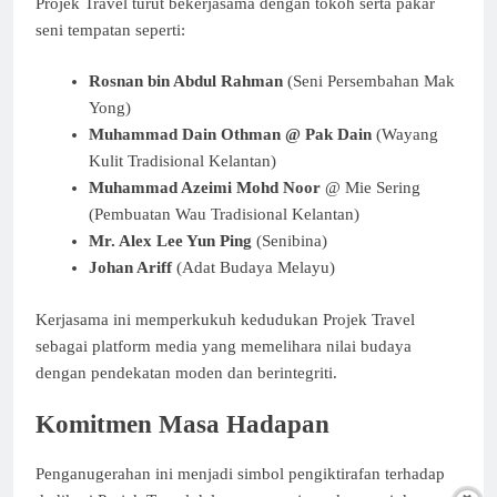
Projek Travel turut bekerjasama dengan tokoh serta pakar
seni tempatan seperti:
Rosnan bin Abdul Rahman
(Seni Persembahan Mak
Yong)
Muhammad Dain Othman @ Pak Dain
(Wayang
Kulit Tradisional Kelantan)
Muhammad Azeimi Mohd Noor
@ Mie Sering
(Pembuatan Wau Tradisional Kelantan)
Mr. Alex Lee Yun Ping
(Senibina)
Johan Ariff
(Adat Budaya Melayu)
Kerjasama ini memperkukuh kedudukan Projek Travel
sebagai platform media yang memelihara nilai budaya
dengan pendekatan moden dan berintegriti.
Komitmen Masa Hadapan
Penganugerahan ini menjadi simbol pengiktirafan terhadap