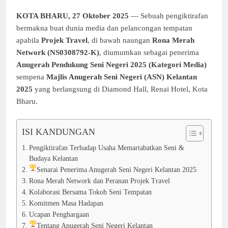
KOTA BHARU, 27 Oktober 2025
— Sebuah pengiktirafan
bermakna buat dunia media dan pelancongan tempatan
apabila
Projek Travel
, di bawah naungan
Rona Merah
Network
(NS0308792-K)
, diumumkan sebagai penerima
Anugerah Pendukung Seni Negeri 2025 (Kategori Media)
sempena
Majlis Anugerah Seni Negeri (ASN) Kelantan
2025
yang berlangsung di Diamond Hall, Renai Hotel, Kota
Bharu.
ISI KANDUNGAN
Pengiktirafan Terhadap Usaha Memartabatkan Seni &
Budaya Kelantan
Senarai Penerima Anugerah Seni Negeri Kelantan 2025
Rona Merah Network dan Peranan Projek Travel
Kolaborasi Bersama Tokoh Seni Tempatan
Komitmen Masa Hadapan
Ucapan Penghargaan
Tentang Anugerah Seni Negeri Kelantan