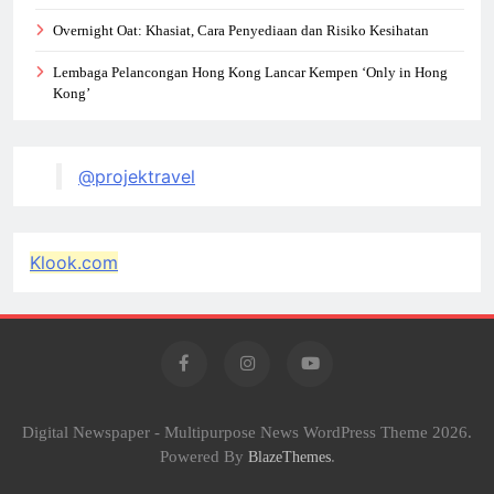
Overnight Oat: Khasiat, Cara Penyediaan dan Risiko Kesihatan
Lembaga Pelancongan Hong Kong Lancar Kempen ‘Only in Hong
Kong’
@projektravel
Klook.com
Digital Newspaper - Multipurpose News WordPress Theme 2026.
Powered By
.
BlazeThemes