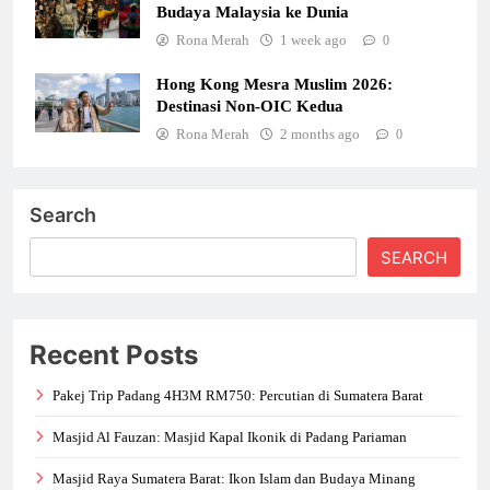
Budaya Malaysia ke Dunia
Rona Merah
1 week ago
0
Hong Kong Mesra Muslim 2026:
Destinasi Non-OIC Kedua
Rona Merah
2 months ago
0
Search
SEARCH
Recent Posts
Pakej Trip Padang 4H3M RM750: Percutian di Sumatera Barat
Masjid Al Fauzan: Masjid Kapal Ikonik di Padang Pariaman
Masjid Raya Sumatera Barat: Ikon Islam dan Budaya Minang