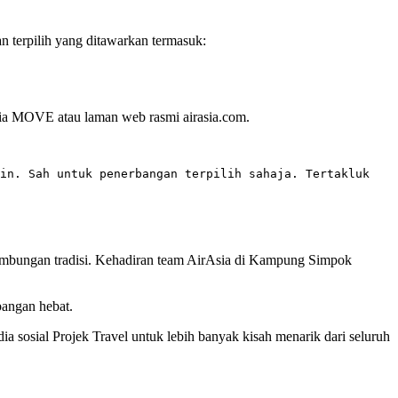
 terpilih yang ditawarkan termasuk:
Asia MOVE atau laman web rasmi airasia.com.
in. Sah untuk penerbangan terpilih sahaja. Tertakluk 
nambungan tradisi. Kehadiran team AirAsia di Kampung Simpok
bangan hebat.
a sosial Projek Travel untuk lebih banyak kisah menarik dari seluruh