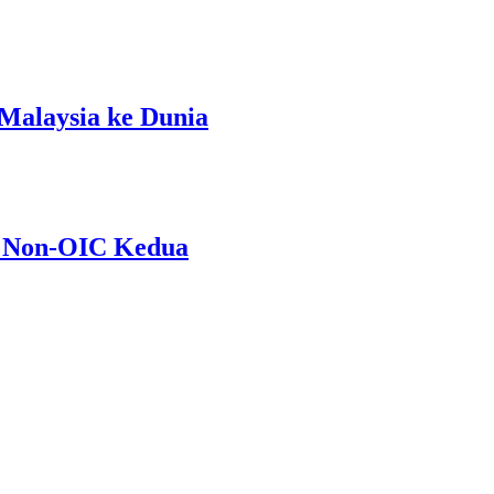
Malaysia ke Dunia
i Non-OIC Kedua
n