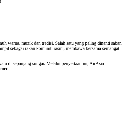
!
uh warna, muzik dan tradisi. Salah satu yang paling dinanti saban
ampil sebagai rakan komuniti rasmi, membawa bersama semangat
tu di sepanjang sungai. Melalui penyertaan ini, AirAsia
rneo.