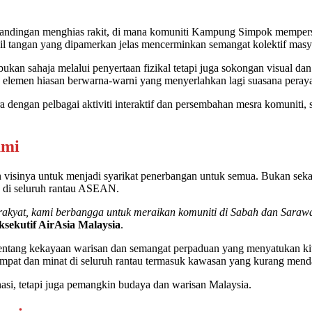
ertandingan menghias rakit, di mana komuniti Kampung Simpok memperse
il tangan yang dipamerkan jelas mencerminkan semangat kolektif mas
ukan sahaja melalui penyertaan fizikal tetapi juga sokongan visual da
n elemen hiasan berwarna-warni yang menyerlahkan lagi suasana peray
 dengan pelbagai aktiviti interaktif dan persembahan mesra komuniti,
umi
gan visinya untuk menjadi syarikat penerbangan untuk semua. Bukan s
 di seluruh rantau ASEAN.
uk rakyat, kami berbangga untuk meraikan komuniti di Sabah dan S
sekutif AirAsia Malaysia
.
tentang kekayaan warisan dan semangat perpaduan yang menyatukan k
pat dan minat di seluruh rantau termasuk kawasan yang kurang menda
asi, tetapi juga pemangkin budaya dan warisan Malaysia.