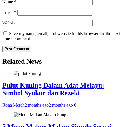
Name
*
Email
*
Website
Save my name, email, and website in this browser for the next
time I comment.
Related News
Pulut Kuning Dalam Adat Melayu:
Simbol Syukur dan Rezeki
Rona Merah
2 months ago
2 months ago
0
5 Menu Makan Malam Simple Sesuai