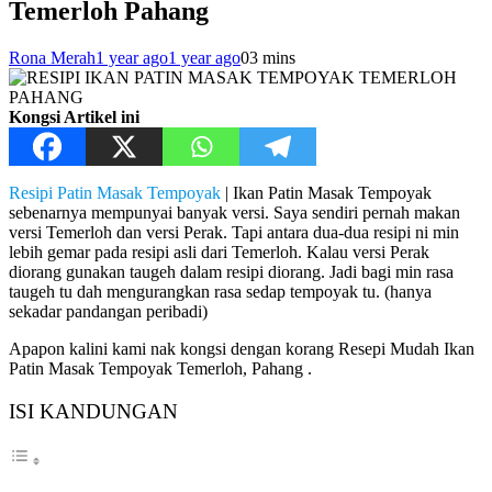
Temerloh Pahang
Rona Merah
1 year ago
1 year ago
0
3 mins
Kongsi Artikel ini
Resipi Patin Masak Tempoyak
| Ikan Patin Masak Tempoyak
sebenarnya mempunyai banyak versi. Saya sendiri pernah makan
versi Temerloh dan versi Perak. Tapi antara dua-dua resipi ni min
lebih gemar pada resipi asli dari Temerloh. Kalau versi Perak
diorang gunakan taugeh dalam resipi diorang. Jadi bagi min rasa
taugeh tu dah mengurangkan rasa sedap tempoyak tu. (hanya
sekadar pandangan peribadi)
Apapon kalini kami nak kongsi dengan korang Resepi Mudah Ikan
Patin Masak Tempoyak Temerloh, Pahang .
ISI KANDUNGAN