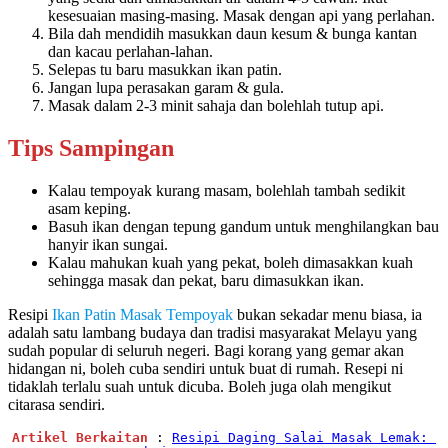
kesesuaian masing-masing. Masak dengan api yang perlahan.
Bila dah mendidih masukkan daun kesum & bunga kantan
dan kacau perlahan-lahan.
Selepas tu baru masukkan ikan patin.
Jangan lupa perasakan garam & gula.
Masak dalam 2-3 minit sahaja dan bolehlah tutup api.
Tips Sampingan
Kalau tempoyak kurang masam, bolehlah tambah sedikit
asam keping.
Basuh ikan dengan tepung gandum untuk menghilangkan bau
hanyir ikan sungai.
Kalau mahukan kuah yang pekat, boleh dimasakkan kuah
sehingga masak dan pekat, baru dimasukkan ikan.
Resipi
Ikan Patin Masak Tempoyak
bukan sekadar menu biasa, ia
adalah satu lambang budaya dan tradisi masyarakat Melayu yang
sudah popular di seluruh negeri. Bagi korang yang gemar akan
hidangan ni, boleh cuba sendiri untuk buat di rumah. Resepi ni
tidaklah terlalu suah untuk dicuba. Boleh juga olah mengikut
citarasa sendiri.
Artikel Berkaitan
 : 
Resipi Daging Salai Masak Lemak: 