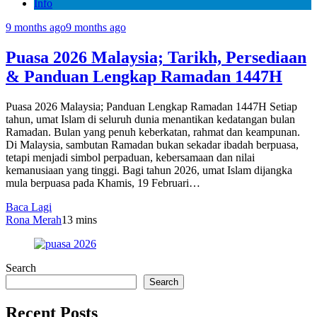
Info
9 months ago
9 months ago
Puasa 2026 Malaysia; Tarikh, Persediaan
& Panduan Lengkap Ramadan 1447H
Puasa 2026 Malaysia; Panduan Lengkap Ramadan 1447H Setiap
tahun, umat Islam di seluruh dunia menantikan kedatangan bulan
Ramadan. Bulan yang penuh keberkatan, rahmat dan keampunan.
Di Malaysia, sambutan Ramadan bukan sekadar ibadah berpuasa,
tetapi menjadi simbol perpaduan, kebersamaan dan nilai
kemanusiaan yang tinggi. Bagi tahun 2026, umat Islam dijangka
mula berpuasa pada Khamis, 19 Februari…
Baca Lagi
Rona Merah
1
3 mins
Search
Search
Recent Posts