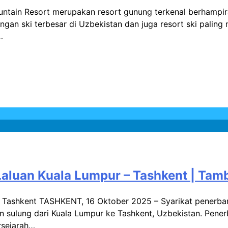
untain Resort merupakan resort gunung terkenal berhamp
angan ski terbesar di Uzbekistan dan juga resort ski paling
…
 Laluan Kuala Lumpur – Tashkent | T
– Tashkent TASHKENT, 16 Oktober 2025 – Syarikat penerban
an sulung dari Kuala Lumpur ke Tashkent, Uzbekistan. Pen
rsejarah…