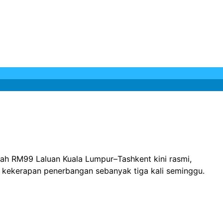
dah RM99 Laluan Kuala Lumpur–Tashkent kini rasmi,
n kekerapan penerbangan sebanyak tiga kali seminggu.