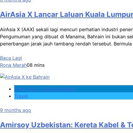
AirAsia X Lancar Laluan Kuala Lump
AirAsia X (AAX) sekali lagi mencuri perhatian industri
Pengumuman yang dibuat di Manama, Bahrain ini bukan se
penerbangan jarak jauh tambang rendah tersebut. Bermula 
Baca Lagi
Rona Merah
0
8 mins
Destinasi & Tarikan Menarik
Travel
9 months ago
Amirsoy Uzbekistan: Kereta Kabel & T