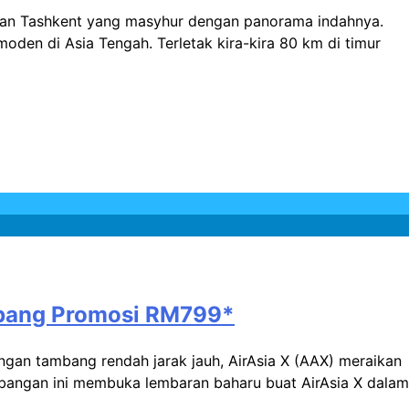
iran Tashkent yang masyhur dengan panorama indahnya.
 moden di Asia Tengah. Terletak kira-kira 80 km di timur
ambang Promosi RM799*
gan tambang rendah jarak jauh, AirAsia X (AAX) meraikan
erbangan ini membuka lembaran baharu buat AirAsia X dalam