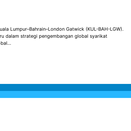
u Kuala Lumpur–Bahrain–London Gatwick (KUL-BAH-LGW).
ru dalam strategi pengembangan global syarikat
obal…