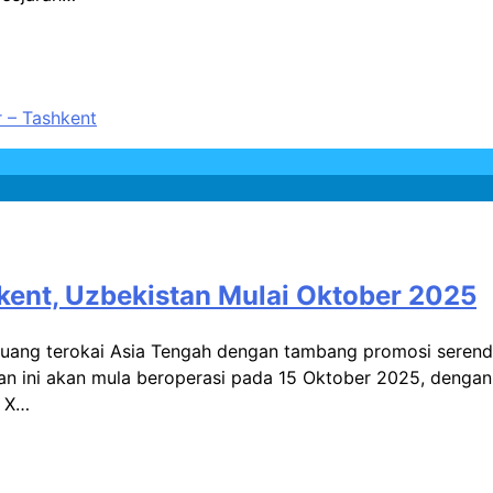
kent, Uzbekistan Mulai Oktober 2025
Peluang terokai Asia Tengah dengan tambang promosi seren
uan ini akan mula beroperasi pada 15 Oktober 2025, denga
a X…