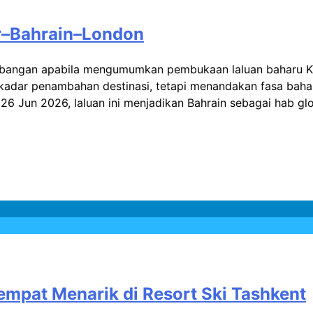
ur–Bahrain–London
 penerbangan apabila mengumumkan pembukaan laluan bahar
kadar penambahan destinasi, tetapi menandakan fasa baha
26 Jun 2026, laluan ini menjadikan Bahrain sebagai hab gl
empat Menarik di Resort Ski Tashkent