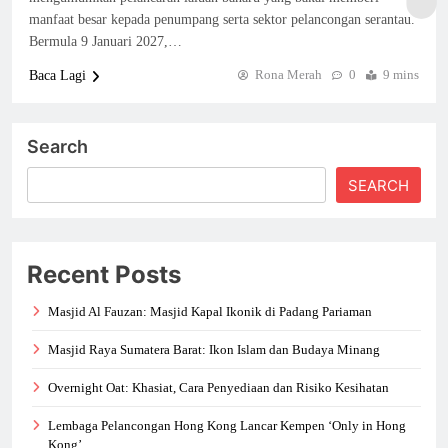
manfaat besar kepada penumpang serta sektor pelancongan serantau.
Bermula 9 Januari 2027,…
Rona Merah
0
9 mins
Baca Lagi
Search
SEARCH
Recent Posts
Masjid Al Fauzan: Masjid Kapal Ikonik di Padang Pariaman
Masjid Raya Sumatera Barat: Ikon Islam dan Budaya Minang
Overnight Oat: Khasiat, Cara Penyediaan dan Risiko Kesihatan
Lembaga Pelancongan Hong Kong Lancar Kempen ‘Only in Hong
Kong’