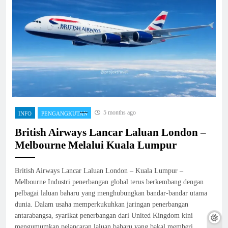
5 months ago
INFO
PENGANGKUTAN
British Airways Lancar Laluan London –
Melbourne Melalui Kuala Lumpur
British Airways Lancar Laluan London – Kuala Lumpur –
Melbourne Industri penerbangan global terus berkembang dengan
pelbagai laluan baharu yang menghubungkan bandar-bandar utama
dunia. Dalam usaha memperkukuhkan jaringan penerbangan
antarabangsa, syarikat penerbangan dari United Kingdom kini
mengumumkan pelancaran laluan baharu yang bakal memberi