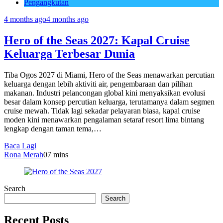
Pengangkutan
4 months ago
4 months ago
Hero of the Seas 2027: Kapal Cruise
Keluarga Terbesar Dunia
Tiba Ogos 2027 di Miami, Hero of the Seas menawarkan percutian
keluarga dengan lebih aktiviti air, pengembaraan dan pilihan
makanan. Industri pelancongan global kini menyaksikan evolusi
besar dalam konsep percutian keluarga, terutamanya dalam segmen
cruise mewah. Tidak lagi sekadar pelayaran biasa, kapal cruise
moden kini menawarkan pengalaman setaraf resort lima bintang
lengkap dengan taman tema,…
Baca Lagi
Rona Merah
0
7 mins
Search
Search
Recent Posts