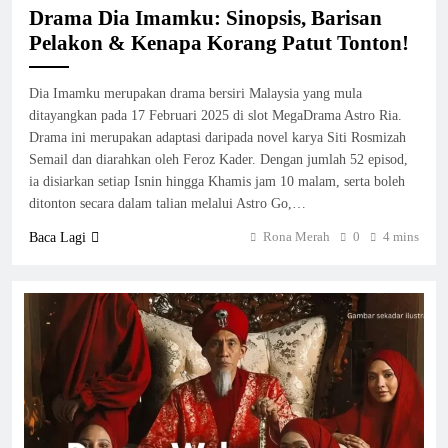
Drama Dia Imamku: Sinopsis, Barisan
Pelakon & Kenapa Korang Patut Tonton!
Dia Imamku merupakan drama bersiri Malaysia yang mula
ditayangkan pada 17 Februari 2025 di slot MegaDrama Astro Ria.
Drama ini merupakan adaptasi daripada novel karya Siti Rosmizah
Semail dan diarahkan oleh Feroz Kader. Dengan jumlah 52 episod,
ia disiarkan setiap Isnin hingga Khamis jam 10 malam, serta boleh
ditonton secara dalam talian melalui Astro Go,…
Rona Merah
0
4 mins
Baca Lagi