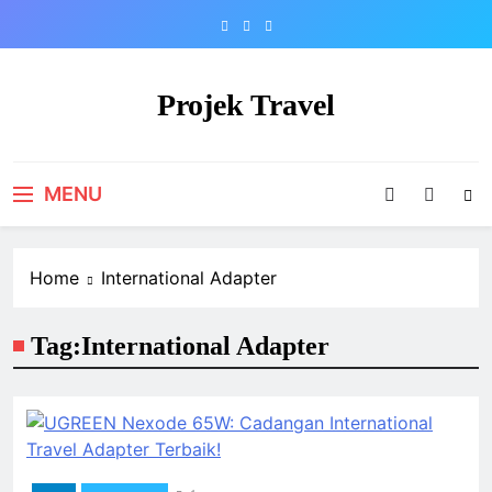
Skip
to
content
Projek Travel
Malaysia Travel Portal
MENU
Home
International Adapter
Tag:
International Adapter