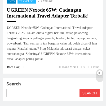
1 year ago
INFO
TEKNOLOGI
UGREEN Nexode 65W: Cadangan
International Travel Adapter Terbaik!
UGREEN Nexode 65W: Cadangan International Travel Adapter
Terbaik 2025! Dalam dunia digital hari ini, setiap pelancong
bergantung kepada pelbagai peranti; telefon, tablet, laptop, kamera,
powerbank. Tapi semua tu tak berguna kalau tak boleh dicas di luar
negara. Masalah utama? Plug Malaysia tak serasi dengan soket
antarabangsa. Solusinya? UGREEN Nexode 65W; international
travel adapter paling pintar…
Rona Merah
0
4 mins
Baca Lagi
Search
SEARCH