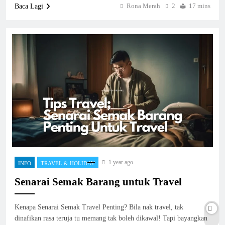
Rona Merah
2
17 mins
Baca Lagi
1 year ago
INFO
TRAVEL & HOLIDAY
Senarai Semak Barang untuk Travel
Kenapa Senarai Semak Travel Penting? Bila nak travel, tak
dinafikan rasa teruja tu memang tak boleh dikawal! Tapi bayangkan