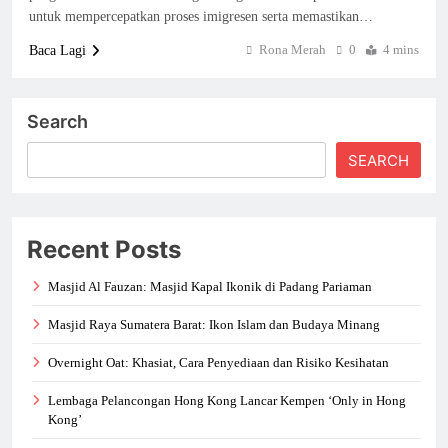
untuk mempercepatkan proses imigresen serta memastikan…
Rona Merah
0
4 mins
Baca Lagi
Search
SEARCH
Recent Posts
Masjid Al Fauzan: Masjid Kapal Ikonik di Padang Pariaman
Masjid Raya Sumatera Barat: Ikon Islam dan Budaya Minang
Overnight Oat: Khasiat, Cara Penyediaan dan Risiko Kesihatan
Lembaga Pelancongan Hong Kong Lancar Kempen ‘Only in Hong
Kong’