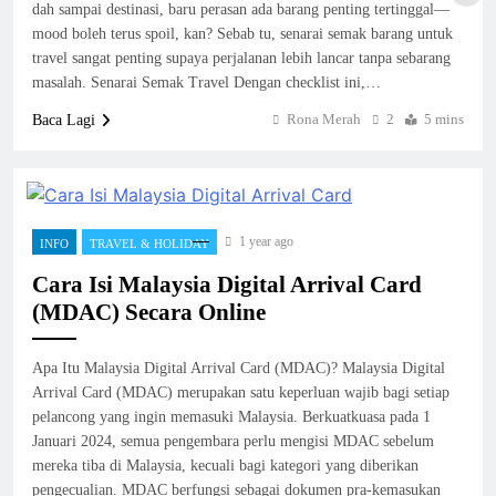
dah sampai destinasi, baru perasan ada barang penting tertinggal—
mood boleh terus spoil, kan? Sebab tu, senarai semak barang untuk
travel sangat penting supaya perjalanan lebih lancar tanpa sebarang
masalah. Senarai Semak Travel Dengan checklist ini,…
Rona Merah
2
5 mins
Baca Lagi
1 year ago
INFO
TRAVEL & HOLIDAY
Cara Isi Malaysia Digital Arrival Card
(MDAC) Secara Online
Apa Itu Malaysia Digital Arrival Card (MDAC)? Malaysia Digital
Arrival Card (MDAC) merupakan satu keperluan wajib bagi setiap
pelancong yang ingin memasuki Malaysia. Berkuatkuasa pada 1
Januari 2024, semua pengembara perlu mengisi MDAC sebelum
mereka tiba di Malaysia, kecuali bagi kategori yang diberikan
pengecualian. MDAC berfungsi sebagai dokumen pra-kemasukan