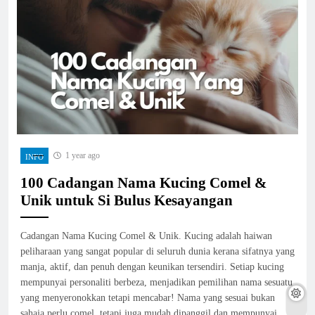
1 year ago
INFO
100 Cadangan Nama Kucing Comel &
Unik untuk Si Bulus Kesayangan
Cadangan Nama Kucing Comel & Unik. Kucing adalah haiwan
peliharaan yang sangat popular di seluruh dunia kerana sifatnya yang
manja, aktif, dan penuh dengan keunikan tersendiri. Setiap kucing
mempunyai personaliti berbeza, menjadikan pemilihan nama sesuatu
yang menyeronokkan tetapi mencabar! Nama yang sesuai bukan
sahaja perlu comel, tetapi juga mudah dipanggil dan mempunyai