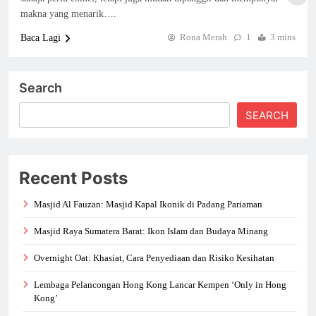
makna yang menarik….
Rona Merah
1
3 mins
Baca Lagi
Search
SEARCH
Recent Posts
Masjid Al Fauzan: Masjid Kapal Ikonik di Padang Pariaman
Masjid Raya Sumatera Barat: Ikon Islam dan Budaya Minang
Overnight Oat: Khasiat, Cara Penyediaan dan Risiko Kesihatan
Lembaga Pelancongan Hong Kong Lancar Kempen ‘Only in Hong
Kong’