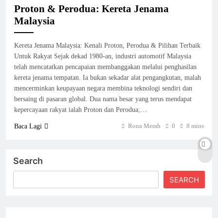
Proton & Perodua: Kereta Jenama
Malaysia
Kereta Jenama Malaysia: Kenali Proton, Perodua & Pilihan Terbaik
Untuk Rakyat Sejak dekad 1980-an, industri automotif Malaysia
telah mencatatkan pencapaian membanggakan melalui penghasilan
kereta jenama tempatan. Ia bukan sekadar alat pengangkutan, malah
mencerminkan keupayaan negara membina teknologi sendiri dan
bersaing di pasaran global. Dua nama besar yang terus mendapat
kepercayaan rakyat ialah Proton dan Perodua;…
Rona Merah
0
8 mins
Baca Lagi
Search
SEARCH