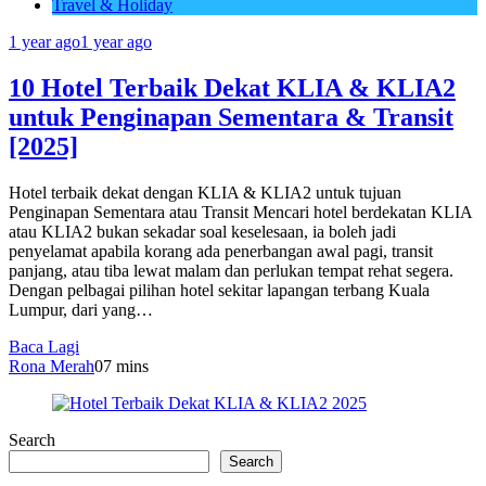
Travel & Holiday
1 year ago
1 year ago
10 Hotel Terbaik Dekat KLIA & KLIA2
untuk Penginapan Sementara & Transit
[2025]
Hotel terbaik dekat dengan KLIA & KLIA2 untuk tujuan
Penginapan Sementara atau Transit Mencari hotel berdekatan KLIA
atau KLIA2 bukan sekadar soal keselesaan, ia boleh jadi
penyelamat apabila korang ada penerbangan awal pagi, transit
panjang, atau tiba lewat malam dan perlukan tempat rehat segera.
Dengan pelbagai pilihan hotel sekitar lapangan terbang Kuala
Lumpur, dari yang…
Baca Lagi
Rona Merah
0
7 mins
Search
Search