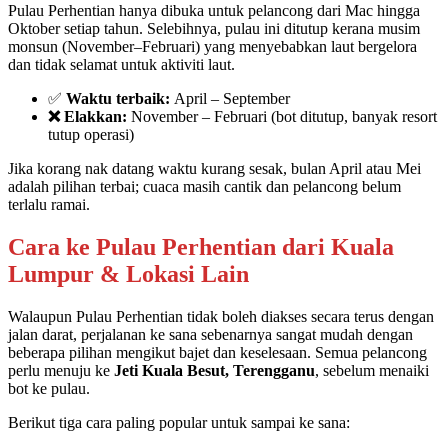
Pulau Perhentian hanya dibuka untuk pelancong dari Mac hingga
Oktober setiap tahun. Selebihnya, pulau ini ditutup kerana musim
monsun (November–Februari) yang menyebabkan laut bergelora
dan tidak selamat untuk aktiviti laut.
✅
Waktu terbaik:
April – September
❌ Elakkan:
November – Februari (bot ditutup, banyak resort
tutup operasi)
Jika korang nak datang waktu kurang sesak, bulan April atau Mei
adalah pilihan terbai; cuaca masih cantik dan pelancong belum
terlalu ramai.
Cara ke Pulau Perhentian dari Kuala
Lumpur & Lokasi Lain
Walaupun Pulau Perhentian tidak boleh diakses secara terus dengan
jalan darat, perjalanan ke sana sebenarnya sangat mudah dengan
beberapa pilihan mengikut bajet dan keselesaan. Semua pelancong
perlu menuju ke
Jeti Kuala Besut, Terengganu
, sebelum menaiki
bot ke pulau.
Berikut tiga cara paling popular untuk sampai ke sana: