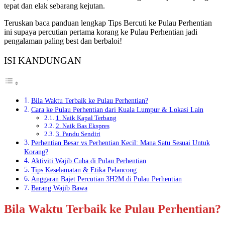
tepat dan elak sebarang kejutan.
Teruskan baca panduan lengkap Tips Bercuti ke Pulau Perhentian
ini supaya percutian pertama korang ke Pulau Perhentian jadi
pengalaman paling best dan berbaloi!
ISI KANDUNGAN
Bila Waktu Terbaik ke Pulau Perhentian?
Cara ke Pulau Perhentian dari Kuala Lumpur & Lokasi Lain
1. Naik Kapal Terbang
2. Naik Bas Ekspres
3. Pandu Sendiri
Perhentian Besar vs Perhentian Kecil: Mana Satu Sesuai Untuk
Korang?
Aktiviti Wajib Cuba di Pulau Perhentian
Tips Keselamatan & Etika Pelancong
Anggaran Bajet Percutian 3H2M di Pulau Perhentian
Barang Wajib Bawa
Bila Waktu Terbaik ke Pulau Perhentian?