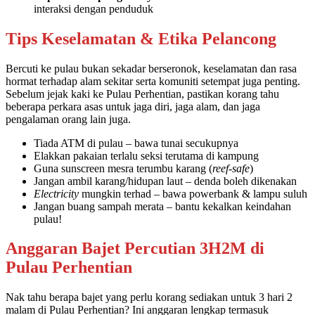
interaksi dengan penduduk
Tips Keselamatan & Etika Pelancong
Bercuti ke pulau bukan sekadar berseronok, keselamatan dan rasa
hormat terhadap alam sekitar serta komuniti setempat juga penting.
Sebelum jejak kaki ke Pulau Perhentian, pastikan korang tahu
beberapa perkara asas untuk jaga diri, jaga alam, dan jaga
pengalaman orang lain juga.
Tiada ATM di pulau – bawa tunai secukupnya
Elakkan pakaian terlalu seksi terutama di kampung
Guna sunscreen mesra terumbu karang (
reef-safe
)
Jangan ambil karang/hidupan laut – denda boleh dikenakan
Electricity
mungkin terhad – bawa powerbank & lampu suluh
Jangan buang sampah merata – bantu kekalkan keindahan
pulau!
Anggaran Bajet Percutian 3H2M
di
Pulau Perhentian
Nak tahu berapa bajet yang perlu korang sediakan untuk 3 hari 2
malam di Pulau Perhentian? Ini anggaran lengkap termasuk