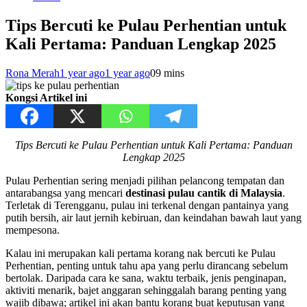
Tips Bercuti ke Pulau Perhentian untuk
Kali Pertama: Panduan Lengkap 2025
Rona Merah
1 year ago
1 year ago
0
9 mins
Kongsi Artikel ini
Tips Bercuti ke Pulau Perhentian untuk Kali Pertama: Panduan
Lengkap 2025
Pulau Perhentian sering menjadi pilihan pelancong tempatan dan
antarabangsa yang mencari
destinasi pulau cantik di Malaysia
.
Terletak di Terengganu, pulau ini terkenal dengan pantainya yang
putih bersih, air laut jernih kebiruan, dan keindahan bawah laut yang
mempesona.
Kalau ini merupakan kali pertama korang nak bercuti ke Pulau
Perhentian, penting untuk tahu apa yang perlu dirancang sebelum
bertolak. Daripada cara ke sana, waktu terbaik, jenis penginapan,
aktiviti menarik, bajet anggaran sehinggalah barang penting yang
wajib dibawa; artikel ini akan bantu korang buat keputusan yang