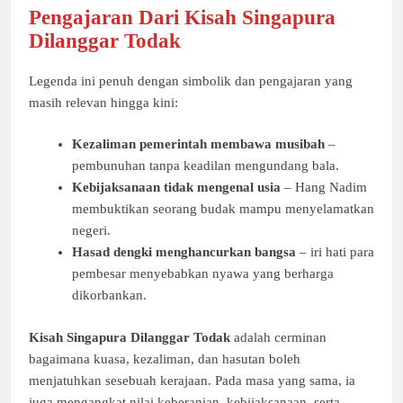
Pengajaran Dari Kisah Singapura
Dilanggar Todak
Legenda ini penuh dengan simbolik dan pengajaran yang
masih relevan hingga kini:
Kezaliman pemerintah membawa musibah
–
pembunuhan tanpa keadilan mengundang bala.
Kebijaksanaan tidak mengenal usia
– Hang Nadim
membuktikan seorang budak mampu menyelamatkan
negeri.
Hasad dengki menghancurkan bangsa
– iri hati para
pembesar menyebabkan nyawa yang berharga
dikorbankan.
Kisah Singapura Dilanggar Todak
adalah cerminan
bagaimana kuasa, kezaliman, dan hasutan boleh
menjatuhkan sesebuah kerajaan. Pada masa yang sama, ia
juga mengangkat nilai keberanian, kebijaksanaan, serta