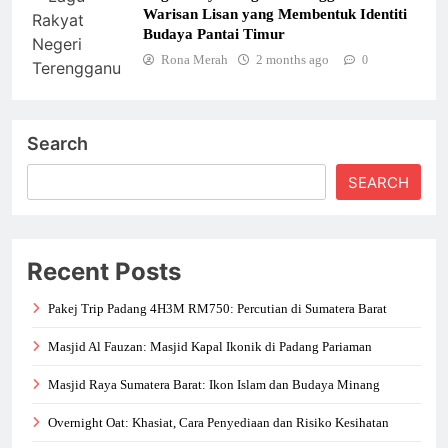
Warisan Lisan yang Membentuk Identiti
Budaya Pantai Timur
Rona Merah
2 months ago
0
Search
SEARCH
Recent Posts
Pakej Trip Padang 4H3M RM750: Percutian di Sumatera Barat
Masjid Al Fauzan: Masjid Kapal Ikonik di Padang Pariaman
Masjid Raya Sumatera Barat: Ikon Islam dan Budaya Minang
Overnight Oat: Khasiat, Cara Penyediaan dan Risiko Kesihatan