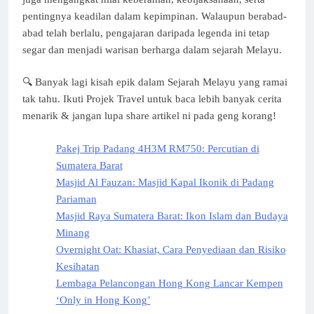
pentingnya keadilan dalam kepimpinan. Walaupun berabad-
abad telah berlalu, pengajaran daripada legenda ini tetap
segar dan menjadi warisan berharga dalam sejarah Melayu.
🔍 Banyak lagi kisah epik dalam Sejarah Melayu yang ramai
tak tahu. Ikuti Projek Travel untuk baca lebih banyak cerita
menarik & jangan lupa share artikel ni pada geng korang!
Pakej Trip Padang 4H3M RM750: Percutian di
Sumatera Barat
Masjid Al Fauzan: Masjid Kapal Ikonik di Padang
Pariaman
Masjid Raya Sumatera Barat: Ikon Islam dan Budaya
Minang
Overnight Oat: Khasiat, Cara Penyediaan dan Risiko
Kesihatan
Lembaga Pelancongan Hong Kong Lancar Kempen
‘Only in Hong Kong’