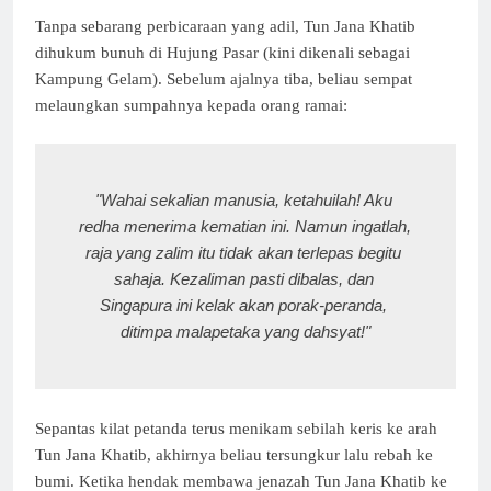
Tanpa sebarang perbicaraan yang adil, Tun Jana Khatib
dihukum bunuh di Hujung Pasar (kini dikenali sebagai
Kampung Gelam). Sebelum ajalnya tiba, beliau sempat
melaungkan sumpahnya kepada orang ramai:
"Wahai sekalian manusia, ketahuilah! Aku 
redha menerima kematian ini. Namun ingatlah, 
raja yang zalim itu tidak akan terlepas begitu 
sahaja. Kezaliman pasti dibalas, dan 
Singapura ini kelak akan porak-peranda, 
ditimpa malapetaka yang dahsyat!"
Sepantas kilat petanda terus menikam sebilah keris ke arah
Tun Jana Khatib, akhirnya beliau tersungkur lalu rebah ke
bumi. Ketika hendak membawa jenazah Tun Jana Khatib ke