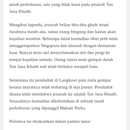
tanah perkuburan, ada yang tidak kena pada jenazah Tun
Jana Khatib.
Mengikut lagenda, jenazah beliau tiba-tiba ghaib tetapi
darahnya masih ada, ramai orang bingung dan hairan akan
kejadian tersebut. Beberapa minit kemudian ribut petir telah
menggemparkan Singapura dan disusuli dengan dentuman
kuat. Rakyat terus lari menyelamatkan diri dan pergi ke
tempat kejadian semula. Orang ramai mula gempar darah
Tun Jana Khatib tadi telah bertukar menjadi batu.
Sementara itu penduduk di Langkawi pula mula gempar
kerana mayatnya telah terbaring di tepi pantai. Penduduk
disana telah mendakwa jenazah itu adalah Tun Jana Khatib.
Jenazahnya kemudian dikebumikan di sebuah tanah
perkuburan yang dipanggil Makam Purba.
Peristiwa ini dirakamkan dalam pantun lama: