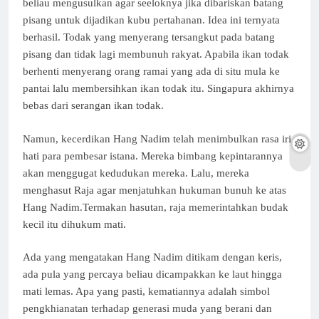
beliau mengusulkan agar seeloknya jika dibariskan batang
pisang untuk dijadikan kubu pertahanan. Idea ini ternyata
berhasil. Todak yang menyerang tersangkut pada batang
pisang dan tidak lagi membunuh rakyat. Apabila ikan todak
berhenti menyerang orang ramai yang ada di situ mula ke
pantai lalu membersihkan ikan todak itu. Singapura akhirnya
bebas dari serangan ikan todak.
Namun, kecerdikan Hang Nadim telah menimbulkan rasa iri
hati para pembesar istana. Mereka bimbang kepintarannya
akan menggugat kedudukan mereka. Lalu, mereka
menghasut Raja agar menjatuhkan hukuman bunuh ke atas
Hang Nadim.Termakan hasutan, raja memerintahkan budak
kecil itu dihukum mati.
Ada yang mengatakan Hang Nadim ditikam dengan keris,
ada pula yang percaya beliau dicampakkan ke laut hingga
mati lemas. Apa yang pasti, kematiannya adalah simbol
pengkhianatan terhadap generasi muda yang berani dan