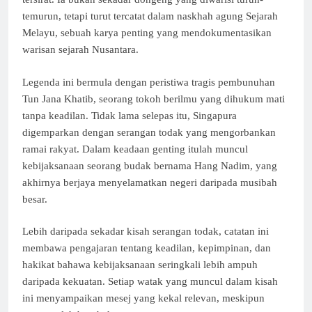
temurun, tetapi turut tercatat dalam naskhah agung Sejarah
Melayu, sebuah karya penting yang mendokumentasikan
warisan sejarah Nusantara.
Legenda ini bermula dengan peristiwa tragis pembunuhan
Tun Jana Khatib, seorang tokoh berilmu yang dihukum mati
tanpa keadilan. Tidak lama selepas itu, Singapura
digemparkan dengan serangan todak yang mengorbankan
ramai rakyat. Dalam keadaan genting itulah muncul
kebijaksanaan seorang budak bernama Hang Nadim, yang
akhirnya berjaya menyelamatkan negeri daripada musibah
besar.
Lebih daripada sekadar kisah serangan todak, catatan ini
membawa pengajaran tentang keadilan, kepimpinan, dan
hakikat bahawa kebijaksanaan seringkali lebih ampuh
daripada kekuatan. Setiap watak yang muncul dalam kisah
ini menyampaikan mesej yang kekal relevan, meskipun