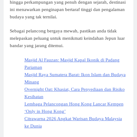
hingga perkampungan yang penuh dengan sejarah, destinasi
ini menawarkan penginapan bertaraf tinggi dan pengalaman
budaya yang tak ternilai.
Sebagai pelancong bergaya mewah, pastikan anda tidak
melepaskan peluang untuk menikmati keindahan Jepun luar
bandar yang jarang ditemui.
Masjid Al Fauzan: Masjid Kapal Ikonik di Padang
Pariaman
Masjid Raya Sumatera Barat: Ikon Islam dan Budaya
Minang
Overnight Oat: Khasiat, Cara Penyediaan dan Risiko
Kesihatan
Lembaga Pelancongan Hong Kong Lancar Kempen
‘Only in Hong Kong’
Citrawarna 2026 Angkat Warisan Budaya Malaysia
ke Dunia