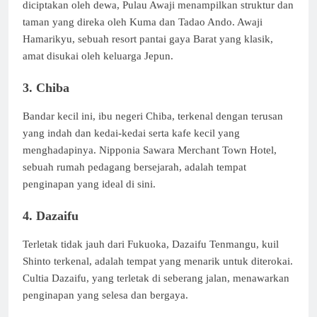
diciptakan oleh dewa, Pulau Awaji menampilkan struktur dan
taman yang direka oleh Kuma dan Tadao Ando. Awaji
Hamarikyu, sebuah resort pantai gaya Barat yang klasik,
amat disukai oleh keluarga Jepun.
3. Chiba
Bandar kecil ini, ibu negeri Chiba, terkenal dengan terusan
yang indah dan kedai-kedai serta kafe kecil yang
menghadapinya. Nipponia Sawara Merchant Town Hotel,
sebuah rumah pedagang bersejarah, adalah tempat
penginapan yang ideal di sini.
4. Dazaifu
Terletak tidak jauh dari Fukuoka, Dazaifu Tenmangu, kuil
Shinto terkenal, adalah tempat yang menarik untuk diterokai.
Cultia Dazaifu, yang terletak di seberang jalan, menawarkan
penginapan yang selesa dan bergaya.