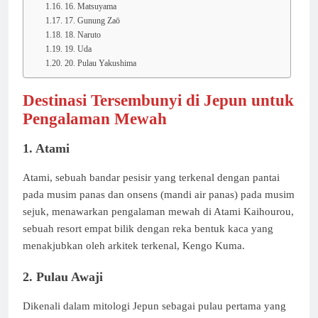
16. Matsuyama
17. Gunung Zaō
18. Naruto
19. Uda
20. Pulau Yakushima
Destinasi Tersembunyi di Jepun untuk
Pengalaman Mewah
1. Atami
Atami, sebuah bandar pesisir yang terkenal dengan pantai
pada musim panas dan onsens (mandi air panas) pada musim
sejuk, menawarkan pengalaman mewah di Atami Kaihourou,
sebuah resort empat bilik dengan reka bentuk kaca yang
menakjubkan oleh arkitek terkenal, Kengo Kuma.
2. Pulau Awaji
Dikenali dalam mitologi Jepun sebagai pulau pertama yang