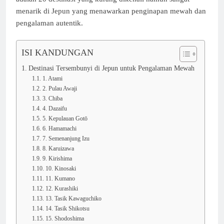
menarik di Jepun yang menawarkan penginapan mewah dan
pengalaman autentik.
ISI KANDUNGAN
Destinasi Tersembunyi di Jepun untuk Pengalaman Mewah
1. Atami
2. Pulau Awaji
3. Chiba
4. Dazaifu
5. Kepulauan Gotō
6. Hamamachi
7. Semenanjung Izu
8. Karuizawa
9. Kirishima
10. Kinosaki
11. Kumano
12. Kurashiki
13. Tasik Kawaguchiko
14. Tasik Shikotsu
15. Shodoshima