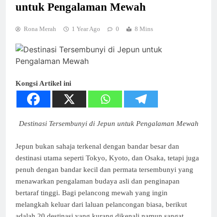
untuk Pengalaman Mewah
Rona Merah
1 Year Ago
0
8 Mins
Kongsi Artikel ini
Destinasi Tersembunyi di Jepun untuk Pengalaman Mewah
Jepun bukan sahaja terkenal dengan bandar besar dan
destinasi utama seperti Tokyo, Kyoto, dan Osaka, tetapi juga
penuh dengan bandar kecil dan permata tersembunyi yang
menawarkan pengalaman budaya asli dan penginapan
bertaraf tinggi. Bagi pelancong mewah yang ingin
melangkah keluar dari laluan pelancongan biasa, berikut
adalah 20 destinasi yang kurang dikenali namun sangat