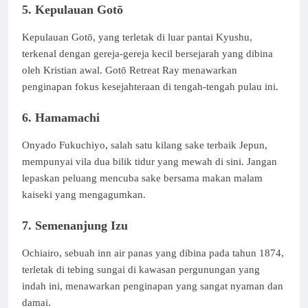
5. Kepulauan Gotō
Kepulauan Gotō, yang terletak di luar pantai Kyushu,
terkenal dengan gereja-gereja kecil bersejarah yang dibina
oleh Kristian awal. Gotō Retreat Ray menawarkan
penginapan fokus kesejahteraan di tengah-tengah pulau ini.
6. Hamamachi
Onyado Fukuchiyo, salah satu kilang sake terbaik Jepun,
mempunyai vila dua bilik tidur yang mewah di sini. Jangan
lepaskan peluang mencuba sake bersama makan malam
kaiseki yang mengagumkan.
7. Semenanjung Izu
Ochiairo, sebuah inn air panas yang dibina pada tahun 1874,
terletak di tebing sungai di kawasan pergunungan yang
indah ini, menawarkan penginapan yang sangat nyaman dan
damai.