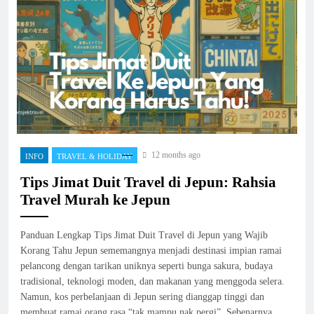
12 months ago
INFO
TRAVEL & HOLIDAY
Tips Jimat Duit Travel di Jepun: Rahsia
Travel Murah ke Jepun
Panduan Lengkap Tips Jimat Duit Travel di Jepun yang Wajib
Korang Tahu Jepun sememangnya menjadi destinasi impian ramai
pelancong dengan tarikan uniknya seperti bunga sakura, budaya
tradisional, teknologi moden, dan makanan yang menggoda selera.
Namun, kos perbelanjaan di Jepun sering dianggap tinggi dan
membuat ramai orang rasa “tak mampu nak pergi”. Sebenarnya,