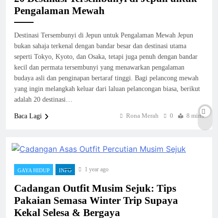
Pengalaman Mewah
Destinasi Tersembunyi di Jepun untuk Pengalaman Mewah Jepun
bukan sahaja terkenal dengan bandar besar dan destinasi utama
seperti Tokyo, Kyoto, dan Osaka, tetapi juga penuh dengan bandar
kecil dan permata tersembunyi yang menawarkan pengalaman
budaya asli dan penginapan bertaraf tinggi. Bagi pelancong mewah
yang ingin melangkah keluar dari laluan pelancongan biasa, berikut
adalah 20 destinasi…
Rona Merah
0
8 mins
Baca Lagi
1 year ago
GAYA HIDUP
INFO
Cadangan Outfit Musim Sejuk: Tips
Pakaian Semasa Winter Trip Supaya
Kekal Selesa & Bergaya