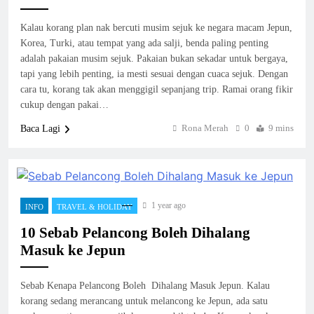
Kalau korang plan nak bercuti musim sejuk ke negara macam Jepun,
Korea, Turki, atau tempat yang ada salji, benda paling penting
adalah pakaian musim sejuk. Pakaian bukan sekadar untuk bergaya,
tapi yang lebih penting, ia mesti sesuai dengan cuaca sejuk. Dengan
cara tu, korang tak akan menggigil sepanjang trip. Ramai orang fikir
cukup dengan pakai…
Rona Merah
0
9 mins
Baca Lagi
1 year ago
INFO
TRAVEL & HOLIDAY
10 Sebab Pelancong Boleh Dihalang
Masuk ke Jepun
Sebab Kenapa Pelancong Boleh Dihalang Masuk Jepun. Kalau
korang sedang merancang untuk melancong ke Jepun, ada satu