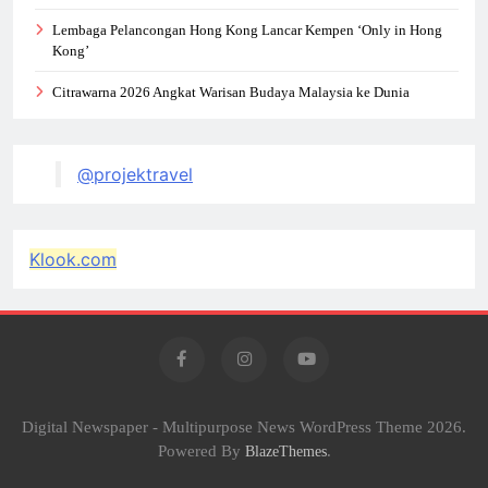
Lembaga Pelancongan Hong Kong Lancar Kempen ‘Only in Hong
Kong’
Citrawarna 2026 Angkat Warisan Budaya Malaysia ke Dunia
@projektravel
Klook.com
Digital Newspaper - Multipurpose News WordPress Theme 2026.
Powered By
.
BlazeThemes