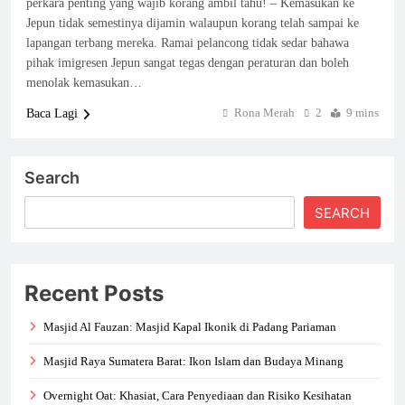
perkara penting yang wajib korang ambil tahu! – Kemasukan ke
Jepun tidak semestinya dijamin walaupun korang telah sampai ke
lapangan terbang mereka. Ramai pelancong tidak sedar bahawa
pihak imigresen Jepun sangat tegas dengan peraturan dan boleh
menolak kemasukan…
Rona Merah
2
9 mins
Baca Lagi
Search
SEARCH
Recent Posts
Masjid Al Fauzan: Masjid Kapal Ikonik di Padang Pariaman
Masjid Raya Sumatera Barat: Ikon Islam dan Budaya Minang
Overnight Oat: Khasiat, Cara Penyediaan dan Risiko Kesihatan