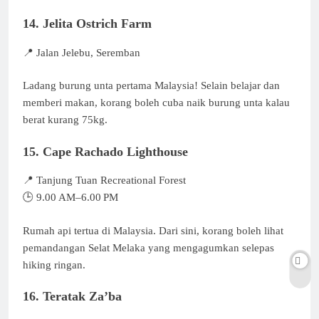
14. Jelita Ostrich Farm
📍 Jalan Jelebu, Seremban
Ladang burung unta pertama Malaysia! Selain belajar dan
memberi makan, korang boleh cuba naik burung unta kalau
berat kurang 75kg.
15. Cape Rachado Lighthouse
📍 Tanjung Tuan Recreational Forest
🕒 9.00 AM–6.00 PM
Rumah api tertua di Malaysia. Dari sini, korang boleh lihat
pemandangan Selat Melaka yang mengagumkan selepas
hiking ringan.
16. Teratak Za’ba