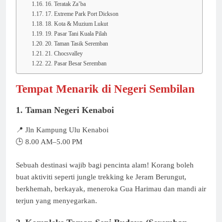
16. Teratak Za’ba
17. Extreme Park Port Dickson
18. Kota & Muzium Lukut
19. Pasar Tani Kuala Pilah
20. Taman Tasik Seremban
21. Chocsvalley
22. Pasar Besar Seremban
Tempat Menarik di Negeri Sembilan
1. Taman Negeri Kenaboi
📍 Jln Kampung Ulu Kenaboi
🕒 8.00 AM–5.00 PM
Sebuah destinasi wajib bagi pencinta alam! Korang boleh
buat aktiviti seperti jungle trekking ke Jeram Berungut,
berkhemah, berkayak, meneroka Gua Harimau dan mandi air
terjun yang menyegarkan.