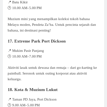
📍 Batu Kikir
🕒 10.00 AM–5.00 PM
Muzium mini yang menampilkan koleksi tokoh bahasa
Melayu moden, Pendeta Za’ba. Untuk pencinta sejarah dan
bahasa, ini destinasi penting!
17. Extreme Park Port Dickson
📍 Mukim Pasir Panjang
🕒 10.00 AM–7.00 PM
Aktiviti lasak untuk dewasa dan remaja – dari go-karting ke
paintball. Seronok untuk outing korporat atau aktiviti
keluarga.
18. Kota & Muzium Lukut
📍 Taman PD Jaya, Port Dickson
🕒 9.00 AM–5.00 PM