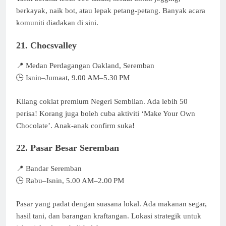
berkayak, naik bot, atau lepak petang-petang. Banyak acara
komuniti diadakan di sini.
21. Chocsvalley
📍 Medan Perdagangan Oakland, Seremban
🕒 Isnin–Jumaat, 9.00 AM–5.30 PM
Kilang coklat premium Negeri Sembilan. Ada lebih 50
perisa! Korang juga boleh cuba aktiviti ‘Make Your Own
Chocolate’. Anak-anak confirm suka!
22. Pasar Besar Seremban
📍 Bandar Seremban
🕒 Rabu–Isnin, 5.00 AM–2.00 PM
Pasar yang padat dengan suasana lokal. Ada makanan segar,
hasil tani, dan barangan kraftangan. Lokasi strategik untuk