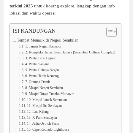
terkini 2025
untuk korang explore, lengkap dengan info
lokasi dan waktu operasi.
ISI KANDUNGAN
Tempat Menarik di Negeri Sembilan
1. Taman Negeri Kenaboi
2. Kompleks Taman Seni Budaya (Seremban Cultural Complex)
3. Pantai Blue Lagoon
4. Pantai Saujana
5. Pantai Cahaya Negeri
6. Pantai Teluk Kemang
7. Gunung Datuk
8. Masjid Negeri Sembilan
9. Masjid Diraja Tuanku Munawir
10. Masjid Jamek Seremban
11. Masjid Sri Sendayan
12. Lata Kijang
13. X Park Sendayan
14. Jelita Ostrich Farm
15. Cape Rachado Lighthouse