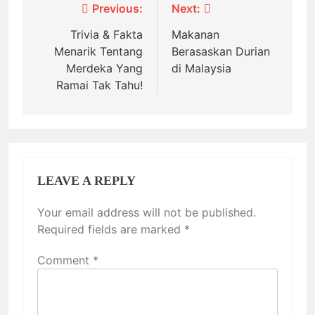
Post
Previous:
Next:
navigation
Trivia & Fakta
Makanan
Menarik Tentang
Berasaskan Durian
Merdeka Yang
di Malaysia
Ramai Tak Tahu!
LEAVE A REPLY
Your email address will not be published.
Required fields are marked
*
Comment
*