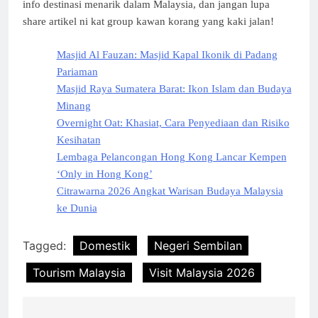
info destinasi menarik dalam Malaysia, dan jangan lupa
share artikel ni kat group kawan korang yang kaki jalan!
Masjid Al Fauzan: Masjid Kapal Ikonik di Padang
Pariaman
Masjid Raya Sumatera Barat: Ikon Islam dan Budaya
Minang
Overnight Oat: Khasiat, Cara Penyediaan dan Risiko
Kesihatan
Lembaga Pelancongan Hong Kong Lancar Kempen
‘Only in Hong Kong’
Citrawarna 2026 Angkat Warisan Budaya Malaysia
ke Dunia
Tagged:
Domestik
Negeri Sembilan
Tourism Malaysia
Visit Malaysia 2026