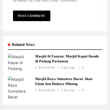
browser for the next time I comment.
Related News
Masjid Al Fauzan: Masjid Kapal Ikonik
di Padang Pariaman
Rona Merah
2 days ago
0
Masjid Raya Sumatera Barat: Ikon
Islam dan Budaya Minang
Rona Merah
3 days ago
0