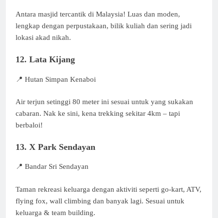
Antara masjid tercantik di Malaysia! Luas dan moden,
lengkap dengan perpustakaan, bilik kuliah dan sering jadi
lokasi akad nikah.
12. Lata Kijang
📍 Hutan Simpan Kenaboi
Air terjun setinggi 80 meter ini sesuai untuk yang sukakan
cabaran. Nak ke sini, kena trekking sekitar 4km – tapi
berbaloi!
13. X Park Sendayan
📍 Bandar Sri Sendayan
Taman rekreasi keluarga dengan aktiviti seperti go-kart, ATV,
flying fox, wall climbing dan banyak lagi. Sesuai untuk
keluarga & team building.