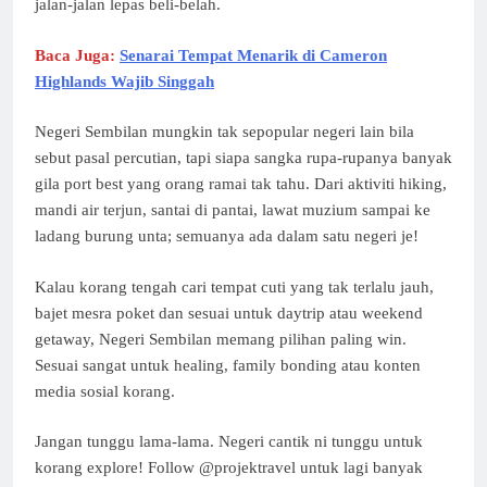
jalan-jalan lepas beli-belah.
Baca Juga:
Senarai Tempat Menarik di Cameron
Highlands Wajib Singgah
Negeri Sembilan mungkin tak sepopular negeri lain bila
sebut pasal percutian, tapi siapa sangka rupa-rupanya banyak
gila port best yang orang ramai tak tahu. Dari aktiviti hiking,
mandi air terjun, santai di pantai, lawat muzium sampai ke
ladang burung unta; semuanya ada dalam satu negeri je!
Kalau korang tengah cari tempat cuti yang tak terlalu jauh,
bajet mesra poket dan sesuai untuk daytrip atau weekend
getaway, Negeri Sembilan memang pilihan paling win.
Sesuai sangat untuk healing, family bonding atau konten
media sosial korang.
Jangan tunggu lama-lama. Negeri cantik ni tunggu untuk
korang explore! Follow @projektravel untuk lagi banyak