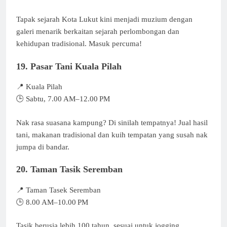
Tapak sejarah Kota Lukut kini menjadi muzium dengan
galeri menarik berkaitan sejarah perlombongan dan
kehidupan tradisional. Masuk percuma!
19. Pasar Tani Kuala Pilah
📍 Kuala Pilah
🕒 Sabtu, 7.00 AM–12.00 PM
Nak rasa suasana kampung? Di sinilah tempatnya! Jual hasil
tani, makanan tradisional dan kuih tempatan yang susah nak
jumpa di bandar.
20. Taman Tasik Seremban
📍 Taman Tasek Seremban
🕒 8.00 AM–10.00 PM
Tasik berusia lebih 100 tahun, sesuai untuk jogging,