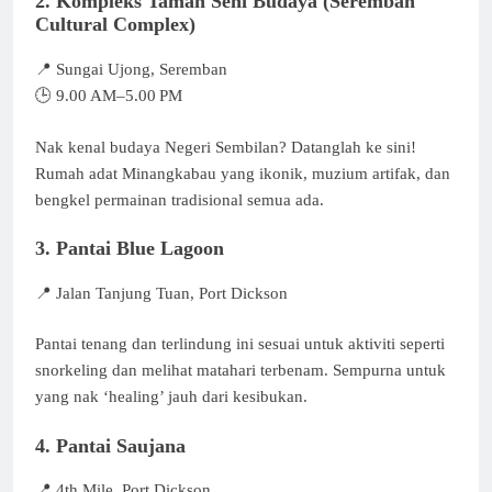
2. Kompleks Taman Seni Budaya (Seremban
Cultural Complex)
📍 Sungai Ujong, Seremban
🕒 9.00 AM–5.00 PM
Nak kenal budaya Negeri Sembilan? Datanglah ke sini!
Rumah adat Minangkabau yang ikonik, muzium artifak, dan
bengkel permainan tradisional semua ada.
3. Pantai Blue Lagoon
📍 Jalan Tanjung Tuan, Port Dickson
Pantai tenang dan terlindung ini sesuai untuk aktiviti seperti
snorkeling dan melihat matahari terbenam. Sempurna untuk
yang nak ‘healing’ jauh dari kesibukan.
4. Pantai Saujana
📍 4th Mile, Port Dickson