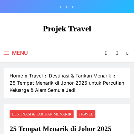
Skip
to
content
Projek Travel
Malaysia Travel Portal
MENU
Home
Travel
Destinasi & Tarikan Menarik
25 Tempat Menarik di Johor 2025 untuk Percutian
Keluarga & Alam Semula Jadi
DESTINASI & TARIKAN MENARIK
TRAVEL
25 Tempat Menarik di Johor 2025