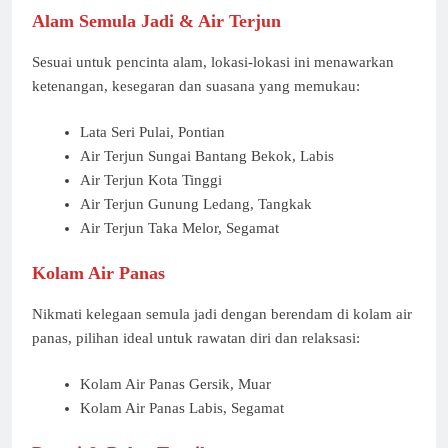
Alam Semula Jadi & Air Terjun
Sesuai untuk pencinta alam, lokasi-lokasi ini menawarkan
ketenangan, kesegaran dan suasana yang memukau:
Lata Seri Pulai, Pontian
Air Terjun Sungai Bantang Bekok, Labis
Air Terjun Kota Tinggi
Air Terjun Gunung Ledang, Tangkak
Air Terjun Taka Melor, Segamat
Kolam Air Panas
Nikmati kelegaan semula jadi dengan berendam di kolam air
panas, pilihan ideal untuk rawatan diri dan relaksasi:
Kolam Air Panas Gersik, Muar
Kolam Air Panas Labis, Segamat