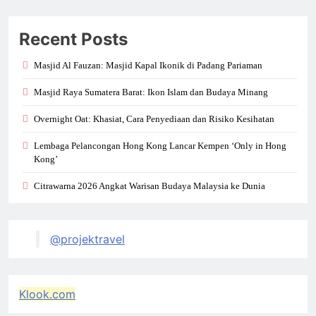
Recent Posts
Masjid Al Fauzan: Masjid Kapal Ikonik di Padang Pariaman
Masjid Raya Sumatera Barat: Ikon Islam dan Budaya Minang
Overnight Oat: Khasiat, Cara Penyediaan dan Risiko Kesihatan
Lembaga Pelancongan Hong Kong Lancar Kempen ‘Only in Hong
Kong’
Citrawarna 2026 Angkat Warisan Budaya Malaysia ke Dunia
@projektravel
Klook.com