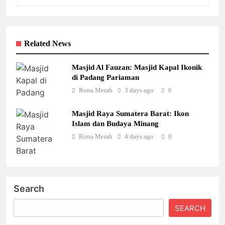
Related News
Masjid Al Fauzan: Masjid Kapal Ikonik
di Padang Pariaman
Rona Merah
3 days ago
0
Masjid Raya Sumatera Barat: Ikon
Islam dan Budaya Minang
Rona Merah
4 days ago
0
Search
SEARCH