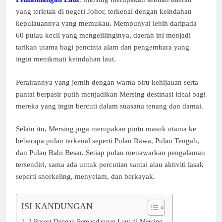
yang terletak di negeri Johor, terkenal dengan keindahan
kepulauannya yang memukau. Mempunyai lebih daripada
60 pulau kecil yang mengelilinginya, daerah ini menjadi
tarikan utama bagi pencinta alam dan pengembara yang
ingin menikmati keindahan laut.
Perairannya yang jernih dengan warna biru kehijauan serta
pantai berpasir putih menjadikan Mersing destinasi ideal bagi
mereka yang ingin bercuti dalam suasana tenang dan damai.
Selain itu, Mersing juga merupakan pintu masuk utama ke
beberapa pulau terkenal seperti Pulau Rawa, Pulau Tengah,
dan Pulau Babi Besar. Setiap pulau menawarkan pengalaman
tersendiri, sama ada untuk percutian santai atau aktiviti lasak
seperti snorkeling, menyelam, dan berkayak.
ISI KANDUNGAN
3 Resort Dengan Pemandangan Laut di Mersing