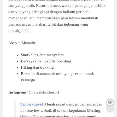
laut yang jernih. Resort ini menawarkan pelbagai jenis bilik
dan vila yang dilengkapi dengan balkoni peribadi
menghadap laut, membolehkan para tetamu menikmati
pemandangan matahari terbit dan terbenam yang
menakjubkan.
Aktiviti Menarik:
Snorkeling dan menyelam
Berkayak dan paddle boarding
Hiking dan trekking
Bermain di taman air mini yang sesuai untuk
keluarga
Instagram:
@rawaislandresort
@projektravel
3 buah resort dengan pemandangan
laut seaview terbaik di sekitar kepulauan Mersing,
#Johor
. Tag pasangan atau bestie korang untuk