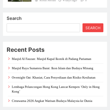
Rona Merah
4 days ago
0
Search
SEARCH
Recent Posts
Masjid Al Fauzan: Masjid Kapal Ikonik di Padang Pariaman
Masjid Raya Sumatera Barat: Ikon Islam dan Budaya Minang
Overnight Oat: Khasiat, Cara Penyediaan dan Risiko Kesihatan
Lembaga Pelancongan Hong Kong Lancar Kempen ‘Only in Hong
Kong’
Citrawarna 2026 Angkat Warisan Budaya Malaysia ke Dunia