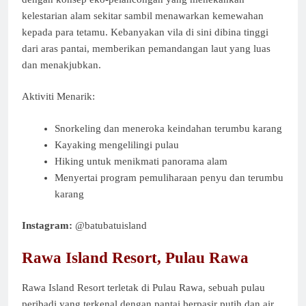
kelestarian alam sekitar sambil menawarkan kemewahan
kepada para tetamu. Kebanyakan vila di sini dibina tinggi
dari aras pantai, memberikan pemandangan laut yang luas
dan menakjubkan.
Aktiviti Menarik:
Snorkeling dan meneroka keindahan terumbu karang
Kayaking mengelilingi pulau
Hiking untuk menikmati panorama alam
Menyertai program pemuliharaan penyu dan terumbu
karang
Instagram:
@batubatuisland
Rawa Island Resort, Pulau Rawa
Rawa Island Resort terletak di Pulau Rawa, sebuah pulau
peribadi yang terkenal dengan pantai berpasir putih dan air