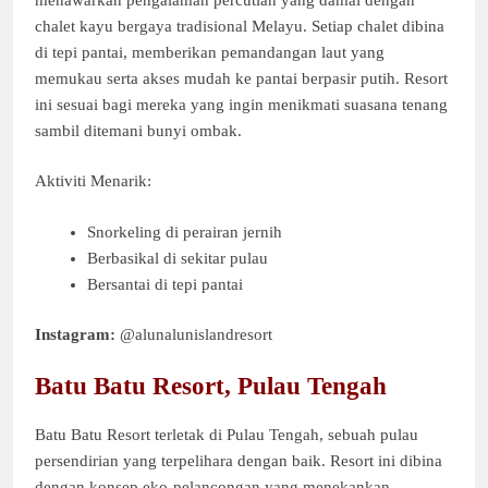
chalet kayu bergaya tradisional Melayu. Setiap chalet dibina
di tepi pantai, memberikan pemandangan laut yang
memukau serta akses mudah ke pantai berpasir putih. Resort
ini sesuai bagi mereka yang ingin menikmati suasana tenang
sambil ditemani bunyi ombak.
Aktiviti Menarik:
Snorkeling di perairan jernih
Berbasikal di sekitar pulau
Bersantai di tepi pantai
Instagram:
@alunalunislandresort
Batu Batu Resort, Pulau Tengah
Batu Batu Resort terletak di Pulau Tengah, sebuah pulau
persendirian yang terpelihara dengan baik. Resort ini dibina
dengan konsep eko-pelancongan yang menekankan