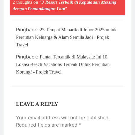
2 thoughts on “
3 Resort Terbaik di Kepulauan Mersing
dengan Pemandangan Laut
”
Pingback:
25 Tempat Menarik di Johor 2025 untuk
Percutian Keluarga & Alam Semula Jadi - Projek
Travel
Pingback:
Pantai Tercantik di Malaysia: Ini 10
Lokasi Beach Vacations Terbaik Untuk Percutian
Korang! - Projek Travel
LEAVE A REPLY
Your email address will not be published.
Required fields are marked
*