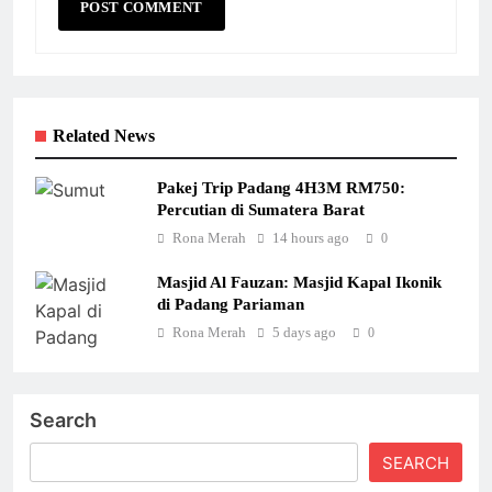
Related News
Pakej Trip Padang 4H3M RM750:
Percutian di Sumatera Barat
Rona Merah
14 hours ago
0
Masjid Al Fauzan: Masjid Kapal Ikonik
di Padang Pariaman
Rona Merah
5 days ago
0
Search
SEARCH