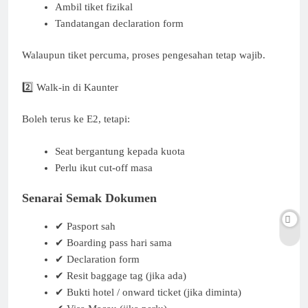
Ambil tiket fizikal
Tandatangan declaration form
Walaupun tiket percuma, proses pengesahan tetap wajib.
2️⃣ Walk-in di Kaunter
Boleh terus ke E2, tetapi:
Seat bergantung kepada kuota
Perlu ikut cut-off masa
Senarai Semak Dokumen
✔ Pasport sah
✔ Boarding pass hari sama
✔ Declaration form
✔ Resit baggage tag (jika ada)
✔ Bukti hotel / onward ticket (jika diminta)