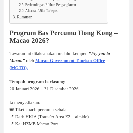
Perbandingan Pilihan Pengangkutan
Alternatif Jika Terlepas
Rumusan
Program Bas Percuma Hong Kong –
Macao 2026?
Tawaran ini dilaksanakan melalui kempen
“Fly you to
Macao”
oleh
Macao Government Tourism Office
(MGTO).
Tempoh program berlasung:
20 Januari 2026 – 31 Disember 2026
Ia menyediakan:
🎟 Tiket coach percuma sehala
📍 Dari: HKIA (Transfer Area E2 – airside)
📍 Ke: HZMB Macao Port