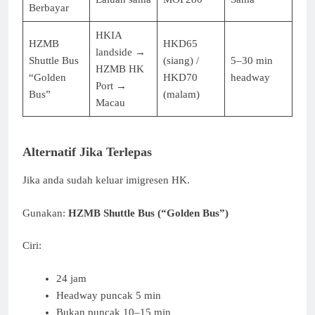
Berbayar
HKIA
HZMB
HKD65
landside →
Shuttle Bus
(siang) /
5–30 min
HZMB HK
“Golden
HKD70
headway
Port →
Bus”
(malam)
Macau
Alternatif Jika Terlepas
Jika anda sudah keluar imigresen HK.
Gunakan:
HZMB Shuttle Bus (“Golden Bus”)
Ciri:
24 jam
Headway puncak 5 min
Bukan puncak 10–15 min