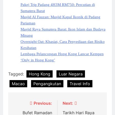
Pakej Trip Padang 4H3M RM750: Percutian di
Sumatera Barat
Masjid Al Fauzan: Masjid Kapal Ikonik di Padang
Pariaman
Masjid Raya Sumatera Barat: Ikon Islam dan Budaya
Minang
Overnight Oat: Khasiat, Cara Penyediaan dan Risiko
Kesihatan
Lembaga Pelancongan Hong Kong Lancar Kempen
‘Only in Hong Kong’
Tagged:
Hong Kong
Luar Negara
Macao
Pengangkutan
Travel Info
Post
Previous:
Next:
navigation
Bufet Ramadan
Tarikh Hari Raya