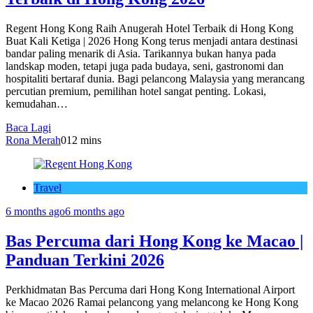
Regent Hong Kong Raih Anugerah Hotel Terbaik di Hong Kong
Buat Kali Ketiga | 2026 Hong Kong terus menjadi antara destinasi
bandar paling menarik di Asia. Tarikannya bukan hanya pada
landskap moden, tetapi juga pada budaya, seni, gastronomi dan
hospitaliti bertaraf dunia. Bagi pelancong Malaysia yang merancang
percutian premium, pemilihan hotel sangat penting. Lokasi,
kemudahan…
Baca Lagi
Rona Merah
0
12 mins
Travel
6 months ago
6 months ago
Bas Percuma dari Hong Kong ke Macao |
Panduan Terkini 2026
Perkhidmatan Bas Percuma dari Hong Kong International Airport
ke Macao 2026 Ramai pelancong yang melancong ke Hong Kong