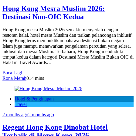
Hong Kong Mesra Muslim 2026:
Destinasi Non-OIC Kedua
Hong Kong mesra Muslim 2026 semakin menyerlah dengan
restoran halal, hotel mesra Muslim dan tarikan pelancongan inklusif.
Hong Kong terus membuktikan bahawa destinasi bukan negara
Islam juga mampu menawarkan pengalaman percutian yang selesa,
inklusif dan mesra Muslim. Terbaharu, Hong Kong menduduki
tempat kedua dalam kategori Destinasi Mesra Muslim Bukan OIC di
Halal in Travel Awards…
Baca Lagi
Rona Merah
0
14 mins
Hotel & Penginapan
Travel
2 months ago
2 months ago
Regent Hong Kong Dinobat Hotel
Terbaik di Hong Kong 2026