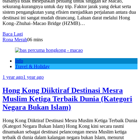
biasanya tidak melepaskan peluang untuk singgah ke Macao,
sekurang-kurangnya untuk day trip. Faktor jarak yang dekat serta
sistem pengangkutan yang efisien menjadikan perjalanan antara dua
destinasi ini sangat mudah dirancang. Laluan darat melalui Hong
Kong–Zhuhai–Macao Bridge (HZMB)…
Baca Lagi
Rona Merah
0
6 mins
Info
Travel & Holiday
1 year ago
1 year ago
Hong Kong Diiktiraf Destinasi Mesra
Muslim Ketiga Terbaik Dunia (Kategori
Negara Bukan Islam)
Hong Kong Diiktiraf Destinasi Mesra Muslim Ketiga Terbaik Dunia
(Kategori Negara Bukan Islam) Hong Kong kini secara rasmi
dinamakan sebagai destinasi pelancongan mesra Muslim ketiga
terbaik di dunia dalam kalangan negara bukan Islam, menurut