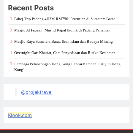
Recent Posts
Pakej Trip Padang 4H3M RM750: Percutian di Sumatera Barat
Masjid Al Fauzan: Masjid Kapal Ikonik di Padang Pariaman
Masjid Raya Sumatera Barat: Ikon Islam dan Budaya Minang
Overnight Oat: Khasiat, Cara Penyediaan dan Risiko Kesihatan
Lembaga Pelancongan Hong Kong Lancar Kempen ‘Only in Hong
Kong’
@projektravel
Klook.com