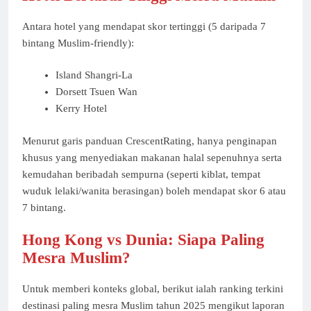
Antara hotel yang mendapat skor tertinggi (5 daripada 7
bintang Muslim-friendly):
Island Shangri-La
Dorsett Tsuen Wan
Kerry Hotel
Menurut garis panduan CrescentRating, hanya penginapan
khusus yang menyediakan makanan halal sepenuhnya serta
kemudahan beribadah sempurna (seperti kiblat, tempat
wuduk lelaki/wanita berasingan) boleh mendapat skor 6 atau
7 bintang.
Hong Kong vs Dunia: Siapa Paling
Mesra Muslim?
Untuk memberi konteks global, berikut ialah ranking terkini
destinasi paling mesra Muslim tahun 2025 mengikut laporan