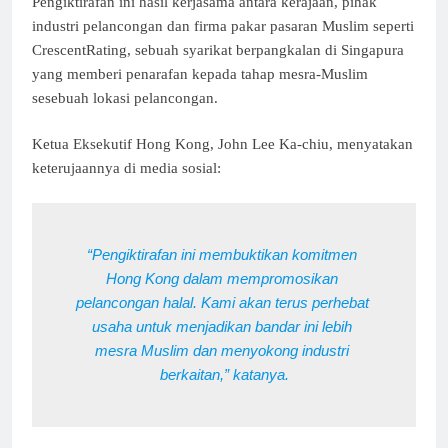
Pengiktirafan ini hasil kerjasama antara kerajaan, pihak
industri pelancongan dan firma pakar pasaran Muslim seperti
CrescentRating, sebuah syarikat berpangkalan di Singapura
yang memberi penarafan kepada tahap mesra-Muslim
sesebuah lokasi pelancongan.
Ketua Eksekutif Hong Kong, John Lee Ka-chiu, menyatakan
keterujaannya di media sosial:
“Pengiktirafan ini membuktikan komitmen 
Hong Kong dalam mempromosikan 
pelancongan halal. Kami akan terus perhebat 
usaha untuk menjadikan bandar ini lebih 
mesra Muslim dan menyokong industri 
berkaitan,” katanya.