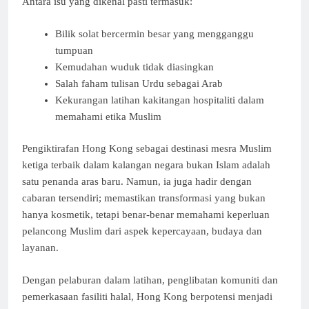
Antara isu yang dikenal pasti termasuk:
Bilik solat bercermin besar yang mengganggu
tumpuan
Kemudahan wuduk tidak diasingkan
Salah faham tulisan Urdu sebagai Arab
Kekurangan latihan kakitangan hospitaliti dalam
memahami etika Muslim
Pengiktirafan Hong Kong sebagai destinasi mesra Muslim
ketiga terbaik dalam kalangan negara bukan Islam adalah
satu penanda aras baru. Namun, ia juga hadir dengan
cabaran tersendiri; memastikan transformasi yang bukan
hanya kosmetik, tetapi benar-benar memahami keperluan
pelancong Muslim dari aspek kepercayaan, budaya dan
layanan.
Dengan pelaburan dalam latihan, penglibatan komuniti dan
pemerkasaan fasiliti halal, Hong Kong berpotensi menjadi