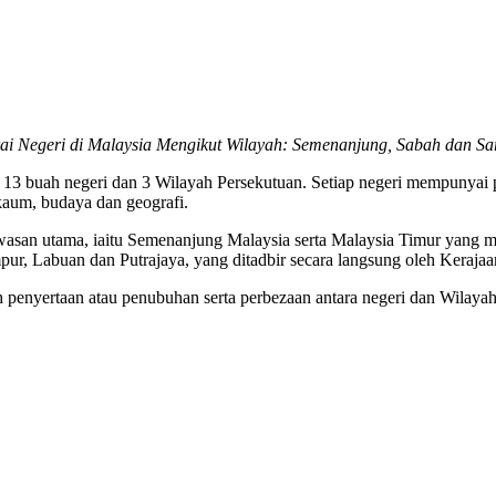
ai Negeri di Malaysia Mengikut Wilayah: Semenanjung, Sabah dan S
3 buah negeri dan 3 Wilayah Persekutuan. Setiap negeri mempunyai pent
kaum, budaya dan geografi.
wasan utama, iaitu Semenanjung Malaysia serta Malaysia Timur yang 
ur, Labuan dan Putrajaya, yang ditadbir secara langsung oleh Kerajaa
ikh penyertaan atau penubuhan serta perbezaan antara negeri dan Wilaya