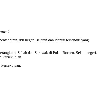
arawak
adbiran, ibu negeri, sejarah dan identiti tersendiri yang
merangkumi Sabah dan Sarawak di Pulau Borneo. Selain negeri,
n Persekutuan.
h Persekutuan.