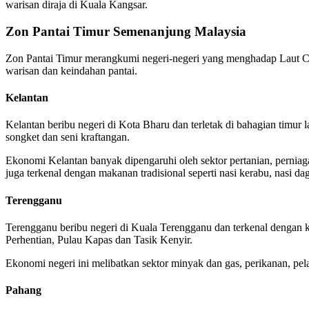
warisan diraja di Kuala Kangsar.
Zon Pantai Timur Semenanjung Malaysia
Zon Pantai Timur merangkumi negeri-negeri yang menghadap Laut Chi
warisan dan keindahan pantai.
Kelantan
Kelantan beribu negeri di Kota Bharu dan terletak di bahagian timur l
songket dan seni kraftangan.
Ekonomi Kelantan banyak dipengaruhi oleh sektor pertanian, perniaga
juga terkenal dengan makanan tradisional seperti nasi kerabu, nasi da
Terengganu
Terengganu beribu negeri di Kuala Terengganu dan terkenal dengan k
Perhentian, Pulau Kapas dan Tasik Kenyir.
Ekonomi negeri ini melibatkan sektor minyak dan gas, perikanan, pela
Pahang