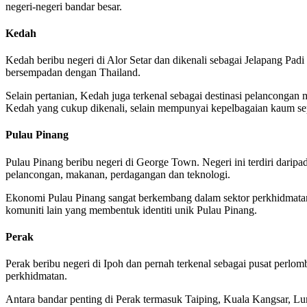
negeri-negeri bandar besar.
Kedah
Kedah beribu negeri di Alor Setar dan dikenali sebagai Jelapang Pad
bersempadan dengan Thailand.
Selain pertanian, Kedah juga terkenal sebagai destinasi pelanconga
Kedah yang cukup dikenali, selain mempunyai kepelbagaian kaum sep
Pulau Pinang
Pulau Pinang beribu negeri di George Town. Negeri ini terdiri darip
pelancongan, makanan, perdagangan dan teknologi.
Ekonomi Pulau Pinang sangat berkembang dalam sektor perkhidmatan,
komuniti lain yang membentuk identiti unik Pulau Pinang.
Perak
Perak beribu negeri di Ipoh dan pernah terkenal sebagai pusat perlo
perkhidmatan.
Antara bandar penting di Perak termasuk Taiping, Kuala Kangsar, Lum