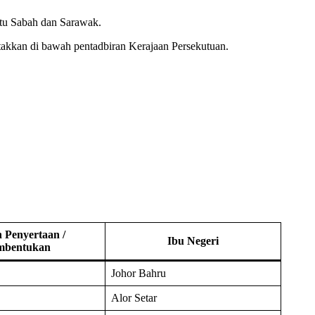
itu Sabah dan Sarawak.
etakkan di bawah pentadbiran Kerajaan Persekutuan.
 Penyertaan /
Ibu Negeri
mbentukan
Johor Bahru
Alor Setar