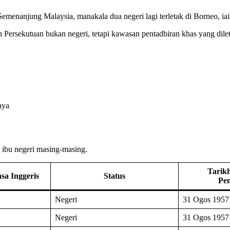
Semenanjung Malaysia, manakala dua negeri lagi terletak di Borneo, ia
h Persekutuan bukan negeri, tetapi kawasan pentadbiran khas yang dil
aya
a ibu negeri masing-masing.
Tarikh
a Inggeris
Status
Pe
Negeri
31 Ogos 1957
Negeri
31 Ogos 1957