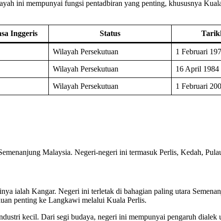
ayah ini mempunyai fungsi pentadbiran yang penting, khususnya Kuala
a Inggeris
Status
Tari
Wilayah Persekutuan
1 Februari 19
Wilayah Persekutuan
16 April 1984
Wilayah Persekutuan
1 Februari 20
Semenanjung Malaysia. Negeri-negeri ini termasuk Perlis, Kedah, Pula
inya ialah Kangar. Negeri ini terletak di bahagian paling utara Semen
aluan penting ke Langkawi melalui Kuala Perlis.
dustri kecil. Dari segi budaya, negeri ini mempunyai pengaruh dialek