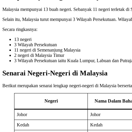
Malaysia mempunyai 13 buah negeri. Sebanyak 11 negeri terletak di 
Selain itu, Malaysia turut mempunyai 3 Wilayah Persekutuan. Wilaya
Secara ringkasnya:
13 negeri
3 Wilayah Persekutuan
11 negeri di Semenanjung Malaysia
2 negeri di Malaysia Timur
3 Wilayah Persekutuan iaitu Kuala Lumpur, Labuan dan Putraj
Senarai Negeri-Negeri di Malaysia
Berikut merupakan senarai lengkap negeri-negeri di Malaysia bersert
Negeri
Nama Dalam Bahas
Johor
Johor
Kedah
Kedah