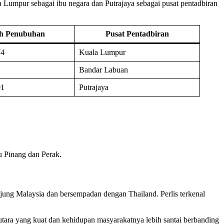
 Lumpur sebagai ibu negara dan Putrajaya sebagai pusat pentadbiran
kh Penubuhan
Pusat Pentadbiran
74
Kuala Lumpur
Bandar Labuan
01
Putrajaya
u Pinang dan Perak.
anjung Malaysia dan bersempadan dengan Thailand. Perlis terkenal
 utara yang kuat dan kehidupan masyarakatnya lebih santai berbanding