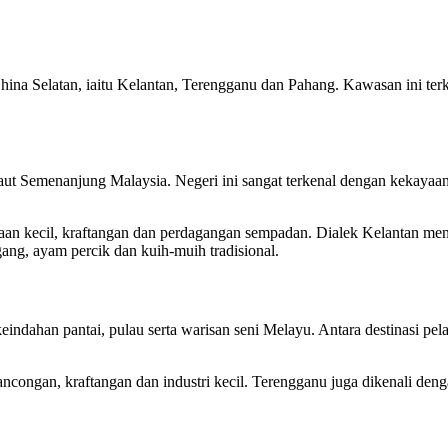
na Selatan, iaitu Kelantan, Terengganu dan Pahang. Kawasan ini terk
aut Semenanjung Malaysia. Negeri ini sangat terkenal dengan kekayaan b
an kecil, kraftangan dan perdagangan sempadan. Dialek Kelantan menjad
gang, ayam percik dan kuih-muih tradisional.
eindahan pantai, pulau serta warisan seni Melayu. Antara destinasi p
ncongan, kraftangan dan industri kecil. Terengganu juga dikenali denga