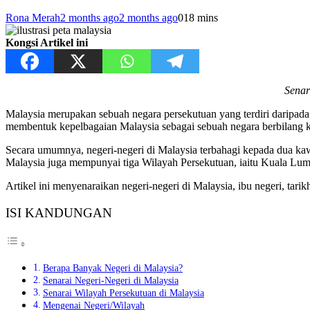
Rona Merah
2 months ago
2 months ago
0
18 mins
Kongsi Artikel ini
Senar
Malaysia merupakan sebuah negara persekutuan yang terdiri daripada 1
membentuk kepelbagaian Malaysia sebagai sebuah negara berbilang 
Secara umumnya, negeri-negeri di Malaysia terbahagi kepada dua ka
Malaysia juga mempunyai tiga Wilayah Persekutuan, iaitu Kuala Lump
Artikel ini menyenaraikan negeri-negeri di Malaysia, ibu negeri, tar
ISI KANDUNGAN
Berapa Banyak Negeri di Malaysia?
Senarai Negeri-Negeri di Malaysia
Senarai Wilayah Persekutuan di Malaysia
Mengenai Negeri/Wilayah