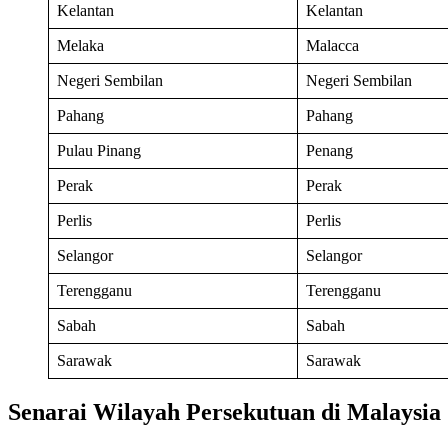
Kelantan
Kelantan
Melaka
Malacca
Negeri Sembilan
Negeri Sembilan
Pahang
Pahang
Pulau Pinang
Penang
Perak
Perak
Perlis
Perlis
Selangor
Selangor
Terengganu
Terengganu
Sabah
Sabah
Sarawak
Sarawak
Senarai Wilayah Persekutuan di Malaysia