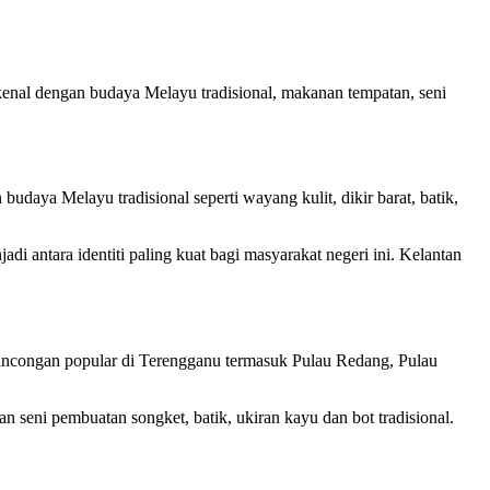
enal dengan budaya Melayu tradisional, makanan tempatan, seni
udaya Melayu tradisional seperti wayang kulit, dikir barat, batik,
i antara identiti paling kuat bagi masyarakat negeri ini. Kelantan
elancongan popular di Terengganu termasuk Pulau Redang, Pulau
n seni pembuatan songket, batik, ukiran kayu dan bot tradisional.