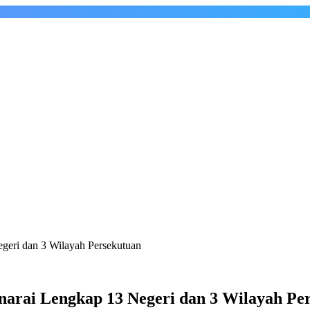
egeri dan 3 Wilayah Persekutuan
enarai Lengkap 13 Negeri dan 3 Wilayah Pe