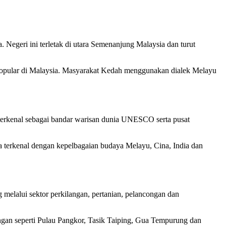
 Negeri ini terletak di utara Semenanjung Malaysia dan turut
g popular di Malaysia. Masyarakat Kedah menggunakan dialek Melayu
n terkenal sebagai bandar warisan dunia UNESCO serta pusat
 terkenal dengan kepelbagaian budaya Melayu, Cina, India dan
 melalui sektor perkilangan, pertanian, pelancongan dan
ongan seperti Pulau Pangkor, Tasik Taiping, Gua Tempurung dan