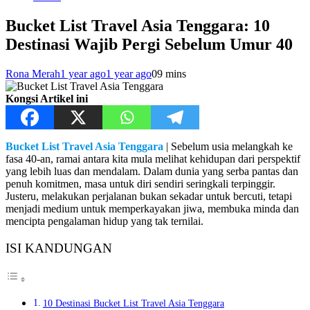
Bucket List Travel Asia Tenggara: 10
Destinasi Wajib Pergi Sebelum Umur 40
Rona Merah
1 year ago
1 year ago
0
9 mins
Kongsi Artikel ini
Bucket List Travel Asia Tenggara
| Sebelum usia melangkah ke
fasa 40-an, ramai antara kita mula melihat kehidupan dari perspektif
yang lebih luas dan mendalam. Dalam dunia yang serba pantas dan
penuh komitmen, masa untuk diri sendiri seringkali terpinggir.
Justeru, melakukan perjalanan bukan sekadar untuk bercuti, tetapi
menjadi medium untuk memperkayakan jiwa, membuka minda dan
mencipta pengalaman hidup yang tak ternilai.
ISI KANDUNGAN
10 Destinasi Bucket List Travel Asia Tenggara