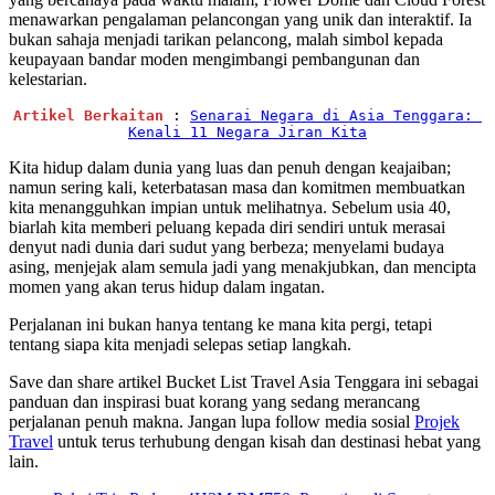
menawarkan pengalaman pelancongan yang unik dan interaktif. Ia
bukan sahaja menjadi tarikan pelancong, malah simbol kepada
keupayaan bandar moden mengimbangi pembangunan dan
kelestarian.
Artikel Berkaitan 
: 
Senarai Negara di Asia Tenggara: 
Kenali 11 Negara Jiran Kita
Kita hidup dalam dunia yang luas dan penuh dengan keajaiban;
namun sering kali, keterbatasan masa dan komitmen membuatkan
kita menangguhkan impian untuk melihatnya. Sebelum usia 40,
biarlah kita memberi peluang kepada diri sendiri untuk merasai
denyut nadi dunia dari sudut yang berbeza; menyelami budaya
asing, menjejak alam semula jadi yang menakjubkan, dan mencipta
momen yang akan terus hidup dalam ingatan.
Perjalanan ini bukan hanya tentang ke mana kita pergi, tetapi
tentang siapa kita menjadi selepas setiap langkah.
Save dan share artikel Bucket List Travel Asia Tenggara ini sebagai
panduan dan inspirasi buat korang yang sedang merancang
perjalanan penuh makna. Jangan lupa follow media sosial
Projek
Travel
untuk terus terhubung dengan kisah dan destinasi hebat yang
lain.