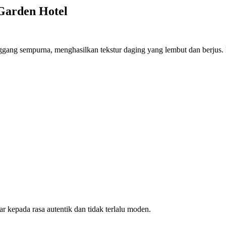
Garden Hotel
ang sempurna, menghasilkan tekstur daging yang lembut dan berjus. H
 kepada rasa autentik dan tidak terlalu moden.