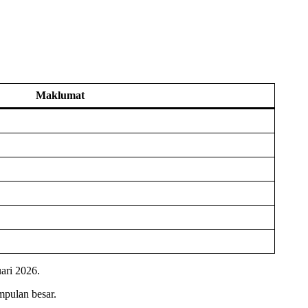
Maklumat
ari 2026.
mpulan besar.