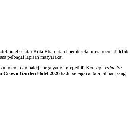
tel-hotel sekitar Kota Bharu dan daerah sekitarnya menjadi lebih
sa pelbagai lapisan masyarakat.
usun menu dan pakej harga yang kompetitif. Konsep “
value for
n Crown Garden Hotel 2026
hadir sebagai antara pilihan yang