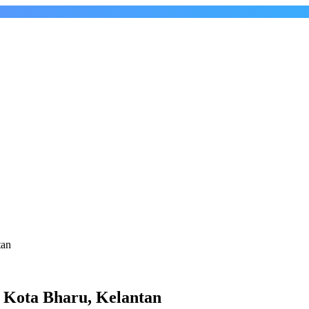
tan
 Kota Bharu, Kelantan