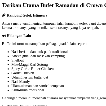
Tarikan Utama Bufet Ramadan di Crown 
🍖 Kambing Golek Istimewa
Antara menu yang menjadi tumpuan ialah kambing golek yang dipangg
kerana aromanya yang memikat serta rasanya yang kaya rempah.
🍛 Hidangan Lain
Buffet ini turut menampilkan pelbagai juadah lain seperti:
Nasi beriani dan lauk pauk tradisional
Aneka gulai dan masakan kampung
Shellout
Mee/Maggi Kari Sotong
Spicy Garlic Butter Chicken
Garlic Chicken
Udang nestum butter oat
Nasi Mandy
Ulam-ulaman dan sambal tempatan
Kuih-muih tradisional
Gabungan menu ini menepati citarasa masyarakat tempatan yang gemar