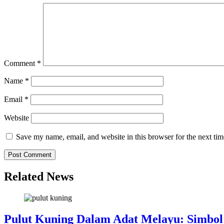
Comment
*
Name
*
Email
*
Website
Save my name, email, and website in this browser for the next ti
Related News
Pulut Kuning Dalam Adat Melayu: Simbol