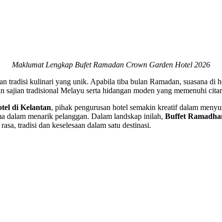
Maklumat Lengkap Bufet Ramadan Crown Garden Hotel 2026
 tradisi kulinari yang unik. Apabila tiba bulan Ramadan, suasana di ho
sajian tradisional Melayu serta hidangan moden yang memenuhi citara
tel di Kelantan
, pihak pengurusan hotel semakin kreatif dalam meny
tama dalam menarik pelanggan. Dalam landskap inilah,
Buffet Ramadha
, tradisi dan keselesaan dalam satu destinasi.