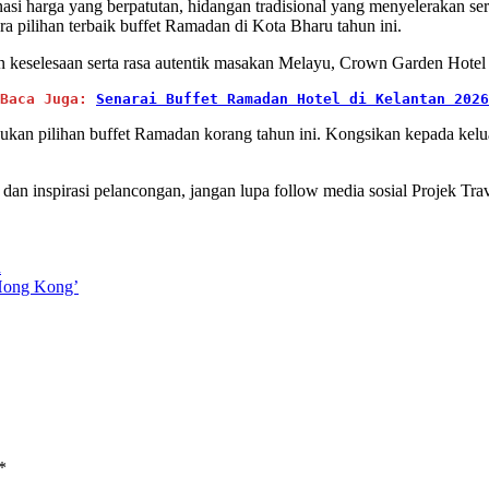
i harga yang berpatutan, hidangan tradisional yang menyelerakan serta
a pilihan terbaik buffet Ramadan di Kota Bharu tahun ini.
n keselesaan serta rasa autentik masakan Melayu, Crown Garden Hotel
Baca Juga: 
Senarai Buffet Ramadan Hotel di Kelantan 2026
jukan pilihan buffet Ramadan korang tahun ini. Kongsikan kepada kelu
 dan inspirasi pelancongan, jangan lupa follow media sosial Projek Tra
n
Hong Kong’
*