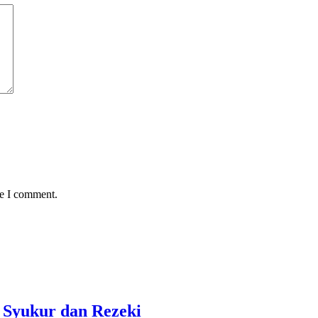
me I comment.
 Syukur dan Rezeki