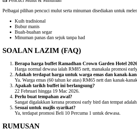
🍰 Pencuci Mulut & Minuman
Pelbagai pilihan pencuci mulut serta minuman disediakan untuk mel
Kuih tradisional
Bubur manis
Buah-buahan segar
Minuman panas dan sejuk tanpa had
SOALAN LAZIM (FAQ)
Berapa harga buffet Ramadhan Crown Garden Hotel 202
Harga normal dewasa ialah RM85 nett, manakala promosi early
Adakah terdapat harga untuk warga emas dan kanak-ka
Ya. Warga emas (60 tahun ke atas) RM65 nett dan kanak-kana
Apakah tarikh buffet ini berlangsung?
22 Februari hingga 19 Mac 2026.
Perlu buat tempahan awal?
Sangat digalakkan kerana promosi early bird dan tempat adalah
Sesuai untuk majlis syarikat?
Ya, terdapat promosi Beli 10 Percuma 1 untuk dewasa.
RUMUSAN