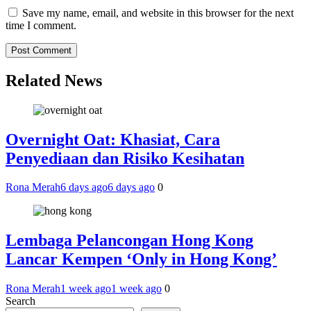
Save my name, email, and website in this browser for the next
time I comment.
Related News
Overnight Oat: Khasiat, Cara
Penyediaan dan Risiko Kesihatan
Rona Merah
6 days ago
6 days ago
0
Lembaga Pelancongan Hong Kong
Lancar Kempen ‘Only in Hong Kong’
Rona Merah
1 week ago
1 week ago
0
Search