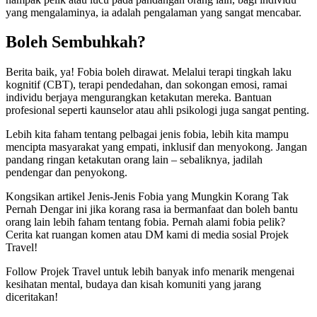
yang mengalaminya, ia adalah pengalaman yang sangat mencabar.
Boleh Sembuhkah?
Berita baik, ya! Fobia boleh dirawat. Melalui terapi tingkah laku
kognitif (CBT), terapi pendedahan, dan sokongan emosi, ramai
individu berjaya mengurangkan ketakutan mereka. Bantuan
profesional seperti kaunselor atau ahli psikologi juga sangat penting.
Lebih kita faham tentang pelbagai jenis fobia, lebih kita mampu
mencipta masyarakat yang empati, inklusif dan menyokong. Jangan
pandang ringan ketakutan orang lain – sebaliknya, jadilah
pendengar dan penyokong.
Kongsikan artikel Jenis-Jenis Fobia yang Mungkin Korang Tak
Pernah Dengar ini jika korang rasa ia bermanfaat dan boleh bantu
orang lain lebih faham tentang fobia. Pernah alami fobia pelik?
Cerita kat ruangan komen atau DM kami di media sosial Projek
Travel!
Follow Projek Travel untuk lebih banyak info menarik mengenai
kesihatan mental, budaya dan kisah komuniti yang jarang
diceritakan!