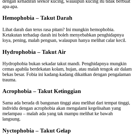
dengan kehadiran seekor kucing, walaupun kucing itu tidak berbuat
apa-apa.
Hemophobia – Takut Darah
Lihat darah dan terus rasa pitam? Ini mungkin hemophobia.
Ketakutan terhadap darah ini boleh menyebabkan penghidapnya
loya, pening, malah pengsan, walaupun hanya melihat calar kecil.
Hydrophobia – Takut Air
Hydrophobia bukan sekadar takut mandi. Penghidapnya mungkin
cemas apabila berdekatan kolam, hujan, atau malah tengok air dalam
bekas besar. Fobia ini kadang-kadang dikaitkan dengan pengalaman
trauma.
Acrophobia – Takut Ketinggian
Sama ada berada di bangunan tinggi atau melihat dari tempat tinggi,
individu dengan acrophobia akan mengalami kegelisahan yang
melampau – malah ada yang tak mampu melihat ke bawah
langsung.
Nyctophobia – Takut Gelap