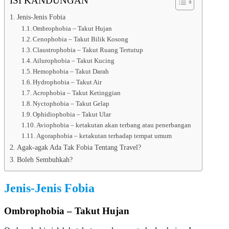
ISI KANDUNGAN
Jenis-Jenis Fobia
Ombrophobia – Takut Hujan
Cenophobia – Takut Bilik Kosong
Claustrophobia – Takut Ruang Tertutup
Ailurophobia – Takut Kucing
Hemophobia – Takut Darah
Hydrophobia – Takut Air
Acrophobia – Takut Ketinggian
Nyctophobia – Takut Gelap
Ophidiophobia – Takut Ular
Aviophobia – ketakutan akan terbang atau penerbangan
Agoraphobia – ketakutan terhadap tempat umum
Agak-agak Ada Tak Fobia Tentang Travel?
Boleh Sembuhkah?
Jenis-Jenis Fobia
Ombrophobia – Takut Hujan