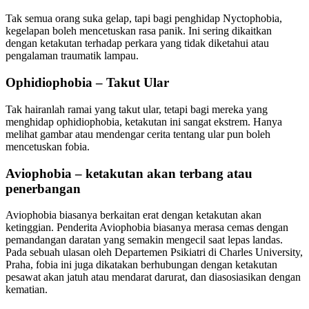
Tak semua orang suka gelap, tapi bagi penghidap Nyctophobia,
kegelapan boleh mencetuskan rasa panik. Ini sering dikaitkan
dengan ketakutan terhadap perkara yang tidak diketahui atau
pengalaman traumatik lampau.
Ophidiophobia – Takut Ular
Tak hairanlah ramai yang takut ular, tetapi bagi mereka yang
menghidap ophidiophobia, ketakutan ini sangat ekstrem. Hanya
melihat gambar atau mendengar cerita tentang ular pun boleh
mencetuskan fobia.
Aviophobia – ketakutan akan terbang atau
penerbangan
Aviophobia biasanya berkaitan erat dengan ketakutan akan
ketinggian. Penderita Aviophobia biasanya merasa cemas dengan
pemandangan daratan yang semakin mengecil saat lepas landas.
Pada sebuah ulasan oleh Departemen Psikiatri di Charles University,
Praha, fobia ini juga dikatakan berhubungan dengan ketakutan
pesawat akan jatuh atau mendarat darurat, dan diasosiasikan dengan
kematian.