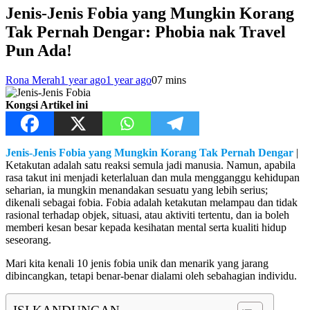
Jenis-Jenis Fobia yang Mungkin Korang
Tak Pernah Dengar: Phobia nak Travel
Pun Ada!
Rona Merah
1 year ago
1 year ago
0
7 mins
Kongsi Artikel ini
Jenis-Jenis Fobia yang Mungkin Korang Tak Pernah Dengar
|
Ketakutan adalah satu reaksi semula jadi manusia. Namun, apabila
rasa takut ini menjadi keterlaluan dan mula mengganggu kehidupan
seharian, ia mungkin menandakan sesuatu yang lebih serius;
dikenali sebagai fobia. Fobia adalah ketakutan melampau dan tidak
rasional terhadap objek, situasi, atau aktiviti tertentu, dan ia boleh
memberi kesan besar kepada kesihatan mental serta kualiti hidup
seseorang.
Mari kita kenali 10 jenis fobia unik dan menarik yang jarang
dibincangkan, tetapi benar-benar dialami oleh sebahagian individu.