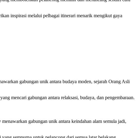
kan inspirasi melalui pelbagai itinerari menarik mengikut gaya
i menawarkan gabungan unik antara budaya moden, sejarah Orang Asli
a yang mencari gabungan antara relaksasi, budaya, dan pengembaraan.
dney menawarkan gabungan unik antara keindahan alam semula jadi,
si yang sempurna untuk pelancong dari semua latar belakang.