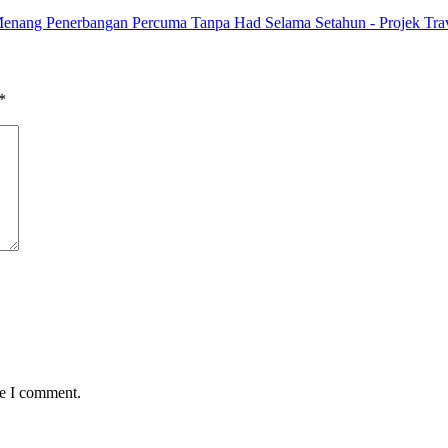
enang Penerbangan Percuma Tanpa Had Selama Setahun - Projek Tra
*
me I comment.