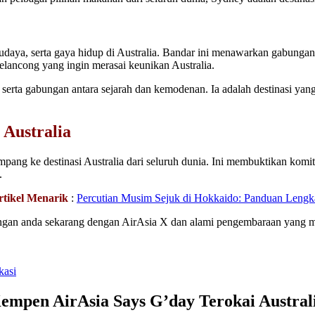
, budaya, serta gaya hidup di Australia. Bandar ini menawarkan gabung
elancong yang ingin merasai keunikan Australia.
rta gabungan antara sejarah dan kemodenan. Ia adalah destinasi yang
Australia
pang ke destinasi Australia dari seluruh dunia. Ini membuktikan kom
.
rtikel Menarik
:
Percutian Musim Sejuk di Hokkaido: Panduan Lengk
bangan anda sekarang dengan AirAsia X dan alami pengembaraan yang
kasi
empen AirAsia Says G’day Terokai Austral