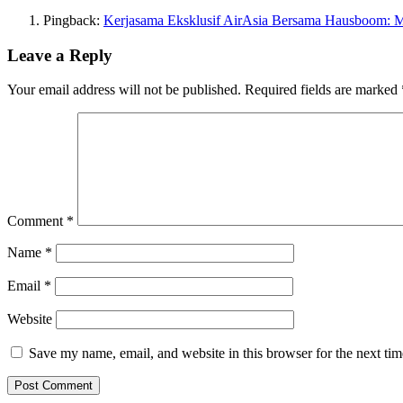
Pingback:
Kerjasama Eksklusif AirAsia Bersama Hausboom: M
Leave a Reply
Your email address will not be published.
Required fields are marked
Comment
*
Name
*
Email
*
Website
Save my name, email, and website in this browser for the next ti