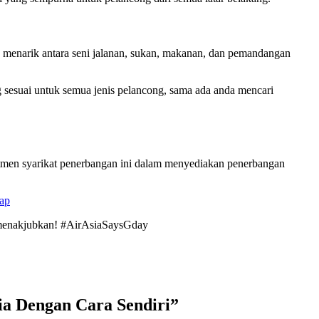
an menarik antara seni jalanan, sukan, makanan, dan pemandangan
 sesuai untuk semua jenis pelancong, sama ada anda mencari
itmen syarikat penerbangan ini dalam menyediakan penerbangan
ap
 menakjubkan! #AirAsiaSaysGday
ia Dengan Cara Sendiri
”