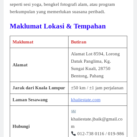
seperti sesi yoga, bengkel fotografi alam, atau program
berkumpulan yang memerlukan suasana peribadi.
Maklumat Lokasi & Tempahan
Maklumat
Butiran
Alamat Lot 8594, Lorong
Datuk Panglima, Kg.
Alamat
Sungai Kuali, 28750
Bentong, Pahang
Jarak dari Kuala Lumpur
±50 km / ±1 jam perjalanan
Laman Sesawang
khaiiestate.com
khaiiestate.jbaik@gmail.co
Hubungi
m
012-738 0116 / 019-986