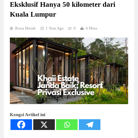
Eksklusif Hanya 50 kilometer dari
Kuala Lumpur
Rona Merah
1 Year Ago
0
4 Mins
Kongsi Artikel ini