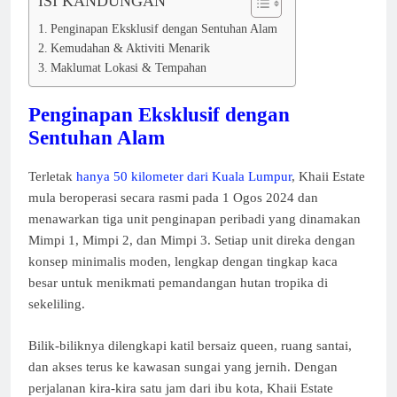
ISI KANDUNGAN
Penginapan Eksklusif dengan Sentuhan Alam
Kemudahan & Aktiviti Menarik
Maklumat Lokasi & Tempahan
Penginapan Eksklusif dengan
Sentuhan Alam
Terletak
hanya 50 kilometer dari Kuala Lumpur
, Khaii Estate
mula beroperasi secara rasmi pada 1 Ogos 2024 dan
menawarkan tiga unit penginapan peribadi yang dinamakan
Mimpi 1, Mimpi 2, dan Mimpi 3. Setiap unit direka dengan
konsep minimalis moden, lengkap dengan tingkap kaca
besar untuk menikmati pemandangan hutan tropika di
sekeliling.
Bilik-biliknya dilengkapi katil bersaiz queen, ruang santai,
dan akses terus ke kawasan sungai yang jernih. Dengan
perjalanan kira-kira satu jam dari ibu kota, Khaii Estate