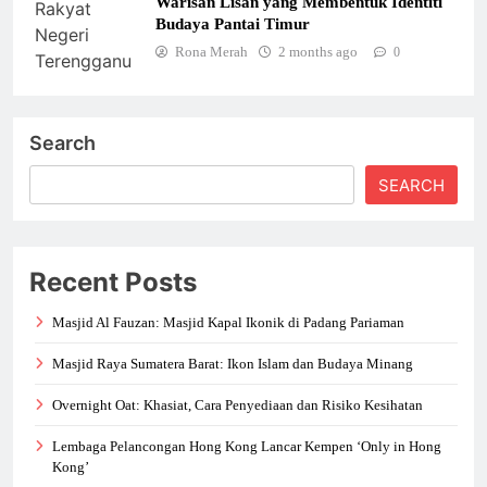
Warisan Lisan yang Membentuk Identiti
Budaya Pantai Timur
Rona Merah
2 months ago
0
Search
SEARCH
Recent Posts
Masjid Al Fauzan: Masjid Kapal Ikonik di Padang Pariaman
Masjid Raya Sumatera Barat: Ikon Islam dan Budaya Minang
Overnight Oat: Khasiat, Cara Penyediaan dan Risiko Kesihatan
Lembaga Pelancongan Hong Kong Lancar Kempen ‘Only in Hong
Kong’