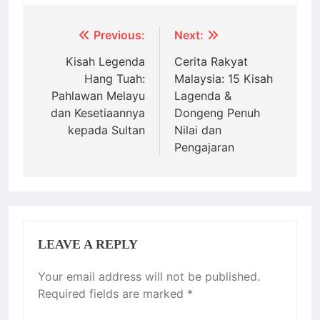
Post
Previous:
Next:
navigation
Kisah Legenda
Cerita Rakyat
Hang Tuah:
Malaysia: 15 Kisah
Pahlawan Melayu
Lagenda &
dan Kesetiaannya
Dongeng Penuh
kepada Sultan
Nilai dan
Pengajaran
LEAVE A REPLY
Your email address will not be published.
Required fields are marked
*