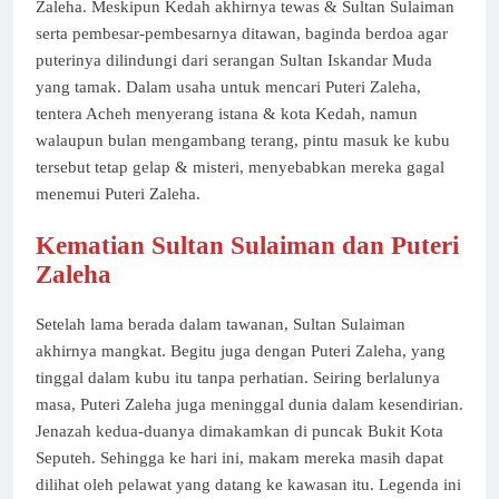
Zaleha. Meskipun Kedah akhirnya tewas & Sultan Sulaiman
serta pembesar-pembesarnya ditawan, baginda berdoa agar
puterinya dilindungi dari serangan Sultan Iskandar Muda
yang tamak. Dalam usaha untuk mencari Puteri Zaleha,
tentera Acheh menyerang istana & kota Kedah, namun
walaupun bulan mengambang terang, pintu masuk ke kubu
tersebut tetap gelap & misteri, menyebabkan mereka gagal
menemui Puteri Zaleha.
Kematian Sultan Sulaiman dan Puteri
Zaleha
Setelah lama berada dalam tawanan, Sultan Sulaiman
akhirnya mangkat. Begitu juga dengan Puteri Zaleha, yang
tinggal dalam kubu itu tanpa perhatian. Seiring berlalunya
masa, Puteri Zaleha juga meninggal dunia dalam kesendirian.
Jenazah kedua-duanya dimakamkan di puncak Bukit Kota
Seputeh. Sehingga ke hari ini, makam mereka masih dapat
dilihat oleh pelawat yang datang ke kawasan itu. Legenda ini