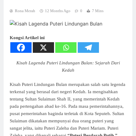
Rona Merah
12 Months Ago
0
7 Mins
Kongsi Artikel ini
Kisah Lagenda Puteri Lindungan Bulan: Sejarah Dari
Kedah
Kisah Puteri Lindungan Bulan merupakan salah satu legenda
terkenal yang berasal dari negeri Kedah. Ia mengisahkan
tentang Sultan Sulaiman Shah II, yang memerintah Kedah
pada pertengahan abad ke-16. Pada masa pemerintahannya,
pusat pemerintahan baginda terletak di Kota Seputeh. Sultan
Sulaiman dikatakan mempunyai dua orang puteri yang
sangat jelita, iaitu Puteri Zaleha dan Puteri Mariam. Puteri
Zaleha, yang dikenali sebagai
“Puteri Berdarah Putih,”