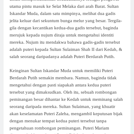
utama pintu masuk ke Selat Melaka dari arah Barat. Sultan
Iskandar Muda, dalam satu mimpinya, melihat dua gadis
jelita keluar dari sekuntum bunga melur yang besar. Tergila-
gila dengan kecantikan kedua-dua gadis tersebut, baginda
merujuk kepada nujum diraja untuk mengetahui identiti
mereka. Nujum itu mendakwa bahawa gadis-gadis tersebut
adalah puteri kepada Sultan Sulaiman Shah II dari Kedah, &
salah seorang daripadanya adalah Puteri Berdarah Putih.
Keinginan Sultan Iskandar Muda untuk memiliki Puteri
Berdarah Putih semakin membara. Namun, baginda tidak
mengetahui dengan pasti siapakah antara kedua puteri
tersebut yang dimaksudkan. Oleh itu, sebuah rombongan
peminangan besar dihantar ke Kedah untuk meminang salah
seorang daripada mereka. Sultan Sulaiman, yang khuatir
akan keselamatan Puteri Zaleha, mengambil keputusan bijak
dengan menukar tempat kedua puteri tersebut tanpa
pengetahuan rombongan peminangan. Puteri Mariam