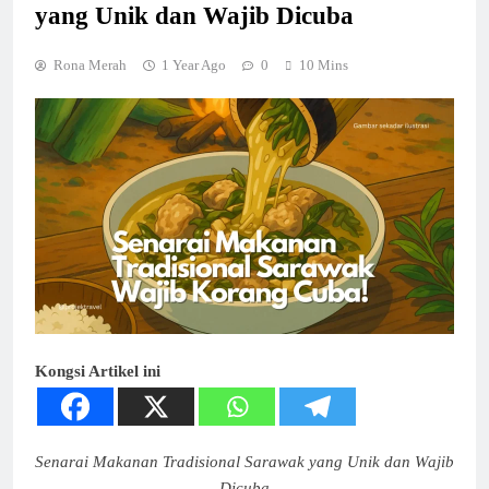
yang Unik dan Wajib Dicuba
Rona Merah
1 Year Ago
0
10 Mins
Kongsi Artikel ini
Senarai Makanan Tradisional Sarawak yang Unik dan Wajib
Dicuba