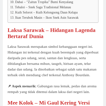
Dabai – “Zaitun Tropika” Bumi Kenyalang
Tebaloi – Snek Sagu Tradisional Melanau
Kuih Selorot – Kuih Kelongsong Daun Kelapa
Ikan Terubok Masin – Ikon Snek Asin Sarawak
Laksa Sarawak – Hidangan Lagenda
Bertaraf Dunia
Laksa Sarawak merupakan simbol kebanggaan negeri ini.
Hidangan ini terkenal dengan kuah berempah yang diperbuat
daripada pes udang, serai, santan dan lengkuas, serta
dihidangkan bersama mihun, taugeh, hirisan ayam, telur
dadar dan udang. Ia dinobatkan sebagai salah satu makanan
terbaik oleh mendiang chef terkenal Anthony Bourdain.
📌 Aspek menarik:
Gabungan rasa lemak, pedas dan aroma
rempah yang tidak ditemui dalam laksa dari negeri lain.
Mee Kolok – Mi Gaul Kering Versi