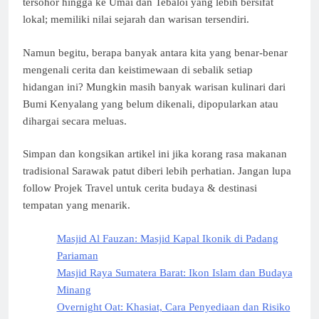
tersohor hingga ke Umai dan Tebaloi yang lebih bersifat
lokal; memiliki nilai sejarah dan warisan tersendiri.
Namun begitu, berapa banyak antara kita yang benar-benar
mengenali cerita dan keistimewaan di sebalik setiap
hidangan ini? Mungkin masih banyak warisan kulinari dari
Bumi Kenyalang yang belum dikenali, dipopularkan atau
dihargai secara meluas.
Simpan dan kongsikan artikel ini jika korang rasa makanan
tradisional Sarawak patut diberi lebih perhatian. Jangan lupa
follow Projek Travel untuk cerita budaya & destinasi
tempatan yang menarik.
Masjid Al Fauzan: Masjid Kapal Ikonik di Padang
Pariaman
Masjid Raya Sumatera Barat: Ikon Islam dan Budaya
Minang
Overnight Oat: Khasiat, Cara Penyediaan dan Risiko