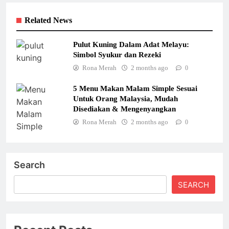
Related News
Pulut Kuning Dalam Adat Melayu:
Simbol Syukur dan Rezeki
Rona Merah
2 months ago
0
5 Menu Makan Malam Simple Sesuai
Untuk Orang Malaysia, Mudah
Disediakan & Mengenyangkan
Rona Merah
2 months ago
0
Search
SEARCH