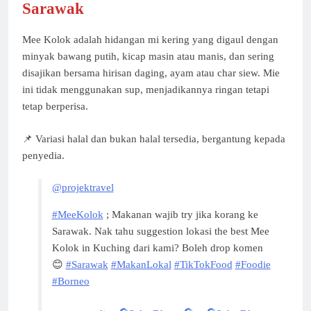
Sarawak
Mee Kolok adalah hidangan mi kering yang digaul dengan
minyak bawang putih, kicap masin atau manis, dan sering
disajikan bersama hirisan daging, ayam atau char siew. Mie
ini tidak menggunakan sup, menjadikannya ringan tetapi
tetap berperisa.
📌 Variasi halal dan bukan halal tersedia, bergantung kepada
penyedia.
@projektravel
#MeeKolok
; Makanan wajib try jika korang ke
Sarawak. Nak tahu suggestion lokasi the best Mee
Kolok in Kuching dari kami? Boleh drop komen
😊
#Sarawak
#MakanLokal
#TikTokFood
#Foodie
#Borneo