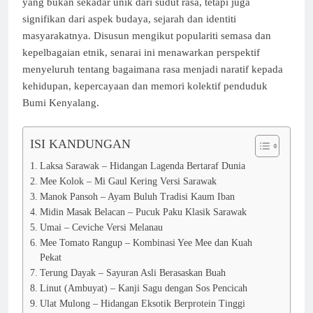
yang bukan sekadar unik dari sudut rasa, tetapi juga
signifikan dari aspek budaya, sejarah dan identiti
masyarakatnya. Disusun mengikut populariti semasa dan
kepelbagaian etnik, senarai ini menawarkan perspektif
menyeluruh tentang bagaimana rasa menjadi naratif kepada
kehidupan, kepercayaan dan memori kolektif penduduk
Bumi Kenyalang.
ISI KANDUNGAN
Laksa Sarawak – Hidangan Lagenda Bertaraf Dunia
Mee Kolok – Mi Gaul Kering Versi Sarawak
Manok Pansoh – Ayam Buluh Tradisi Kaum Iban
Midin Masak Belacan – Pucuk Paku Klasik Sarawak
Umai – Ceviche Versi Melanau
Mee Tomato Rangup – Kombinasi Yee Mee dan Kuah
Pekat
Terung Dayak – Sayuran Asli Berasaskan Buah
Linut (Ambuyat) – Kanji Sagu dengan Sos Pencicah
Ulat Mulong – Hidangan Eksotik Berprotein Tinggi