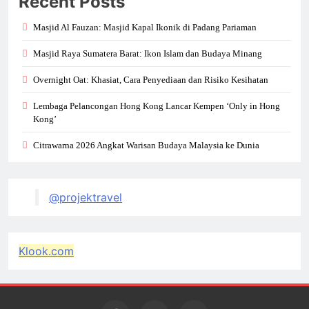
Recent Posts
Masjid Al Fauzan: Masjid Kapal Ikonik di Padang Pariaman
Masjid Raya Sumatera Barat: Ikon Islam dan Budaya Minang
Overnight Oat: Khasiat, Cara Penyediaan dan Risiko Kesihatan
Lembaga Pelancongan Hong Kong Lancar Kempen ‘Only in Hong
Kong’
Citrawarna 2026 Angkat Warisan Budaya Malaysia ke Dunia
@projektravel
Klook.com