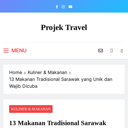
Skip
to
content
Projek Travel
Malaysia Travel Portal
MENU
Home
Kuliner & Makanan
13 Makanan Tradisional Sarawak yang Unik dan
Wajib Dicuba
KULINER & MAKANAN
13 Makanan Tradisional Sarawak