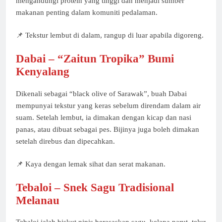
mengandungi protein yang tinggi dan menjadi sumber
makanan penting dalam komuniti pedalaman.
📌 Tekstur lembut di dalam, rangup di luar apabila digoreng.
Dabai – “Zaitun Tropika” Bumi
Kenyalang
Dikenali sebagai “black olive of Sarawak”, buah Dabai
mempunyai tekstur yang keras sebelum direndam dalam air
suam. Setelah lembut, ia dimakan dengan kicap dan nasi
panas, atau dibuat sebagai pes. Bijinya juga boleh dimakan
setelah direbus dan dipecahkan.
📌 Kaya dengan lemak sihat dan serat makanan.
Tebaloi – Snek Sagu Tradisional
Melanau