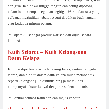
Tebaloi ialah biskut nipis berasaskan sagu, kelapa parut, telur
dan gula. Ia dibakar hingga rangup dan sering dipotong
dalam bentuk empat segi atau segitiga. Warna dan rasa yang
pelbagai menjadikan tebaloi sesuai dijadikan buah tangan
atau kudapan minum petang.
📌 Diperakui sebagai produk warisan dan dijual secara
komersial.
Kuih Selorot – Kuih Kelongsong
Daun Kelapa
Kuih ini diperbuat daripada tepung beras, santan dan gula
merah, dan dibalut dalam daun kelapa muda membentuk
seperti kelongsong. Ia dikukus hingga masak dan
mempunyai tekstur kenyal dengan rasa lemak manis.
📌 Popular semasa Ramadan dan majlis kenduri.