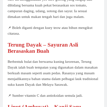
dihidang bersama kuah pekat berasaskan sos tomato,
campuran daging, udang, sotong dan sayur. Ia sesuai
dimakan untuk makan tengah hari dan juga malam.
📌 Boleh diganti dengan kuey teow atau bihun mengikut
citarasa.
Terung Dayak – Sayuran Asli
Berasaskan Buah
Berbentuk bulat dan berwarna kuning keorenan, Terung
Dayak ialah buah tempatan yang digunakan dalam masakan
berkuah masam seperti asam pedas. Rasanya yang masam
menjadikannya bahan utama dalam pelbagai lauk tradisional
suku kaum Dayak dan Melayu Sarawak.
📌 Sumber vitamin C dan antioksidan semula jadi.
Linut (Ambuyat) – Kanji Sagu