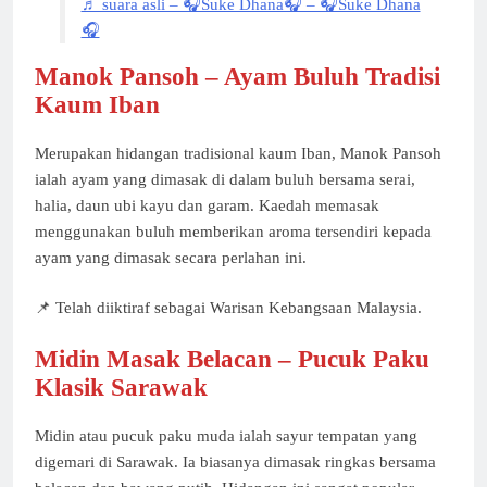
♬ suara asli – 🎧Suke Dhana🎧 – 🎧Suke Dhana
🎧
Manok Pansoh – Ayam Buluh Tradisi
Kaum Iban
Merupakan hidangan tradisional kaum Iban, Manok Pansoh
ialah ayam yang dimasak di dalam buluh bersama serai,
halia, daun ubi kayu dan garam. Kaedah memasak
menggunakan buluh memberikan aroma tersendiri kepada
ayam yang dimasak secara perlahan ini.
📌 Telah diiktiraf sebagai Warisan Kebangsaan Malaysia.
Midin Masak Belacan – Pucuk Paku
Klasik Sarawak
Midin atau pucuk paku muda ialah sayur tempatan yang
digemari di Sarawak. Ia biasanya dimasak ringkas bersama