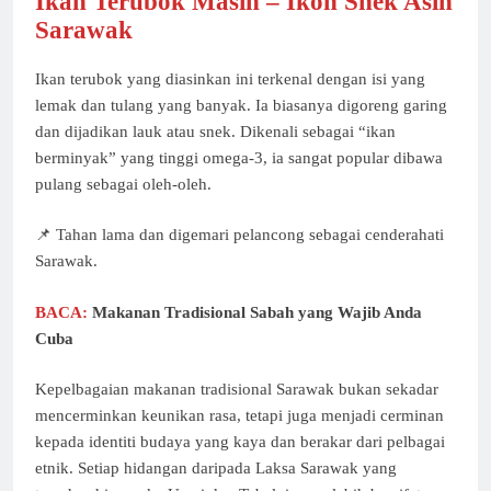
Ikan Terubok Masin – Ikon Snek Asin
Sarawak
Ikan terubok yang diasinkan ini terkenal dengan isi yang
lemak dan tulang yang banyak. Ia biasanya digoreng garing
dan dijadikan lauk atau snek. Dikenali sebagai “ikan
berminyak” yang tinggi omega-3, ia sangat popular dibawa
pulang sebagai oleh-oleh.
📌 Tahan lama dan digemari pelancong sebagai cenderahati
Sarawak.
BACA:
Makanan Tradisional Sabah yang Wajib Anda
Cuba
Kepelbagaian makanan tradisional Sarawak bukan sekadar
mencerminkan keunikan rasa, tetapi juga menjadi cerminan
kepada identiti budaya yang kaya dan berakar dari pelbagai
etnik. Setiap hidangan daripada Laksa Sarawak yang