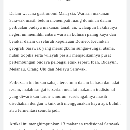
Dalam wacana gastronomi Malaysia, Warisan makanan
Sarawak masih belum menempati ruang dominan dalam
perbualan budaya makanan tanah air, walaupun hakikatnya
negeri ini memiliki antara warisan kulinari paling kaya dan
berakar dalam di seluruh kepulauan Borneo. Keunikan
geografi Sarawak yang merangkumi sungai-sungai utama,
hutan tropika serta wilayah pesisir menjadikannya pusat
pertembungan budaya pelbagai etnik seperti Iban, Bidayuh,
Melanau, Orang Ulu dan Melayu Sarawak.
Perbezaan ini bukan sahaja tercermin dalam bahasa dan adat
resam, malah sangat terserlah melalui makanan tradisional
yang diwariskan turun-temurun; sesetengahnya masih
disediakan dengan teknik asli menggunakan kayu api, buluh,
atau fermentasi semula jadi.
Artikel ini menghimpunkan 13 makanan tradisional Sarawak