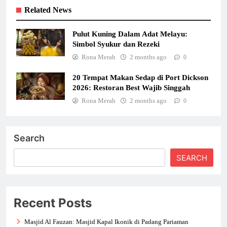
Related News
Pulut Kuning Dalam Adat Melayu:
Simbol Syukur dan Rezeki
Rona Merah
2 months ago
0
20 Tempat Makan Sedap di Port Dickson
2026: Restoran Best Wajib Singgah
Rona Merah
2 months ago
0
Search
SEARCH
Recent Posts
Masjid Al Fauzan: Masjid Kapal Ikonik di Padang Pariaman