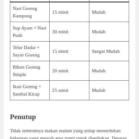
Nasi Goreng
15 minit
Mudah
Kampung
Sup Ayam + Nasi
30 minit
Mudah
Putih
Telur Dadar +
15 minit
Sangat Mudah
Sayur Goreng
Bihun Goreng
20 minit
Mudah
Simple
Ikan Goreng +
25 minit
Mudah
Sambal Kicap
Penutup
Tidak semestinya makan malam yang sedap memerlukan
hidangan yang mewah atau rumit untuk disediakan. Dengan