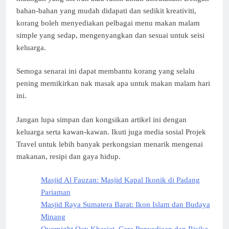
bahan-bahan yang mudah didapati dan sedikit kreativiti,
korang boleh menyediakan pelbagai menu makan malam
simple yang sedap, mengenyangkan dan sesuai untuk seisi
keluarga.
Semoga senarai ini dapat membantu korang yang selalu
pening memikirkan nak masak apa untuk makan malam hari
ini.
Jangan lupa simpan dan kongsikan artikel ini dengan
keluarga serta kawan-kawan. Ikuti juga media sosial Projek
Travel untuk lebih banyak perkongsian menarik mengenai
makanan, resipi dan gaya hidup.
Masjid Al Fauzan: Masjid Kapal Ikonik di Padang
Pariaman
Masjid Raya Sumatera Barat: Ikon Islam dan Budaya
Minang