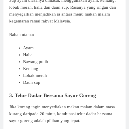
Sup ayam biasanya dimasak menggunakan ayam, kentang,
lobak merah, halia dan daun sup. Rasanya yang ringan dan
menyegarkan menjadikan ia antara menu makan malam
kegemaran ramai rakyat Malaysia.
Bahan utama:
Ayam
Halia
Bawang putih
Kentang
Lobak merah
Daun sup
3. Telur Dadar Bersama Sayur Goreng
Jika korang ingin menyediakan makan malam dalam masa
kurang daripada 20 minit, kombinasi telur dadar bersama
sayur goreng adalah pilihan yang tepat.