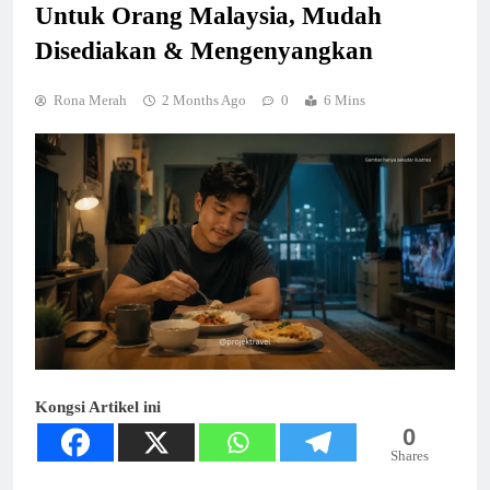
Untuk Orang Malaysia, Mudah
Disediakan & Mengenyangkan
Rona Merah
2 Months Ago
0
6 Mins
Kongsi Artikel ini
0
Shares