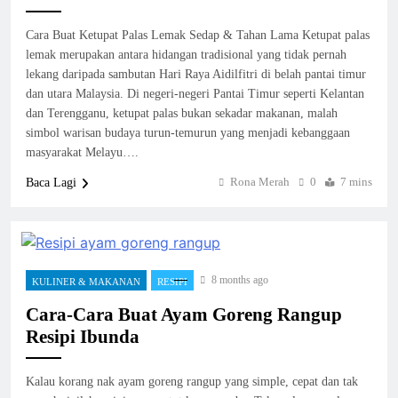
Cara Buat Ketupat Palas Lemak Sedap & Tahan Lama Ketupat palas
lemak merupakan antara hidangan tradisional yang tidak pernah
lekang daripada sambutan Hari Raya Aidilfitri di belah pantai timur
dan utara Malaysia. Di negeri-negeri Pantai Timur seperti Kelantan
dan Terengganu, ketupat palas bukan sekadar makanan, malah
simbol warisan budaya turun-temurun yang menjadi kebanggaan
masyarakat Melayu….
Rona Merah
0
7 mins
Baca Lagi
8 months ago
KULINER & MAKANAN
RESIPI
Cara-Cara Buat Ayam Goreng Rangup
Resipi Ibunda
Kalau korang nak ayam goreng rangup yang simple, cepat dan tak