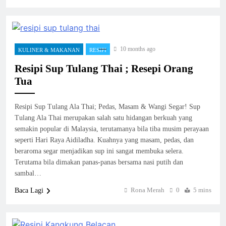
10 months ago
KULINER & MAKANAN
RESIPI
Resipi Sup Tulang Thai ; Resepi Orang
Tua
Resipi Sup Tulang Ala Thai; Pedas, Masam & Wangi Segar! Sup
Tulang Ala Thai merupakan salah satu hidangan berkuah yang
semakin popular di Malaysia, terutamanya bila tiba musim perayaan
seperti Hari Raya Aidiladha. Kuahnya yang masam, pedas, dan
beraroma segar menjadikan sup ini sangat membuka selera.
Terutama bila dimakan panas-panas bersama nasi putih dan
sambal…
Rona Merah
0
5 mins
Baca Lagi