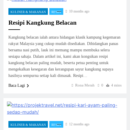
10 months ago
KULINER & MAKANAN
RESIPI
Resipi Kangkung Belacan
Kangkung belacan ialah antara hidangan klasik kampung kegemaran
rakyat Malaysia yang cukup mudah disediakan. Dihidangkan panas
bersama nasi putih, lauk ini memang mampu membuka selera
sesiapa sahaja. Dalam artikel ini, kami akan kongsikan resipi
kangkung belacan paling mudah, beserta petua penting untuk
mengekalkan kesegaran dan kerangupan sayur kangkung supaya
hasilnya sempurna setiap kali dimasak. Resipi…
Rona Merah
0
4 mins
Baca Lagi
12 months ago
KULINER & MAKANAN
RESIPI