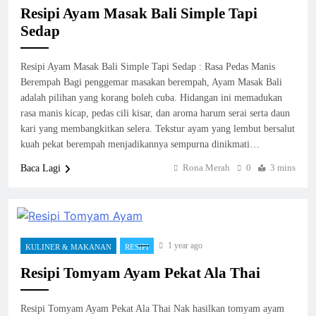
Resipi Ayam Masak Bali Simple Tapi
Sedap
Resipi Ayam Masak Bali Simple Tapi Sedap : Rasa Pedas Manis
Berempah Bagi penggemar masakan berempah, Ayam Masak Bali
adalah pilihan yang korang boleh cuba. Hidangan ini memadukan
rasa manis kicap, pedas cili kisar, dan aroma harum serai serta daun
kari yang membangkitkan selera. Tekstur ayam yang lembut bersalut
kuah pekat berempah menjadikannya sempurna dinikmati…
Rona Merah
0
3 mins
Baca Lagi
1 year ago
KULINER & MAKANAN
RESIPI
Resipi Tomyam Ayam Pekat Ala Thai
Resipi Tomyam Ayam Pekat Ala Thai Nak hasilkan tomyam ayam