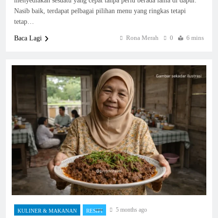
menyediakan sesuatu yang cepat tanpa perlu berada lama di dapur.
Nasib baik, terdapat pelbagai pilihan menu yang ringkas tetapi
tetap…
Rona Merah
0
6 mins
Baca Lagi
5 months ago
KULINER & MAKANAN
RESIPI