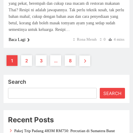
yang pekat, berempah dan cukup rasa macam di restoran makanan
Thai? Resipi ni adalah jawapannya. Tak perlu teknik susah, tak perlu
bahan mahal; cukup dengan bahan asas dan cara penyediaan yang
betul, korang dah boleh masak tomyam ayam yang sedap sudah
semestinya untuk keluarga. Resipi…
Rona Merah
0
4 mins
Baca Lagi
1
2
3
…
8
Search
SEARCH
Recent Posts
Pakej Trip Padang 4H3M RM750: Percutian di Sumatera Barat