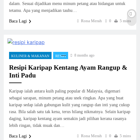
dalam. Sesuai dijadikan menu minum petang atau hidangan untuk
tetamu. Apa yang menjadikan tauhu…
Rona Merah
0
5 mins
Baca Lagi
8 months ago
KULINER & MAKANAN
RESIPI
Resipi Karipap Kentang Ayam Rangup &
Inti Padu
Karipap ialah antara kuih paling popular di Malaysia, digemari
sebagai sarapan, minum petang atau snek ringkas. Apa yang buat
karipap sedap ialah gabungan kulit yang rangup dan inti yang cukup
rasa. Bila salah satu tak kena, terus hilang nikmatnya. Selain karipap
daging, karipap kentang ayam semakin jadi pilihan kerana rasanya
lebih ringan, tidak muak dan…
Rona Merah
0
5 mins
Baca Lagi