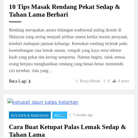
10 Tips Masak Rendang Pekat Sedap &
Tahan Lama Berhari
Rendang merupakan antara hidangan tradisional paling ikonik di
Malaysia yang sering menjadi pilihan utama ketika musim perayaan,
kenduri mahupun jamuan keluarga. Keenakan rendang terletak pada
keseimbangan rasa lemak santan, rempah yang kaya serta tekstur
kuah yang pekat dan kering sempurna. Namun begitu, tidak semua
orang berjaya menghasilkan rendang yang benar-benar memenuhi
ciri tersebut. Ada yang…
Rona Merah
0
8 mins
Baca Lagi
5 months ago
KULINER & MAKANAN
RESIPI
Cara Buat Ketupat Palas Lemak Sedap &
Tahan Lama