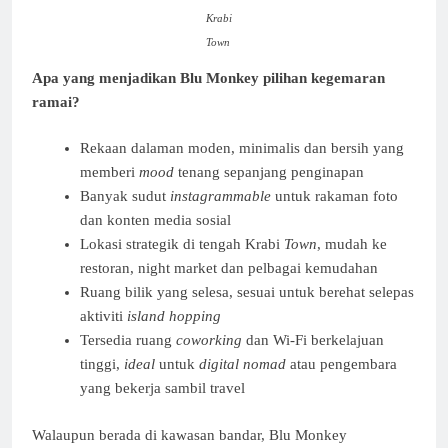
Krabi
Town
Apa yang menjadikan Blu Monkey pilihan kegemaran
ramai?
Rekaan dalaman moden, minimalis dan bersih yang
memberi
mood
tenang sepanjang penginapan
Banyak sudut
instagrammable
untuk rakaman foto
dan konten media sosial
Lokasi strategik di tengah Krabi
Town
, mudah ke
restoran, night market dan pelbagai kemudahan
Ruang bilik yang selesa, sesuai untuk berehat selepas
aktiviti
island hopping
Tersedia ruang
coworking
dan Wi-Fi berkelajuan
tinggi,
ideal
untuk
digital nomad
atau pengembara
yang bekerja sambil travel
Walaupun berada di kawasan bandar, Blu Monkey