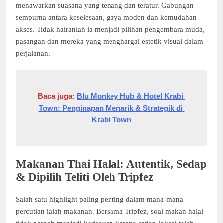
menawarkan suasana yang tenang dan teratur. Gabungan
sempurna antara keselesaan, gaya moden dan kemudahan
akses. Tidak hairanlah ia menjadi pilihan pengembara muda,
pasangan dan mereka yang menghargai estetik visual dalam
perjalanan.
Baca juga: 
Blu Monkey Hub & Hotel Krabi 
Town: Penginapan Menarik & Strategik di 
Krabi Town
Makanan Thai Halal: Autentik, Sedap
& Dipilih Teliti Oleh Tripfez
Salah satu highlight paling penting dalam mana-mana
percutian ialah makanan. Bersama Tripfez, soal makan halal
tidak pernah menjadi kerisauan kerana setiap lokasi telah