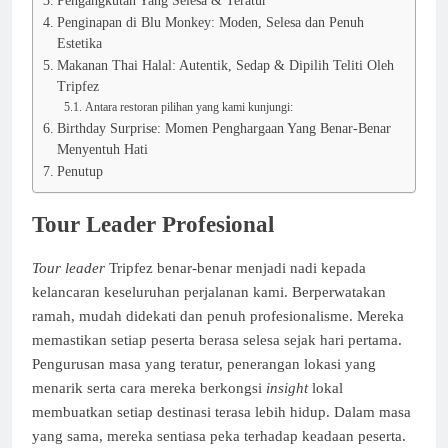
Pengangkutan Yang Selesa & Teratur
Penginapan di Blu Monkey: Moden, Selesa dan Penuh
Estetika
Makanan Thai Halal: Autentik, Sedap & Dipilih Teliti Oleh
Tripfez
Antara restoran pilihan yang kami kunjungi:
Birthday Surprise: Momen Penghargaan Yang Benar-Benar
Menyentuh Hati
Penutup
Tour Leader Profesional
Tour leader
Tripfez benar-benar menjadi nadi kepada
kelancaran keseluruhan perjalanan kami. Berperwatakan
ramah, mudah didekati dan penuh profesionalisme. Mereka
memastikan setiap peserta berasa selesa sejak hari pertama.
Pengurusan masa yang teratur, penerangan lokasi yang
menarik serta cara mereka berkongsi
insight
lokal
membuatkan setiap destinasi terasa lebih hidup. Dalam masa
yang sama, mereka sentiasa peka terhadap keadaan peserta.