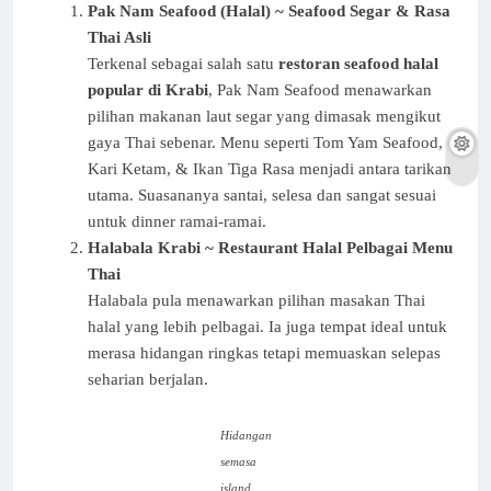
Pak Nam Seafood (Halal)
~ Seafood Segar & Rasa
Thai Asli
Terkenal sebagai salah satu
restoran seafood halal
popular di Krabi
, Pak Nam Seafood menawarkan
pilihan makanan laut segar yang dimasak mengikut
gaya Thai sebenar. Menu seperti Tom Yam Seafood,
Kari Ketam, & Ikan Tiga Rasa menjadi antara tarikan
utama. Suasananya santai, selesa dan sangat sesuai
untuk dinner ramai-ramai.
Halabala Krabi ~ Restaurant Halal Pelbagai Menu
Thai
Halabala pula menawarkan pilihan masakan Thai
halal yang lebih pelbagai. Ia juga tempat ideal untuk
merasa hidangan ringkas tetapi memuaskan selepas
seharian berjalan.
Hidangan
semasa
island