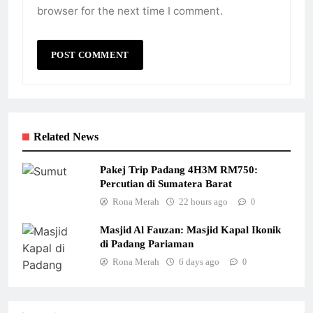
browser for the next time I comment.
Related News
Pakej Trip Padang 4H3M RM750:
Percutian di Sumatera Barat
Rona Merah
22 hours ago
0
Masjid Al Fauzan: Masjid Kapal Ikonik
di Padang Pariaman
Rona Merah
6 days ago
0