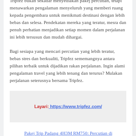
Tripfez bukan sekadar menyediakan pakej percutian, tetapi
menawarkan pengalaman menyeluruh yang memberi ruang
kepada pengembara untuk menikmati destinasi dengan lebih
bebas dan selesa. Pendekatan mereka yang teratur, mesra dan
penuh perhatian menjadikan setiap momen dalam perjalanan
ini lebih tersusun dan mudah dihargai.
Bagi sesiapa yang mencari percutian yang lebih teratur,
bebas stres dan berkualiti, Tripfez sememangnya antara
pilihan terbaik untuk dijadikan rakan perjalanan. Ingin alami
pengalaman travel yang lebih tenang dan terurus? Mulakan
perjalanan seterusnya bersama Tripfez.
Layari:
 https://www.tripfez.com/
Pakej Trip Padang 4H3M RM750: Percutian di