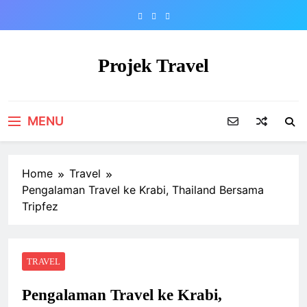
Skip
to
content
Projek Travel
Malaysia Travel Portal
MENU
Home
Travel
Pengalaman Travel ke Krabi, Thailand Bersama
Tripfez
TRAVEL
Pengalaman Travel ke Krabi,