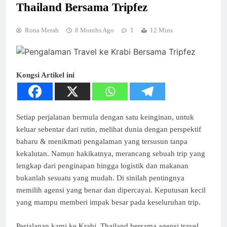
Thailand Bersama Tripfez
Rona Merah
8 Months Ago
1
12 Mins
Kongsi Artikel ini
Setiap perjalanan bermula dengan satu keinginan, untuk
keluar sebentar dari rutin, melihat dunia dengan perspektif
baharu & menikmati pengalaman yang tersusun tanpa
kekalutan. Namun hakikatnya, merancang sebuah trip yang
lengkap dari penginapan hingga logistik dan makanan
bukanlah sesuatu yang mudah. Di sinilah pentingnya
memilih agensi yang benar dan dipercayai. Keputusan kecil
yang mampu memberi impak besar pada keseluruhan trip.
Perjalanan kami ke Krabi, Thailand bersama agensi travel