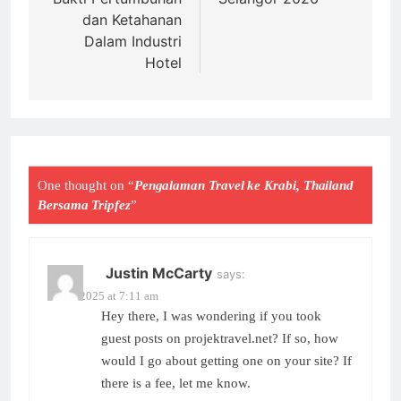
dan Ketahanan
Dalam Industri
Hotel
One thought on “
Pengalaman Travel ke Krabi, Thailand
Bersama Tripfez
”
Justin McCarty
says:
02/12/2025 at 7:11 am
Hey there, I was wondering if you took
guest posts on projektravel.net? If so, how
would I go about getting one on your site? If
there is a fee, let me know.