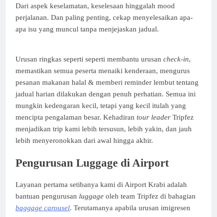
Dari aspek keselamatan, keselesaan hinggalah mood
perjalanan. Dan paling penting, cekap menyelesaikan apa-
apa isu yang muncul tanpa menjejaskan jadual.
Urusan ringkas seperti seperti membantu urusan
check-in
,
memastikan semua peserta menaiki kenderaan, mengurus
pesanan makanan halal & memberi reminder lembut tentang
jadual harian dilakukan dengan penuh perhatian. Semua ini
mungkin kedengaran kecil, tetapi yang kecil itulah yang
mencipta pengalaman besar. Kehadiran
tour leader
Tripfez
menjadikan trip kami lebih tersusun, lebih yakin, dan jauh
lebih menyeronokkan dari awal hingga akhir.
Pengurusan Luggage di Airport
Layanan pertama setibanya kami di Airport Krabi adalah
bantuan pengurusan
luggage
oleh team Tripfez di bahagian
baggage carousel
. Terutamanya apabila urusan imigresen