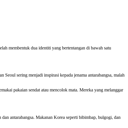
elah membentuk dua identiti yang bertentangan di bawah satu
nan Seoul sering menjadi inspirasi kepada jenama antarabangsa, malah
 memakai pakaian sendat atau mencolok mata. Mereka yang melanggar
an dan antarabangsa. Makanan Korea seperti bibimbap, bulgogi, dan