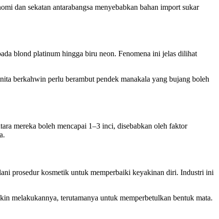
onomi dan sekatan antarabangsa menyebabkan bahan import sukar
da blond platinum hingga biru neon. Fenomena ini jelas dilihat
Wanita berkahwin perlu berambut pendek manakala yang bujang boleh
tara mereka boleh mencapai 1–3 inci, disebabkan oleh faktor
a.
lani prosedur kosmetik untuk memperbaiki keyakinan diri. Industri ini
ngkin melakukannya, terutamanya untuk memperbetulkan bentuk mata.