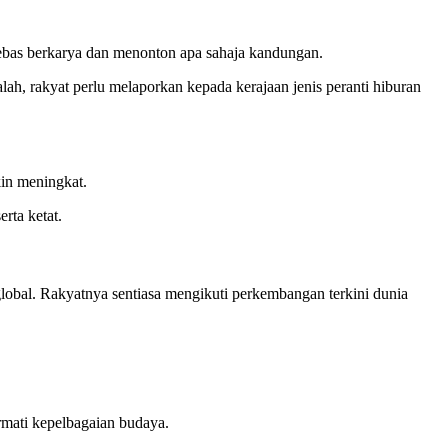
ebas berkarya dan menonton apa sahaja kandungan.
h, rakyat perlu melaporkan kepada kerajaan jenis peranti hiburan
kin meningkat.
rta ketat.
global. Rakyatnya sentiasa mengikuti perkembangan terkini dunia
rmati kepelbagaian budaya.