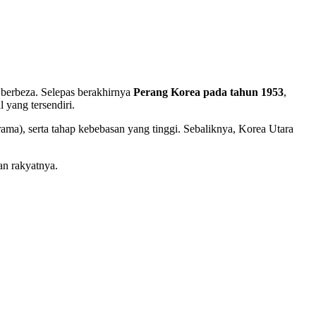
berbeza. Selepas berakhirnya
Perang Korea pada tahun 1953
,
 yang tersendiri.
a), serta tahap kebebasan yang tinggi. Sebaliknya, Korea Utara
an rakyatnya.