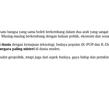
satu bangsa yang sama boleh berkembang dalam dua arah yang sangat 
. Masing-masing berkembang dengan haluan politik, ekonomi dan sosial
i dunia
dengan kemajuan teknologi, budaya popular (K-POP dan K-Dram
negara paling misteri
di dunia moden.
dut geopolitik, tetapi juga dari aspek budaya, gaya hidup dan pemikir