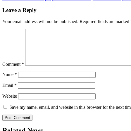
navigation
Leave a Reply
Your email address will not be published.
Required fields are marked
Comment
*
Name
*
Email
*
Website
Save my name, email, and website in this browser for the next ti
Related News