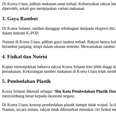
Di Korea Utara, pilihan makanan amat terhad. Kebanyakan rakyat ha
diperoleh, sekali gus menjejaskan variasi makanan.
3. Gaya Rambut
Di Korea Selatan, rambut dianggap sebahagian daripada ekspresi diri
dalam industri K-POP.
Namun di Korea Utara, pilihan gaya rambut terhad. Rakyat hanya bo
berambut panjang, tetapi dalam ukuran tertentu. Mewarnakan rambut
4. Fizikal dan Nutrisi
Kajian menunjukkan bahawa rakyat Korea Selatan kini lebih tinggi da
pemakanan. Kekurangan sumber makanan di Korea Utara telah member
5. Pembedahan Plastik
Korea Selatan dikenali sebagai “
Ibu Kota Pembedahan Plastik Dun
menyumbang besar kepada ekonomi negara.
Di Korea Utara, konsep pembedahan plastik hampir tidak wujud. Ia
Namun, secara umum, rakyat tidak dibenarkan menukar ciri fizikal m