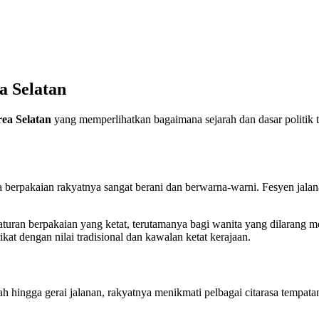
a Selatan
ea Selatan
yang memperlihatkan bagaimana sejarah dan dasar politik t
ya berpakaian rakyatnya sangat berani dan berwarna-warni. Fesyen jala
aturan berpakaian yang ketat, terutamanya bagi wanita yang dilarang
at dengan nilai tradisional dan kawalan ketat kerajaan.
h hingga gerai jalanan, rakyatnya menikmati pelbagai citarasa tempat