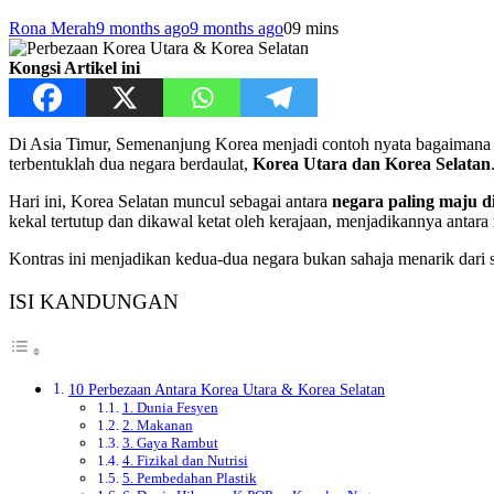
Rona Merah
9 months ago
9 months ago
0
9 mins
Kongsi Artikel ini
Di Asia Timur, Semenanjung Korea menjadi contoh nyata bagaimana 
terbentuklah dua negara berdaulat,
Korea Utara dan Korea Selatan
Hari ini, Korea Selatan muncul sebagai antara
negara paling maju d
kekal tertutup dan dikawal ketat oleh kerajaan, menjadikannya antara
Kontras ini menjadikan kedua-dua negara bukan sahaja menarik dari su
ISI KANDUNGAN
10 Perbezaan Antara Korea Utara & Korea Selatan
1. Dunia Fesyen
2. Makanan
3. Gaya Rambut
4. Fizikal dan Nutrisi
5. Pembedahan Plastik