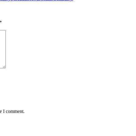
*
me I comment.