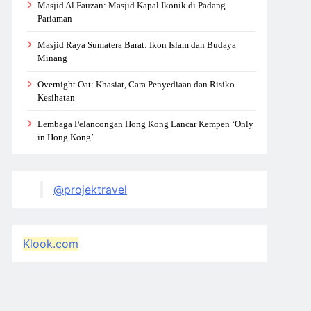
Masjid Al Fauzan: Masjid Kapal Ikonik di Padang
Pariaman
Masjid Raya Sumatera Barat: Ikon Islam dan Budaya
Minang
Overnight Oat: Khasiat, Cara Penyediaan dan Risiko
Kesihatan
Lembaga Pelancongan Hong Kong Lancar Kempen ‘Only
in Hong Kong’
@projektravel
Klook.com