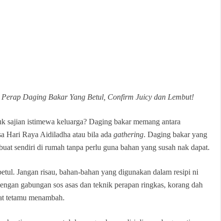
Perap Daging Bakar Yang Betul, Confirm Juicy dan Lembut!
tuk sajian istimewa keluarga? Daging bakar memang antara
sa Hari Raya Aidiladha atau bila ada
gathering
. Daging bakar yang
 buat sendiri di rumah tanpa perlu guna bahan yang susah nak dapat.
etul. Jangan risau, bahan-bahan yang digunakan dalam resipi ni
ngan gabungan sos asas dan teknik perapan ringkas, korang dah
t tetamu menambah.