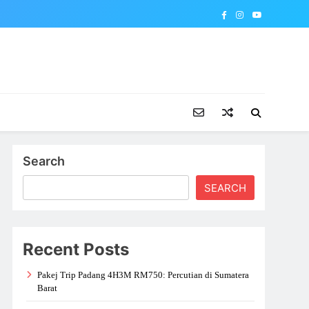
Search
SEARCH
Recent Posts
Pakej Trip Padang 4H3M RM750: Percutian di Sumatera
Barat