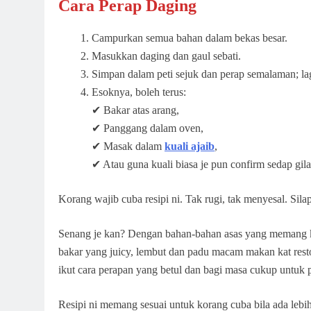
Cara Perap Daging
Campurkan semua bahan dalam bekas besar.
Masukkan daging dan gaul sebati.
Simpan dalam peti sejuk dan perap semalaman; lagi
Esoknya, boleh terus:
✔ Bakar atas arang,
✔ Panggang dalam oven,
✔ Masak dalam
kuali ajaib
,
✔ Atau guna kuali biasa je pun confirm sedap gila
Korang wajib cuba resipi ni. Tak rugi, tak menyesal. Sila
Senang je kan? Dengan bahan-bahan asas yang memang ko
bakar yang juicy, lembut dan padu macam makan kat restor
ikut cara perapan yang betul dan bagi masa cukup untuk 
Resipi ni memang sesuai untuk korang cuba bila ada lebi