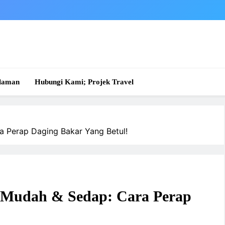
laman
Hubungi Kami; Projek Travel
a Perap Daging Bakar Yang Betul!
g Mudah & Sedap: Cara Perap