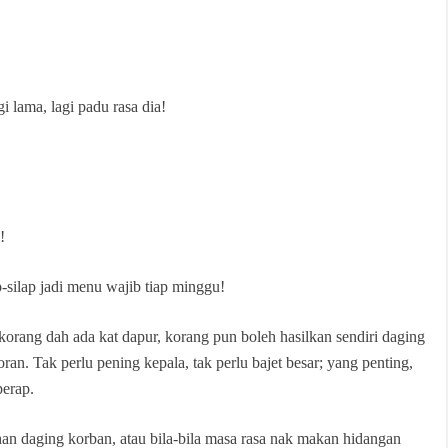
 lama, lagi padu rasa dia!
!
p-silap jadi menu wajib tiap minggu!
rang dah ada kat dapur, korang pun boleh hasilkan sendiri daging
an. Tak perlu pening kepala, tak perlu bajet besar; yang penting,
perap.
han daging korban, atau bila-bila masa rasa nak makan hidangan