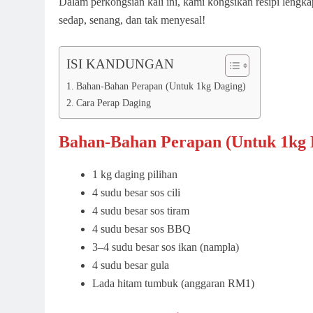
Dalam perkongsian kali ini, kami kongsikan resipi lengka
sedap, senang, dan tak menyesal!
ISI KANDUNGAN
Bahan-Bahan Perapan (Untuk 1kg Daging)
Cara Perap Daging
Bahan-Bahan Perapan (Untuk 1kg 
1 kg daging pilihan
4 sudu besar sos cili
4 sudu besar sos tiram
4 sudu besar sos BBQ
3–4 sudu besar sos ikan (nampla)
4 sudu besar gula
Lada hitam tumbuk (anggaran RM1)