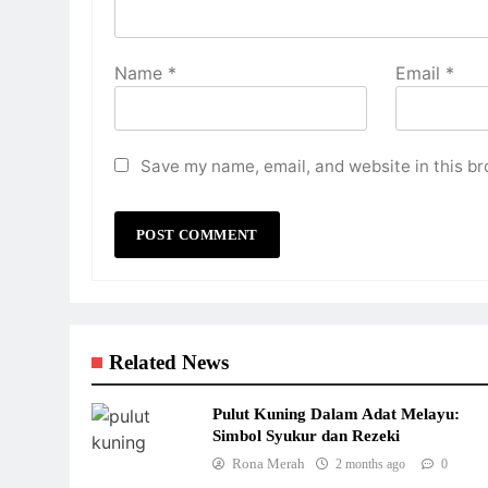
Name
*
Email
*
Save my name, email, and website in this br
Related News
Pulut Kuning Dalam Adat Melayu:
Simbol Syukur dan Rezeki
Rona Merah
2 months ago
0