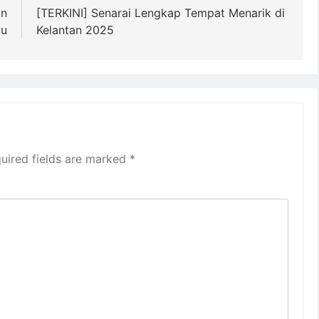
an
[TERKINI] Senarai Lengkap Tempat Menarik di
yu
Kelantan 2025
uired fields are marked
*