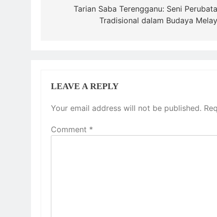
navigation
Tarian Saba Terengganu: Seni Perubat
Tradisional dalam Budaya Mela
LEAVE A REPLY
Your email address will not be published.
Req
Comment
*