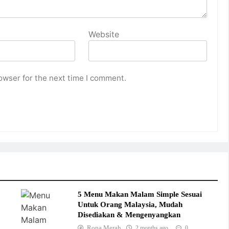
Website
owser for the next time I comment.
5 Menu Makan Malam Simple Sesuai
Untuk Orang Malaysia, Mudah
Disediakan & Mengenyangkan
Rona Merah
2 months ago
0