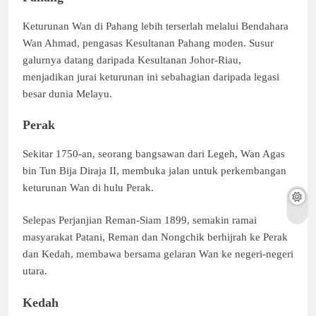
Keturunan Wan di Pahang lebih terserlah melalui Bendahara
Wan Ahmad, pengasas Kesultanan Pahang moden. Susur
galurnya datang daripada Kesultanan Johor-Riau,
menjadikan jurai keturunan ini sebahagian daripada legasi
besar dunia Melayu.
Perak
Sekitar 1750-an, seorang bangsawan dari Legeh, Wan Agas
bin Tun Bija Diraja II, membuka jalan untuk perkembangan
keturunan Wan di hulu Perak.
Selepas Perjanjian Reman-Siam 1899, semakin ramai
masyarakat Patani, Reman dan Nongchik berhijrah ke Perak
dan Kedah, membawa bersama gelaran Wan ke negeri-negeri
utara.
Kedah