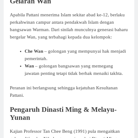
Gelaran Wan
Apabila Pattani menerima Islam sekitar abad ke-12, berlaku
perkahwinan campur antara pendakwah Islam dengan
bangsawan Warman. Dari sinilah munculnya generasi baharu
bergelar Wan, yang terbahagi kepada dua kelompok:
Che Wan
– golongan yang mempunyai hak menjadi
pemerintah.
Wan
– golongan bangsawan yang memegang
jawatan penting tetapi tidak berhak menaiki takhta.
Peranan ini berlangsung sehingga kejatuhan Kesultanan
Pattani.
Pengaruh Dinasti Ming & Melayu-
Yunan
Kajian Professor Tan Chee Beng (1991) pula mengaitkan