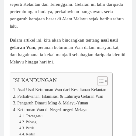
seperti Kelantan dan Terengganu. Gelaran ini lahir daripada
pertembungan budaya, perkahwinan bangsawan, serta
pengaruh kerajaan besar di Alam Melayu sejak beribu tahun
lalu.
Dalam artikel ini, kita akan bincangkan tentang
asal usul
gelaran Wan
, peranan keturunan Wan dalam masyarakat,
dan bagaimana ia kekal menjadi sebahagian daripada identiti
Melayu hingga hari ini.
ISI KANDUNGAN
Asal Usul Keturunan Wan dari Kesultanan Kelantan
Perkahwinan, Islamisasi & Lahirnya Gelaran Wan
Pengaruh Dinasti Ming & Melayu-Yunan
Keturunan Wan di Negeri-negeri Melayu
Terengganu
Pahang
Perak
Kedah