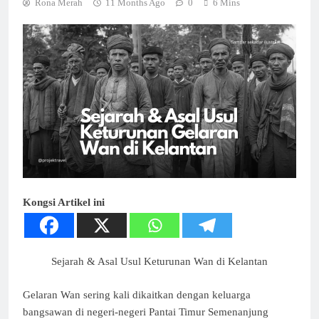
Rona Merah
11 Months Ago
0
6 Mins
Kongsi Artikel ini
Sejarah & Asal Usul Keturunan Wan di Kelantan
Gelaran Wan sering kali dikaitkan dengan keluarga
bangsawan di negeri-negeri Pantai Timur Semenanjung