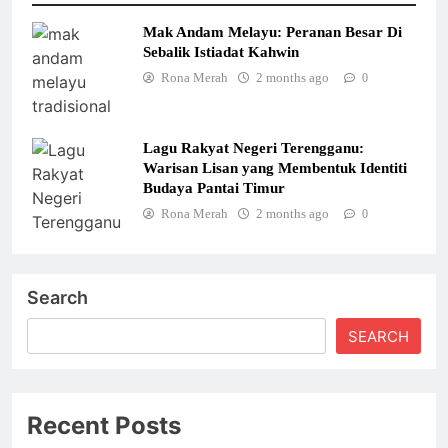
Mak Andam Melayu: Peranan Besar Di
Sebalik Istiadat Kahwin
Rona Merah
2 months ago
0
Lagu Rakyat Negeri Terengganu:
Warisan Lisan yang Membentuk Identiti
Budaya Pantai Timur
Rona Merah
2 months ago
0
Search
SEARCH
Recent Posts