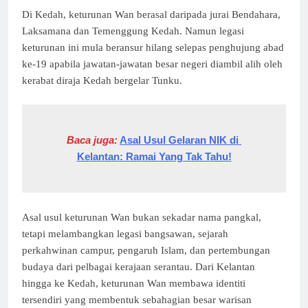
Di Kedah, keturunan Wan berasal daripada jurai Bendahara,
Laksamana dan Temenggung Kedah. Namun legasi
keturunan ini mula beransur hilang selepas penghujung abad
ke-19 apabila jawatan-jawatan besar negeri diambil alih oleh
kerabat diraja Kedah bergelar Tunku.
Baca juga:
Asal Usul Gelaran NIK di 
Kelantan: Ramai Yang Tak Tahu!
Asal usul keturunan Wan bukan sekadar nama pangkal,
tetapi melambangkan legasi bangsawan, sejarah
perkahwinan campur, pengaruh Islam, dan pertembungan
budaya dari pelbagai kerajaan serantau. Dari Kelantan
hingga ke Kedah, keturunan Wan membawa identiti
tersendiri yang membentuk sebahagian besar warisan