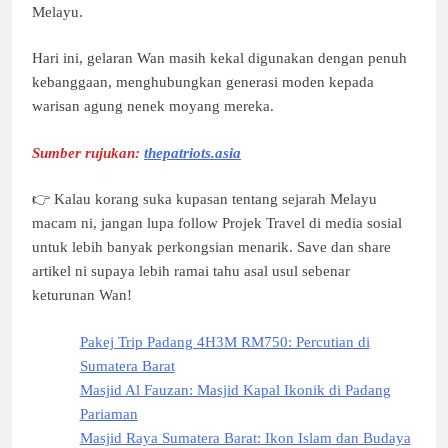
Melayu.
Hari ini, gelaran Wan masih kekal digunakan dengan penuh
kebanggaan, menghubungkan generasi moden kepada
warisan agung nenek moyang mereka.
Sumber rujukan:
thepatriots.asia
👉 Kalau korang suka kupasan tentang sejarah Melayu
macam ni, jangan lupa follow Projek Travel di media sosial
untuk lebih banyak perkongsian menarik. Save dan share
artikel ni supaya lebih ramai tahu asal usul sebenar
keturunan Wan!
Pakej Trip Padang 4H3M RM750: Percutian di
Sumatera Barat
Masjid Al Fauzan: Masjid Kapal Ikonik di Padang
Pariaman
Masjid Raya Sumatera Barat: Ikon Islam dan Budaya