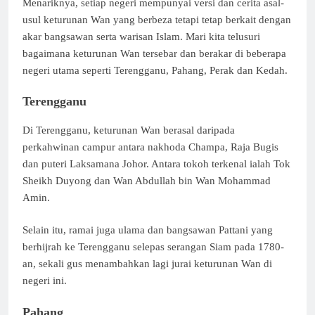
Menariknya, setiap negeri mempunyai versi dan cerita asal-
usul keturunan Wan yang berbeza tetapi tetap berkait dengan
akar bangsawan serta warisan Islam. Mari kita telusuri
bagaimana keturunan Wan tersebar dan berakar di beberapa
negeri utama seperti Terengganu, Pahang, Perak dan Kedah.
Terengganu
Di Terengganu, keturunan Wan berasal daripada
perkahwinan campur antara nakhoda Champa, Raja Bugis
dan puteri Laksamana Johor. Antara tokoh terkenal ialah Tok
Sheikh Duyong dan Wan Abdullah bin Wan Mohammad
Amin.
Selain itu, ramai juga ulama dan bangsawan Pattani yang
berhijrah ke Terengganu selepas serangan Siam pada 1780-
an, sekali gus menambahkan lagi jurai keturunan Wan di
negeri ini.
Pahang