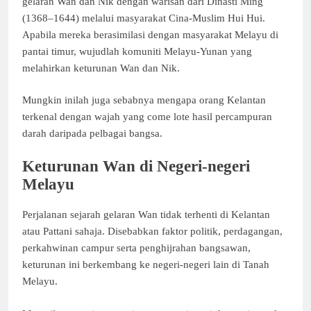
gelaran Wan dan Nik dengan warisan dari Dinasti Ming
(1368–1644) melalui masyarakat Cina-Muslim Hui Hui.
Apabila mereka berasimilasi dengan masyarakat Melayu di
pantai timur, wujudlah komuniti Melayu-Yunan yang
melahirkan keturunan Wan dan Nik.
Mungkin inilah juga sebabnya mengapa orang Kelantan
terkenal dengan wajah yang come lote hasil percampuran
darah daripada pelbagai bangsa.
Keturunan Wan di Negeri-negeri
Melayu
Perjalanan sejarah gelaran Wan tidak terhenti di Kelantan
atau Pattani sahaja. Disebabkan faktor politik, perdagangan,
perkahwinan campur serta penghijrahan bangsawan,
keturunan ini berkembang ke negeri-negeri lain di Tanah
Melayu.